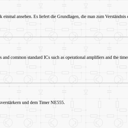
ok einmal ansehen. Es liefert die Grundlagen, die man zum Verständnis 
ors and common standard ICs such as operational amplifiers and the tim
onsverstärkern und dem Timer NE555.