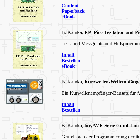
Content
Paperback
eBook
B. Kainka,
RPi Pico Testlabor und Pi
Test- und Messgeräte und Hilfsprogram
Inhalt
Bestellen
eBook
B. Kainka,
Kurzwellen-Weltempfäng
Ein Kurwellenempfänger-Bausatz für
Inhalt
Bestellen
B. Kainka,
tinyAVR Serie 0 und 1 im 
Grundlagen der Programmierung der t