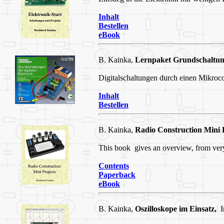
Inhalt
Bestellen
eBook
B. Kainka,
Lernpaket Grundschaltung
Digitalschaltungen durch einen Mikroc
Inhalt
Bestellen
B. Kainka,
Radio Construction Mini P
This book gives an overview, from very
Contents
Paperback
eBook
B. Kainka,
Oszilloskope im Einsatz,
In