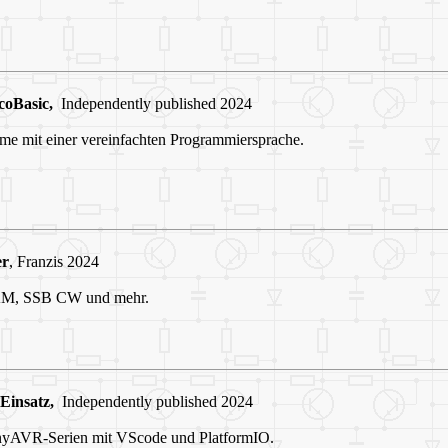
coBasic,
Independently published 2024
me mit einer vereinfachten Programmiersprache.
er
, Franzis 2024
 AM, SSB CW und mehr.
Einsatz,
Independently published 2024
inyAVR-Serien mit VScode und PlatformIO.