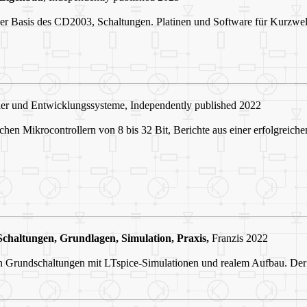
er Basis des CD2003, Schaltungen. Platinen und Software für Kurzwel
r und Entwicklungssysteme, Independently published 2022
ichen Mikrocontrollern von 8 bis 32 Bit, Berichte aus einer erfolgreic
Schaltungen, Grundlagen, Simulation, Praxis,
Franzis 2022
en Grundschaltungen mit LTspice-Simulationen und realem Aufbau. Der 