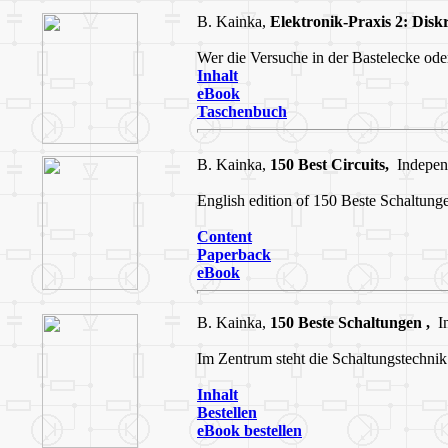
B. Kainka,
Elektronik-Praxis 2:
Diskr
Wer die Versuche in der Bastelecke oder
Inhalt
eBook
Taschenbuch
B. Kainka,
150 Best Circuits,
Indepen
English edition of 150 Beste Schaltung
Content
Paperback
eBook
B. Kainka,
150 Beste Schaltungen ,
In
Im Zentrum steht die Schaltungstechnik
Inhalt
Bestellen
eBook bestellen