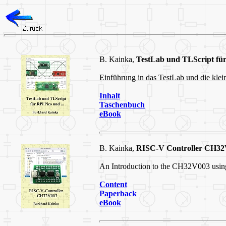
B. Kainka,
TestLab und TLScript für 
Einführung in das TestLab und die kle
Inhalt
Taschenbuch
eBook
B. Kainka,
RISC-V Controller CH32
An Introduction to the CH32V003 usin
Content
Paperback
eBook