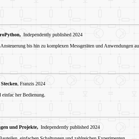
croPython,
Independently published 2024
nsteuerung bis hin zu komplexen Messgeräten und Anwendungen aus
Stecken
, Franzis 2024
 einfac her Bedienung.
ngen und Projekte,
Independently published 2024
 Bauteilen, einfachen Schaltungen und zahlreichen Experimenten.