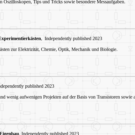
n Oszilloskopen, Tips und Tricks sowie besondere Messaufgaben.
Experimentierkästen
, Independently published 2023
ästen zur Elektrizität, Chemie, Optik, Mechanik und Biologie.
Independently published 2023
nd wenig aufwenigen Projekten auf der Basis von Transistoren sowie a
 Eigenbau
, Independently published 2023