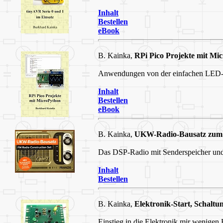
Inhalt
Bestellen
eBook
B. Kainka,
RPi Pico Projekte mit Mi
Anwendungen von der einfachen LED-A
Inhalt
Bestellen
eBook
B. Kainka,
UKW-Radio-Bausatz zum 
Das DSP-Radio mit Senderspeicher und
Inhalt
Bestellen
B. Kainka,
Elektronik-Start, Schaltu
Einstieg in die Elektronik mir wenigen