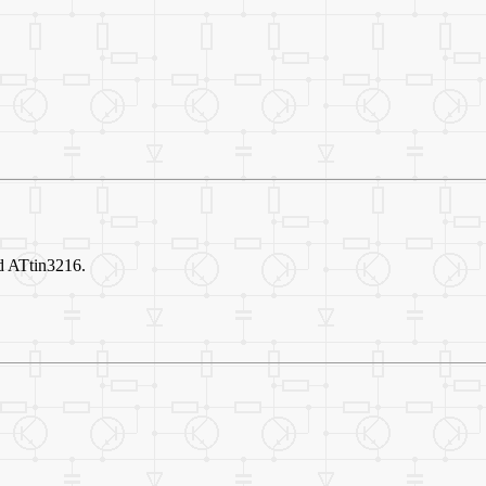
d ATtin3216.