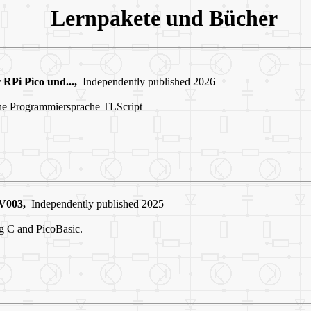
Lernpakete und Büche
RPi Pico und...,
Independently published 2026
ine Programmiersprache TLScript
V003,
Independently published 2025
g C and PicoBasic.