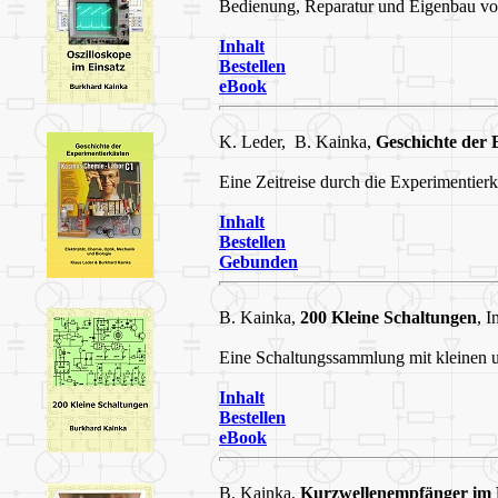
Bedienung, Reparatur und Eigenbau vo
Inhalt
Bestellen
eBook
K. Leder, B. Kainka,
Geschichte der 
Eine Zeitreise durch die Experimentierk
Inhalt
Bestellen
Gebunden
B. Kainka,
200 Kleine Schaltungen
, 
Eine Schaltungssammlung mit kleinen u
Inhalt
Bestellen
eBook
B. Kainka,
Kurzwellenempfänger im