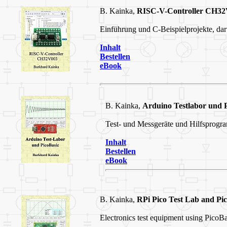
B. Kainka,
RISC-V-Controller CH32
Einführung und C-Beispielprojekte, dar
Inhalt
Bestellen
eBook
B. Kainka,
Arduino Testlabor und P
Test- und Messgeräte und Hilfsprogr
Inhalt
Bestellen
eBook
B. Kainka,
RPi Pico Test Lab and Pic
Electronics test equipment using PicoBas