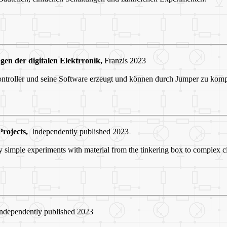
en der digitalen Elektrronik,
Franzis 2023
ontroller und seine Software erzeugt und können durch Jumper zu kom
rojects,
Independently published 2023
 simple experiments with material from the tinkering box to complex ci
dependently published 2023