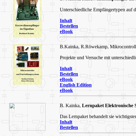
Unterschiedliche Empfängertypen auf d
Inhalt
Bestellen
eBook
B.Kainka, R.Röwekamp, Mikrocontrolle
Projekte und Versuche mit unterschiedl
Inhalt
Bestellen
eBook
English Edition
eBook
B. Kainka,
Lernpaket Elektronische 
Das Lernpaket behandelt sie wichtigst
Inhalt
Bestellen