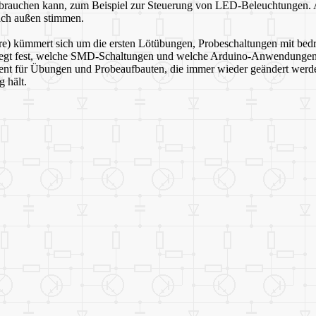
gebrauchen kann, zum Beispiel zur Steuerung von LED-Beleuchtungen.
ach außen stimmen.
ltere) kümmert sich um die ersten Lötübungen, Probeschaltungen mit be
und legt fest, welche SMD-Schaltungen und welche Arduino-Anwendunge
ient für Übungen und Probeaufbauten, die immer wieder geändert werden
g hält.