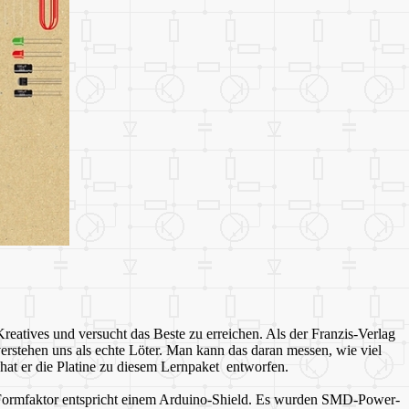
reatives und versucht das Beste zu erreichen. Als der Franzis-Verlag
stehen uns als echte Löter. Man kann das daran messen, wie viel
at er die Platine zu diesem Lernpaket entworfen.
Der Formfaktor entspricht einem Arduino-Shield. Es wurden SMD-Power-