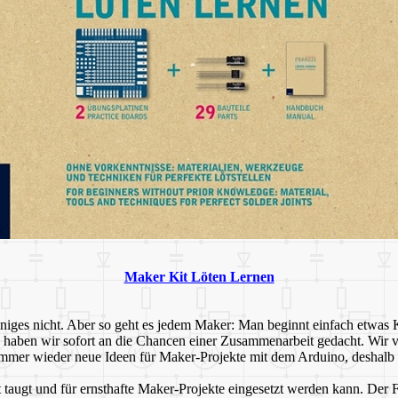
Maker Kit Löten Lernen
iniges nicht. Aber so geht es jedem Maker: Man beginnt einfach etwas K
ben wir sofort an die Chancen einer Zusammenarbeit gedacht. Wir ver
mmer wieder neue Ideen für Maker-Projekte mit dem Arduino, deshalb h
 Art taugt und für ernsthafte Maker-Projekte eingesetzt werden kann. 