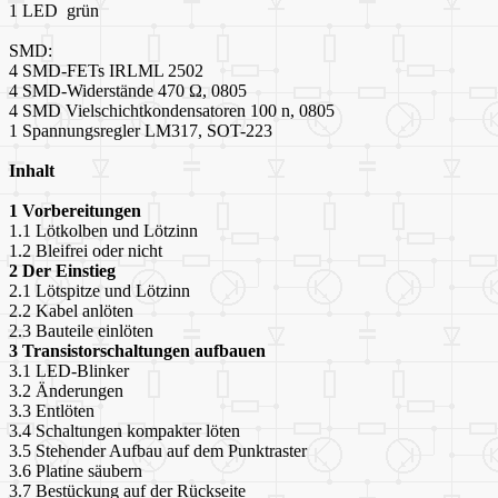
1 LED grün
SMD:
4 SMD-FETs IRLML 2502
4 SMD-Widerstände 470 Ω, 0805
4 SMD Vielschichtkondensatoren 100 n, 0805
1 Spannungsregler LM317, SOT-223
Inhalt
1 Vorbereitungen
1.1 Lötkolben und Lötzinn
1.2 Bleifrei oder nicht
2 Der Einstieg
2.1 Lötspitze und Lötzinn
2.2 Kabel anlöten
2.3 Bauteile einlöten
3 Transistorschaltungen aufbauen
3.1 LED-Blinker
3.2 Änderungen
3.3 Entlöten
3.4 Schaltungen kompakter löten
3.5 Stehender Aufbau auf dem Punktraster
3.6 Platine säubern
3.7 Bestückung auf der Rückseite