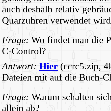
auch deshalb relativ gebräu
Quarzuhren verwendet wird
Frage:
Wo findet man die 
C-Control?
Antwort:
Hier
(ccrc5.zip, 4
Dateien mit auf die Buch-C
Frage:
Warum schalten si
allein ab?