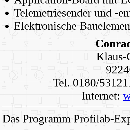
Telemetriesender und -e
Elektronische Baueleme
Conrad
Klaus-
9224
Tel. 0180/53121
Internet:
w
Das Programm Profilab-Expe