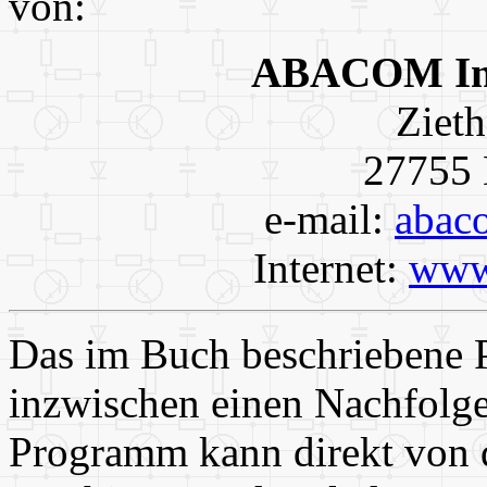
von:
ABACOM Inge
Ziet
27755 
e-mail:
abac
Internet:
www
Das im Buch beschriebene
inzwischen einen Nachfolg
Programm kann direkt von 