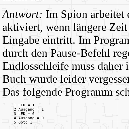
Antwort:
Im Spion arbeitet 
aktiviert, wenn längere Zeit
Eingabe eintritt. Im Progr
durch den Pause-Befehl reg
Endlosschleife muss daher 
Buch wurde leider vergesse
Das folgende Programm schal
1 LED = 1

2 Ausgang = 1

3 LED = 0

4 Ausgang = 0

5 Goto 1
