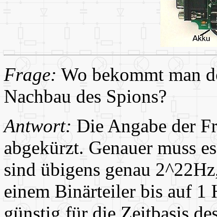
Frage:
Wo bekommt man de
Nachbau des Spions?
Antwort:
Die Angabe der Fr
abgekürzt. Genauer muss e
sind übigens genau 2^22Hz,
einem Binärteiler bis auf 1
günstig für die Zeitbasis d