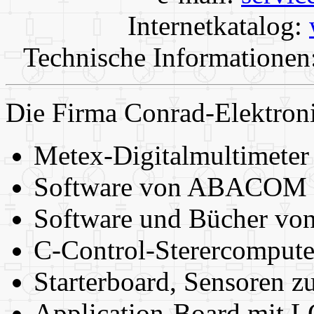
Internetkatalog:
Technische Informationen
Die Firma Conrad-Elektronik
Metex-Digitalmultimeter m
Software von ABACOM
Software und Bücher von
C-Control-Sterercompute
Starterboard, Sensoren z
Application-Board mit L