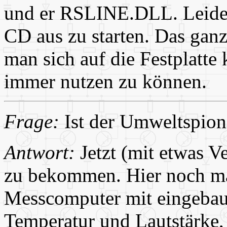
und er RSLINE.DLL. Leider
CD aus zu starten. Das gan
man sich auf die Festplatt
immer nutzen zu können.
Frage:
Ist der Umweltspion 
Antwort:
Jetzt (mit etwas V
zu bekommen. Hier noch ma
Messcomputer mit eingebaut
Temperatur und Lautstärke,