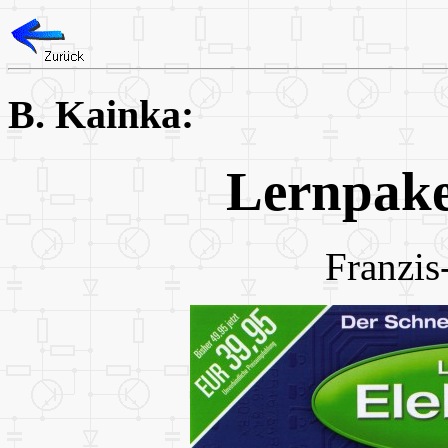
B. Kainka:
Lernpake
Franzis