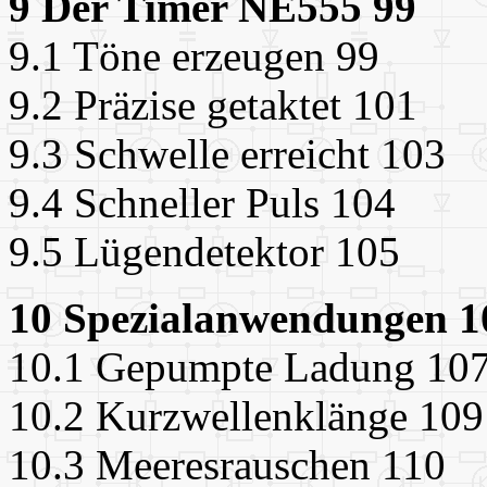
9 Der Timer NE555 99
9.1 Töne erzeugen 99
9.2 Präzise getaktet 101
9.3 Schwelle erreicht 103
9.4 Schneller Puls 104
9.5 Lügendetektor 105
10 Spezialanwendungen 1
10.1 Gepumpte Ladung 10
10.2 Kurzwellenklänge 109
10.3 Meeresrauschen 110