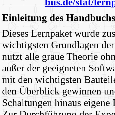
bus.de/stat/lern
Einleitung des Handbuchs
Dieses Lernpaket wurde zu
wichtigsten Grundlagen der
nutzt alle graue Theorie oh
außer der geeigneten Softw
mit den wichtigsten Bauteil
den Überblick gewinnen und
Schaltungen hinaus eigene 
Zur Durchführung der Exper