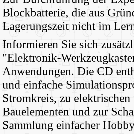
Blockbatterie, die aus Grü
Lagerungszeit nicht im Lern
Informieren Sie sich zusät
"Elektronik-Werkzeugkasten
Anwendungen. Die CD enthä
und einfache Simulationsp
Stromkreis, zu elektrischen
Bauelementen und zur Schal
Sammlung einfacher Hobbyp