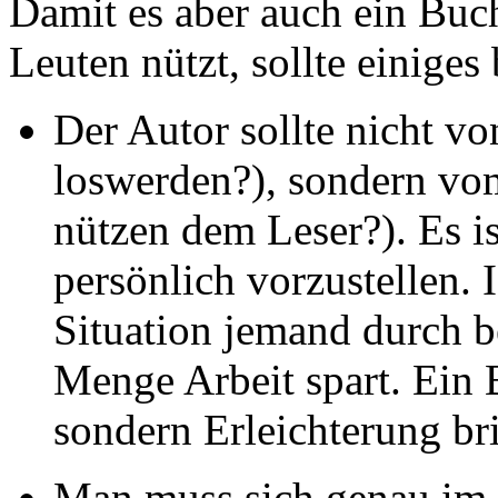
Damit es aber auch ein Buch
Leuten nützt, sollte einiges
Der Autor sollte nicht v
loswerden?), sondern vo
nützen dem Leser?). Es ist
persönlich vorzustellen. I
Situation jemand durch b
Menge Arbeit spart. Ein B
sondern Erleichterung br
Man muss sich genau im K