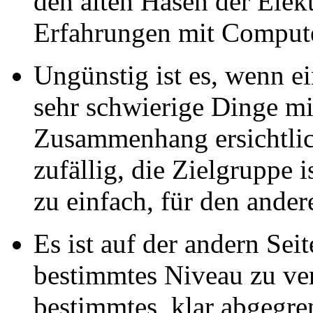
den alten Hasen der Elek
Erfahrungen mit Compute
Ungünstig ist es, wenn e
sehr schwierige Dinge mi
Zusammenhang ersichtlic
zufällig, die Zielgruppe is
zu einfach, für den ander
Es ist auf der andern Seit
bestimmtes Niveau zu ve
bestimmtes, klar abgegre