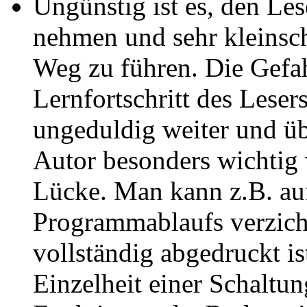
Ungünstig ist es, den Le
nehmen und sehr kleinsch
Weg zu führen. Die Gefah
Lernfortschritt des Leser
ungeduldig weiter und übe
Autor besonders wichtig 
Lücke. Man kann z.B. auf
Programmablaufs verzich
vollständig abgedruckt is
Einzelheit einer Schaltu