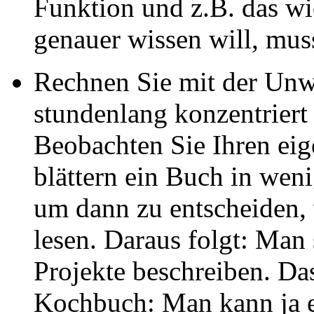
Funktion und z.B. das wi
genauer wissen will, mus
Rechnen Sie mit der Unwi
stundenlang konzentriert 
Beobachten Sie Ihren eige
blättern ein Buch in wen
um dann zu entscheiden, 
lesen. Daraus folgt: Man 
Projekte beschreiben. Das 
Kochbuch: Man kann ja e