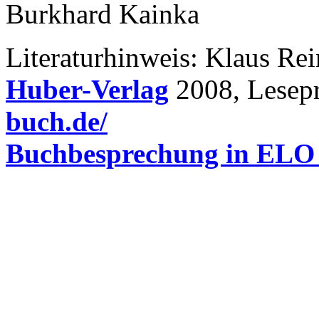
Burkhard Kainka
Literaturhinweis: Klaus Re
Huber-Verlag
2008, Lesep
buch.de/
Buchbesprechung in ELO