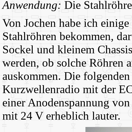
Anwendung:
Die Stahlröhr
Von Jochen habe ich einige c
Stahlröhren bekommen, daru
Sockel und kleinem Chassis
werden, ob solche Röhren 
auskommen. Die folgenden B
Kurzwellenradio mit der EC
einer Anodenspannung von 6
mit 24 V erheblich lauter.