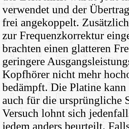
verwendet und der Übertrag
frei angekoppelt. Zusätzli
zur Frequenzkorrektur ein
brachten einen glatteren Fr
geringere Ausgangsleistung
Kopfhörer nicht mehr hocho
bedämpft. Die Platine kan
auch für die ursprüngliche
Versuch lohnt sich jedenfal
jedem anders beurteilt. Fal