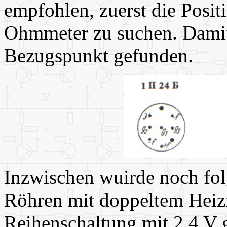
empfohlen, zuerst die Posit
Ohmmeter zu suchen. Damit 
Bezugspunkt gefunden.
Inzwischen wuirde noch fo
Röhren mit doppeltem Heizfa
Reihenschaltung mit 2,4 V 