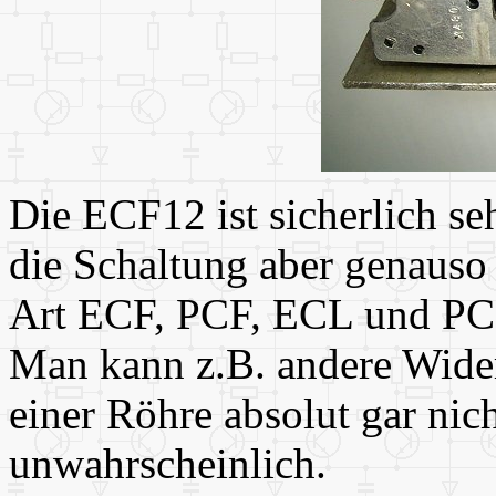
Die ECF12 ist sicherlich se
die Schaltung aber genauso
Art ECF, PCF, ECL und PCL 
Man kann z.B. andere Wider
einer Röhre absolut gar nich
unwahrscheinlich.