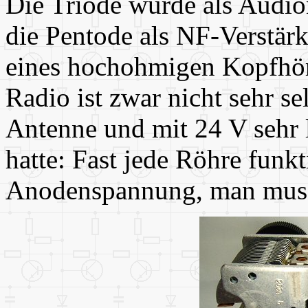
Die Triode wurde als Audio
die Pentode als NF-Verstärk
eines hochohmigen Kopfhör
Radio ist zwar nicht sehr se
Antenne und mit 24 V sehr 
hatte: Fast jede Röhre funkt
Anodenspannung, man muss 