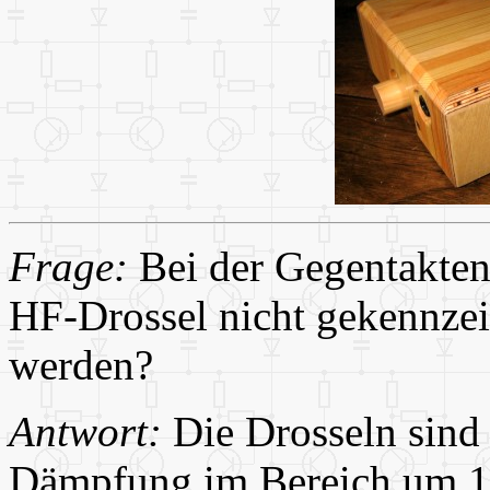
Frage:
Bei der Gegentaktend
HF-Drossel nicht gekennzei
werden?
Antwort:
Die Drosseln sind g
Dämpfung im Bereich um 10