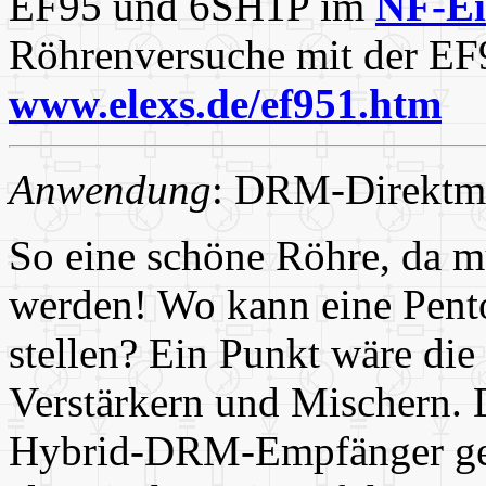
EF95 und 6SH1P im
NF-Ei
Röhrenversuche mit der E
www.elexs.de/ef951.htm
Anwendung
: DRM-Direktm
So eine schöne Röhre, da m
werden! Wo kann eine Pento
stellen? Ein Punkt wäre die
Verstärkern und Mischern. 
Hybrid-DRM-Empfänger geb