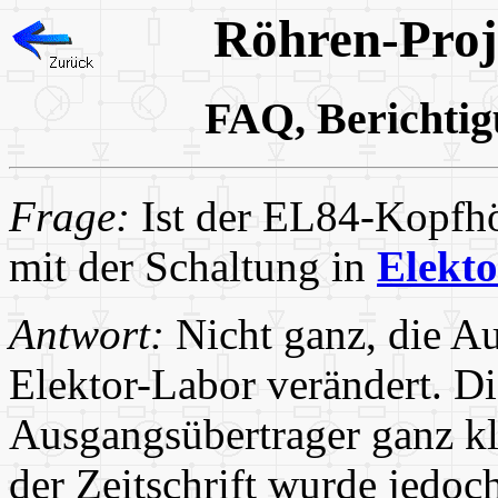
Röhren-Proje
FAQ, Berichti
Frage:
Ist der EL84-Kopfhör
mit der Schaltung in
Elekto
Antwort:
Nicht ganz, die A
Elektor-Labor verändert. D
Ausgangsübertrager ganz kl
der Zeitschrift wurde jedo