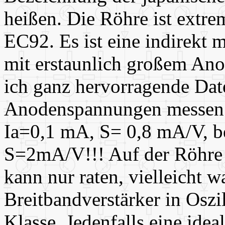
heißen. Die Röhre ist extrem
EC92. Es ist eine indirekt 
mit erstaunlich großem An
ich ganz hervorragende Dat
Anodenspannungen messen
Ia=0,1 mA, S= 0,8 mA/V, b
S=2mA/V!!! Auf der Röhre s
kann nur raten, vielleicht w
Breitbandverstärker in Osz
Klasse. Jedenfalls eine idea