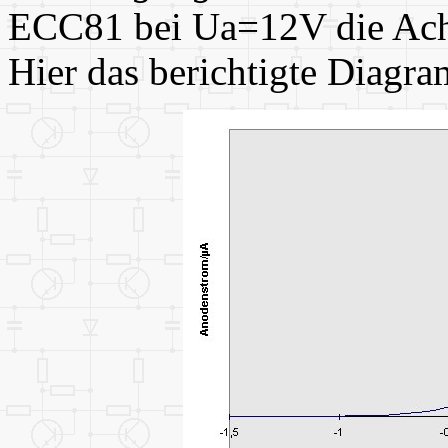
ECC81 bei Ua=12V die Achs
Hier das berichtigte Diagr