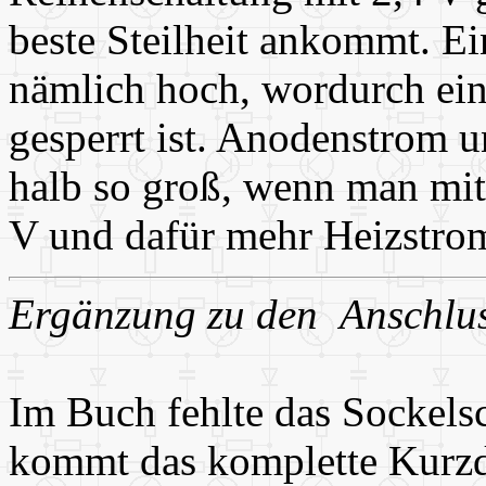
beste Steilheit ankommt. Ei
nämlich hoch, wordurch ein
gesperrt ist. Anodenstrom un
halb so groß, wenn man mit 
V und dafür mehr Heizstro
Ergänzung zu den Anschlus
Im Buch fehlte das Sockels
kommt das komplette Kurzdat