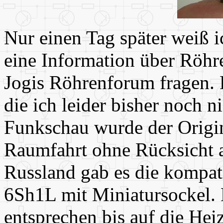
Nur einen Tag später weiß 
eine Information über Röhr
Jogis Röhrenforum fragen. 
die ich leider bisher noch n
Funkschau wurde der Origin
Raumfahrt ohne Rücksicht au
Russland gab es die kompati
6Sh1L mit Miniatursockel. 
entsprechen bis auf die He