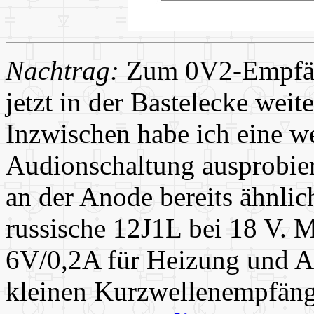
Nachtrag:
Zum 0V2-Empfäng
jetzt in der Bastelecke weite
Inzwischen habe ich eine we
Audionschaltung ausprobier
an der Anode bereits ähnlic
russische 12J1L bei 18 V. 
6V/0,2A für Heizung und A
kleinen Kurzwellenempfänge