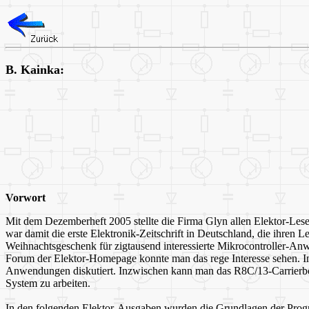
B. Kainka:
Vorwort
Mit dem Dezemberheft 2005 stellte die Firma Glyn allen Elektor-Les
war damit die erste Elektronik-Zeitschrift in Deutschland, die ihren 
Weihnachtsgeschenk für zigtausend interessierte Mikrocontroller-Anw
Forum der Elektor-Homepage konnte man das rege Interesse sehen. I
Anwendungen diskutiert. Inzwischen kann man das R8C/13-Carrierboa
System zu arbeiten.
In den folgenden Elektor-Ausgaben wurden die Grundlagen der Prog