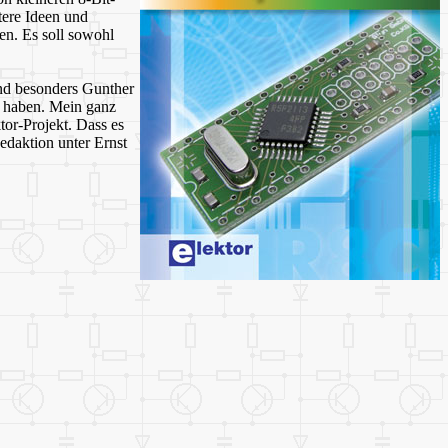
tere Ideen und
n. Es soll sowohl
und besonders Gunther
t haben. Mein ganz
tor-Projekt. Dass es
Redaktion unter Ernst