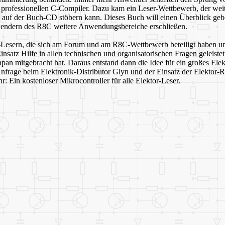
 professionellen C-Compiler. Dazu kam ein Leser-Wettbewerb, der wei
auf der Buch-CD stöbern kann. Dieses Buch will einen Überblick gebe
Anwendern des R8C weitere Anwendungsbereiche erschließen.
ktor-Lesern, die sich am Forum und am R8C-Wettbewerb beteiligt haben 
atz Hilfe in allen technischen und organisatorischen Fragen geleiste
pan mitgebracht hat. Daraus entstand dann die Idee für ein großes Elek
 Anfrage beim Elektronik-Distributor Glyn und der Einsatz der Elektor-
Ein kostenloser Mikrocontroller für alle Elektor-Leser.