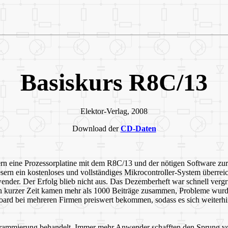
Basiskurs R8C/13
Elektor-Verlag, 2008
Download der
CD-Daten
ern eine Prozessorplatine mit dem R8C/13 und der nötigen Software zu
Lesern ein kostenloses und vollständiges Mikrocontroller-System überrei
ender. Der Erfolg blieb nicht aus. Das Dezemberheft war schnell vergr
n kurzer Zeit kamen mehr als 1000 Beiträge zusammen, Probleme wurd
rd bei mehreren Firmen preiswert bekommen, sodass es sich weiterhin
rammierung behandelt. Immer mehr Anwender schafften den Sprung von