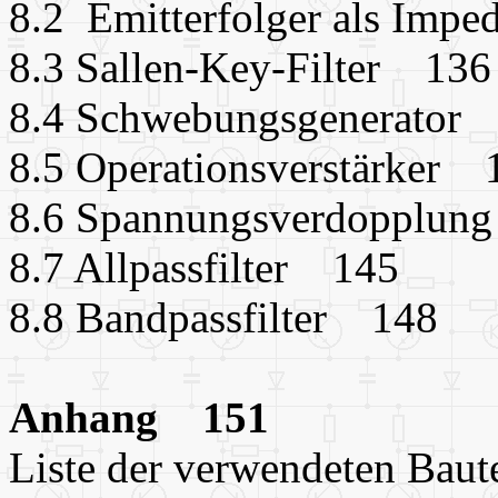
8.2 Emitterfolger als Im
8.3 Sallen-Key-Filter 136
8.4 Schwebungsgenerator
8.5 Operationsverstärker 
8.6 Spannungsverdopplun
8.7 Allpassfilter 145
8.8 Bandpassfilter 148
Anhang 151
Liste der verwendeten Bau