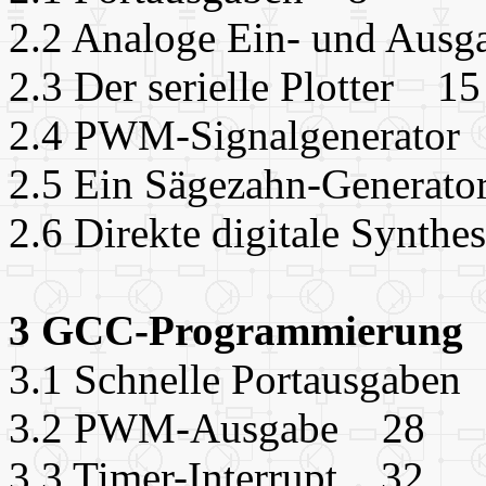
2.2 Analoge Ein- und Aus
2.3 Der serielle Plotter 15
2.4 PWM-Signalgenerator
2.5 Ein Sägezahn-Generat
2.6 Direkte digitale Synth
3 GCC-Programmierung
3.1 Schnelle Portausgabe
3.2 PWM-Ausgabe 28
3.3 Timer-Interrupt 32