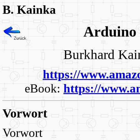
B. Kainka
Ardui
Burkhard
https://www.ama
eBook:
https://www.
Vorwort
Vorwort