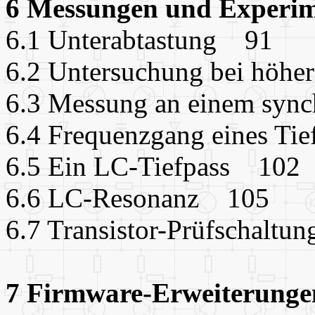
6 Messungen und Experi
6.1 Unterabtastung 91
6.2 Untersuchung bei höh
6.3 Messung an einem syn
6.4 Frequenzgang eines Tie
6.5 Ein LC-Tiefpass 102
6.6 LC-Resonanz 105
6.7 Transistor-Prüfschalt
7 Firmware-Erweiterung