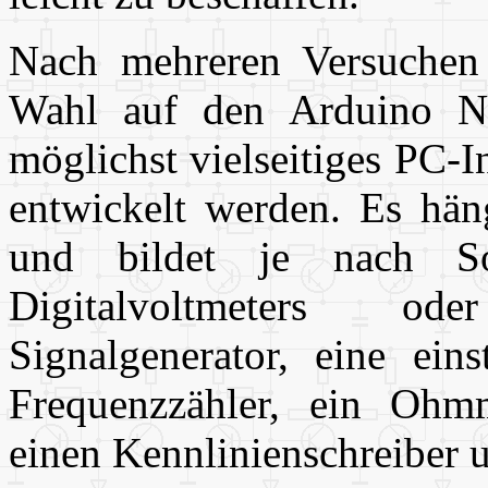
Nach mehreren Versuchen 
Wahl auf den Arduino Na
möglichst vielseitiges PC-
entwickelt werden. Es hä
und bildet je nach S
Digitalvoltmeters od
Signalgenerator, eine eins
Frequenzzähler, ein Ohmm
einen Kennlinienschreiber 