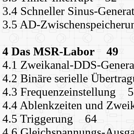
3.4 Schneller Sinus-Gener
3.5 AD-Zwischenspeicher
4 Das MSR-Labor 49
4.1 Zweikanal-DDS-Gener
4.2 Binäre serielle Übertr
4.3 Frequenzeinstellung 
4.4 Ablenkzeiten und Zwei
4.5 Triggerung 64
4.6 Gleichspannungs-Aus