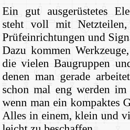
Ein gut ausgerüstetes Ele
steht voll mit Netzteilen
Prüfeinrichtungen und Sign
Dazu kommen Werkzeuge, 
die vielen Baugruppen und
denen man gerade arbeite
schon mal eng werden im L
wenn man ein kompaktes Ger
Alles in einem, klein und v
leicht zu beschaffen.