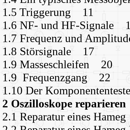
1.5 Triggerung 11
1.6 NF- und HF-Signale 
1.7 Frequenz und Amplit
1.8 Störsignale 17
1.9 Masseschleifen 20
1.9 Frequenzgang 22
1.10 Der Komponententes
2 Oszilloskope repariere
2.1 Reparatur eines Ham
2.2 Reparatur eines Ham