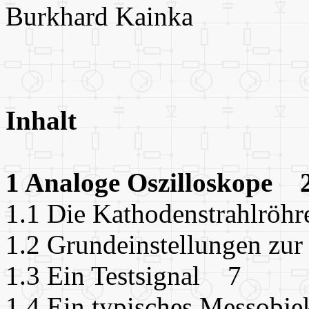
Burkhard Kainka
Inhalt
1 Analoge Oszilloskope 
1.1 Die Kathodenstrahlröh
1.2 Grundeinstellungen z
1.3 Ein Testsignal 7
1.4 Ein typisches Messobj