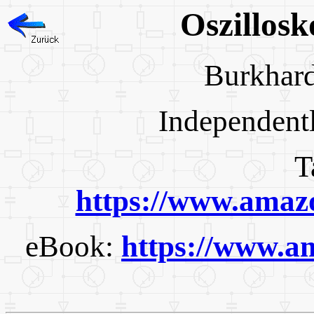
Oszillosk
Burkh
Independent
Tasc
https://www.ama
eBook:
https://www.