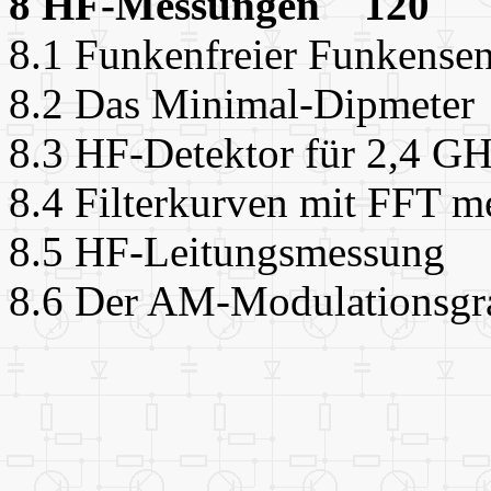
8 HF-Messungen 120
8.1 Funkenfreier Funkens
8.2 Das Minimal-Dipmete
8.3 HF-Detektor für 2,4 
8.4 Filterkurven mit FFT
8.5 HF-Leitungsmessung
8.6 Der AM-Modulationsg