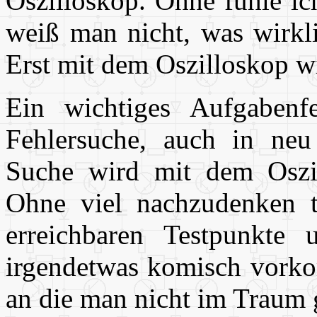
Oszilloskop. Ohne fühle ic
weiß man nicht, was wirkli
Erst mit dem Oszilloskop wir
Ein wichtiges Aufgabenf
Fehlersuche, auch in neu
Suche wird mit dem Oszill
Ohne viel nachzudenken t
erreichbaren Testpunkte
irgendetwas komisch vorko
an die man nicht im Traum 