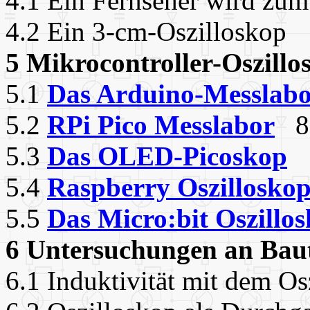
4.1 Ein Fernseher wird zu
4.2 Ein 3-cm-Oszilloskop
5 Mikrocontroller-Oszill
5.1
Das Arduino-Messlab
5.2
RPi Pico Messlabor
8
5.3
Das OLED-Picoskop
5.4
Raspberry Oszillosko
5.5
Das Micro:bit Oszillo
6 Untersuchungen an Bau
6.1 Induktivität mit dem 