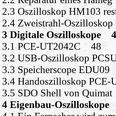
2.3 Oszilloskop HM103 res
2.4 Zweistrahl-Oszillosk
3 Digitale Oszilloskope 
3.1 PCE-UT2042C 48
3.2 USB-Oszilloskop PC
3.3 Speicherscope EDU09
3.4 Handoszilloskop PC
3.5 SDO Shell von Quima
4 Eigenbau-Oszilloskope