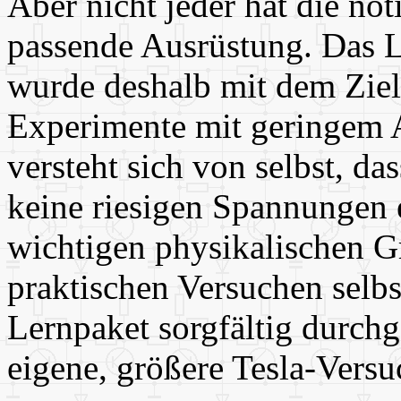
Aber nicht jeder hat die nö
passende Ausrüstung. Das 
wurde deshalb mit dem Ziel 
Experimente mit geringem A
versteht sich von selbst, da
keine riesigen Spannungen 
wichtigen physikalischen Gr
praktischen Versuchen selbs
Lernpaket sorgfältig durchgea
eigene, größere Tesla-Versu