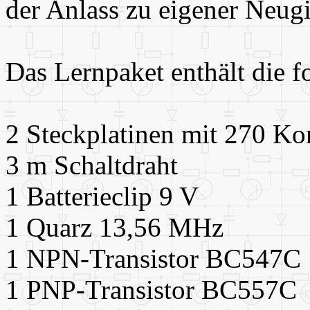
der Anlass zu eigener Neu
Das Lernpaket enthält die f
2 Steckplatinen mit 270 Ko
3 m Schaltdraht
1 Batterieclip 9 V
1 Quarz 13,56 MHz
1 NPN-Transistor BC547C
1 PNP-Transistor BC557C