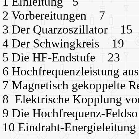
1 Einleitung 5
2 Vorbereitungen 7
3 Der Quarzoszillator 15
4 Der Schwingkreis 19
5 Die HF-Endstufe 23
6 Hochfrequenzleistung a
7 Magnetisch gekoppelte 
8 Elektrische Kopplung v
9 Die Hochfrequenz-Feld
10 Eindraht-Energieleitun