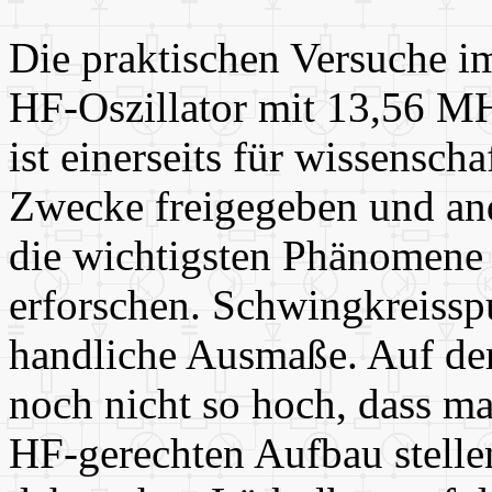
Die praktischen Versuche i
HF-Oszillator mit 13,56 MH
ist einerseits für wissensch
Zwecke freigegeben und and
die wichtigsten Phänomene
erforschen. Schwingkreiss
handliche Ausmaße. Auf der
noch nicht so hoch, dass m
HF-gerechten Aufbau stellen