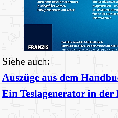
Siehe auch:
Auszüge aus dem Handbu
Ein Teslagenerator in der 