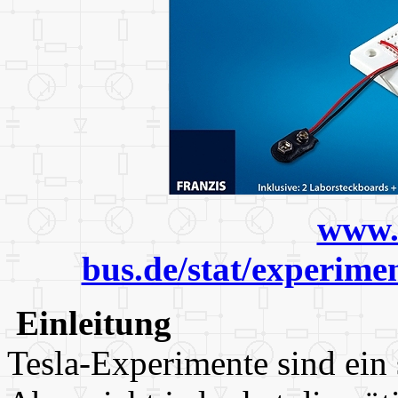
www.
bus.de/stat/experime
Einleitung
Tesla-Experimente sind ein