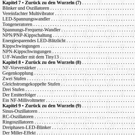
Kapitel 7 • Zurück zu den Wurzeln (7)
. . . . . . . . . . . . . . . . . . . . . 
Blinker und Oszillatoren . . . . . . . . . . . . . . . . . . . . . . . . . . . . . . . . . . . .
Vereinfachter Multivibrator . . . . . . . . . . . . . . . . . . . . . . . . . . . . . . . . . .
LED-Spannungswandler . . . . . . . . . . . . . . . . . . . . . . . . . . . . . . . . . . . .
Tongeneratoren . . . . . . . . . . . . . . . . . . . . . . . . . . . . . . . . . . . . . . . . . . 
Spannungs-Frequenz-Wandler . . . . . . . . . . . . . . . . . . . . . . . . . . . . . . . .
NPN/PNP-Kippschaltung . . . . . . . . . . . . . . . . . . . . . . . . . . . . . . . . . . .
Energiesparendes LED-Blitzlicht . . . . . . . . . . . . . . . . . . . . . . . . . . . . . .
Kippschwingungen . . . . . . . . . . . . . . . . . . . . . . . . . . . . . . . . . . . . . . . 
NPN-Kippschwingungen . . . . . . . . . . . . . . . . . . . . . . . . . . . . . . . . . . . 
U/F-Wandler mit dem Tiny13 . . . . . . . . . . . . . . . . . . . . . . . . . . . . . . . . 
Kapitel 8 • Zurück zu den Wurzeln (8)
. . . . . . . . . . . . . . . . . . . . . 
NF-Vorverstärker . . . . . . . . . . . . . . . . . . . . . . . . . . . . . . . . . . . . . . . . .
Gegenkopplung . . . . . . . . . . . . . . . . . . . . . . . . . . . . . . . . . . . . . . . . . .
Zwei Stufen . . . . . . . . . . . . . . . . . . . . . . . . . . . . . . . . . . . . . . . . . . . . .
Gleichstromgekoppelte Stufen . . . . . . . . . . . . . . . . . . . . . . . . . . . . . . . 
Drei Stufen . . . . . . . . . . . . . . . . . . . . . . . . . . . . . . . . . . . . . . . . . . . . . 
Der Emitterfolger . . . . . . . . . . . . . . . . . . . . . . . . . . . . . . . . . . . . . . . . .
Ein NF-Millivoltmeter . . . . . . . . . . . . . . . . . . . . . . . . . . . . . . . . . . . . . 
Kapitel 9 • Zurück zu den Wurzeln (9)
. . . . . . . . . . . . . . . . . . . . . 
Sinus-Oszillatoren . . . . . . . . . . . . . . . . . . . . . . . . . . . . . . . . . . . . . . . . 
RC-Oszillatoren . . . . . . . . . . . . . . . . . . . . . . . . . . . . . . . . . . . . . . . . . .
Ringoszillatoren . . . . . . . . . . . . . . . . . . . . . . . . . . . . . . . . . . . . . . . . . .
Dreiphasen-LED-Blinker . . . . . . . . . . . . . . . . . . . . . . . . . . . . . . . . . . . 
Der Miller-Effekt . . . . . . . . . . . . . . . . . . . . . . . . . . . . . . . . . . . . . . . . .