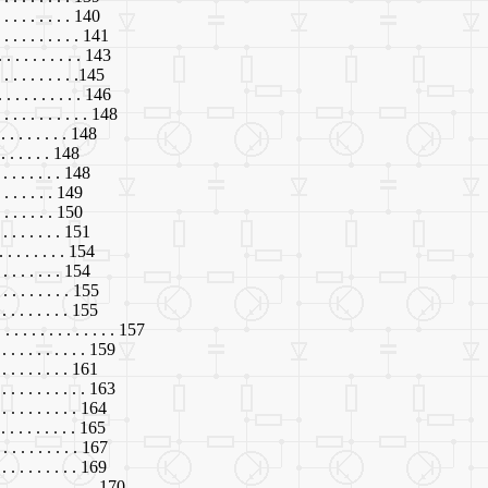
 . . . . . . . 140
 . . . . . . . . . 141
 . . . . . . . . . 143
. . . . . . . . .145
 . . . . . . . . 146
 . . . . . . . . . . . 148
. . . . . . . . 148
. . . . . . . 148
. . . . . . . . 148
 . . . . . . . 149
 . . . . . . . 150
 . . . . . . . 151
. . . . . . . . 154
 . . . . . . . 154
 . . . . . . . . 155
 . . . . . . . . 155
. . . . . . . . . . . . . . 157
 . . . . . . . . 159
. . . . . . . . 161
 . . . . . . . . 163
 . . . . . . . . 164
. . . . . . . . . 165
. . . . . . . . . 167
. . . . . . . . . 169
. . . . . . . . . . . . 170