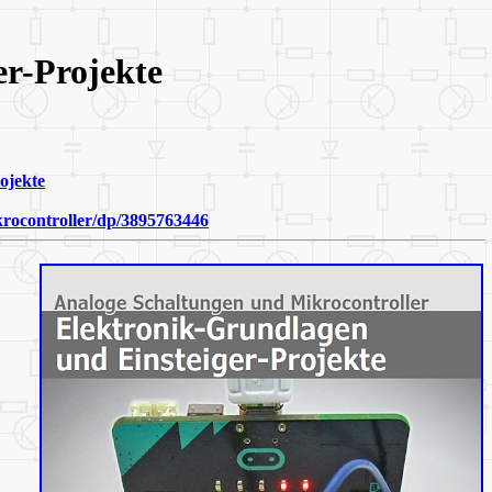
er-Projekte
ojekte
rocontroller/dp/3895763446