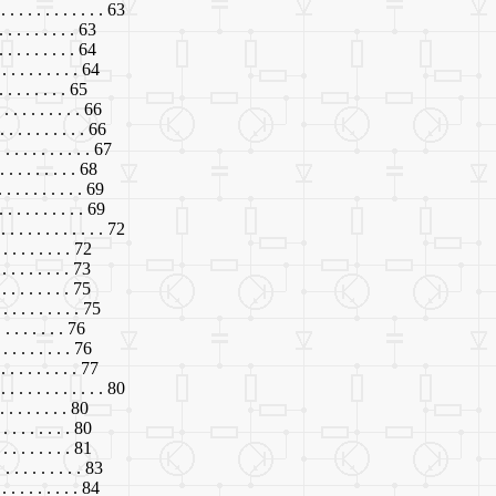
. . . . . . . . . . . . . 63
 . . . . . . . . 63
 . . . . . . . . 64
 . . . . . . . . 64
. . . . . . . . 65
 . . . . . . . . 66
 . . . . . . . . . 66
 . . . . . . . . . 67
. . . . . . . . . 68
. . . . . . . . . 69
. . . . . . . . . 69
. . . . . . . . . . . . . 72
 . . . . . . . . 72
 . . . . . . . . 73
 . . . . . . . . 75
. . . . . . . . . 75
. . . . . . . . 76
 . . . . . . . . 76
. . . . . . . . . 77
. . . . . . . . . . . . . 80
. . . . . . . . 80
 . . . . . . . . 80
 . . . . . . . . 81
. . . . . . . . . 83
 . . . . . . . . . 84