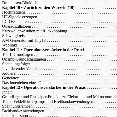
Dreiphasen-Blinklicht . . . . . . . . . . . . . . . . . . . . . . . . . . . . . . . . . . . . . 
Kapitel 10 • Zurück zu den Wurzeln (10)
. . . . . . . . . . . . . . . . . . . 
Hochfrequenz . . . . . . . . . . . . . . . . . . . . . . . . . . . . . . . . . . . . . . . . . . . 
HF-Signale erzeugen . . . . . . . . . . . . . . . . . . . . . . . . . . . . . . . . . . . . . . 
LC-Oszillatoren . . . . . . . . . . . . . . . . . . . . . . . . . . . . . . . . . . . . . . . . . .
Quarzoszillatoren . . . . . . . . . . . . . . . . . . . . . . . . . . . . . . . . . . . . . . . . .
Kurzwellen-Audion mit Rückkopplung . . . . . . . . . . . . . . . . . . . . . . . . . 
Schwingkreise . . . . . . . . . . . . . . . . . . . . . . . . . . . . . . . . . . . . . . . . . . .
AM-Generator mit Tiny13 . . . . . . . . . . . . . . . . . . . . . . . . . . . . . . . . . . 
Weblinks . . . . . . . . . . . . . . . . . . . . . . . . . . . . . . . . . . . . . . . . . . . . . . .
Kapitel 11 • Operationsverstärker in der Praxis
. . . . . . . . . . . . . . 
Teil 1: Grundlagen . . . . . . . . . . . . . . . . . . . . . . . . . . . . . . . . . . . . . . . .
Opamp-Grundschaltungen . . . . . . . . . . . . . . . . . . . . . . . . . . . . . . . . . . 
Spannungsfolger . . . . . . . . . . . . . . . . . . . . . . . . . . . . . . . . . . . . . . . . . 
Invertierender Verstärker . . . . . . . . . . . . . . . . . . . . . . . . . . . . . . . . . . . 
Addierer . . . . . . . . . . . . . . . . . . . . . . . . . . . . . . . . . . . . . . . . . . . . . . . 
Generator . . . . . . . . . . . . . . . . . . . . . . . . . . . . . . . . . . . . . . . . . . . . . . 
Das Innenleben eines Opamps . . . . . . . . . . . . . . . . . . . . . . . . . . . . . . . 
Kapitel 12 • Operationsverstärker in der Praxis
. . . . . . . . . . . . . .
Inhalt
Grundlagen und Einsteiger-Projekte zu Elektronik und Mikrocontroll
Teil 2: Feldeffekt-Opamps und Breitbandanwendungen . . . . . . . . . . . . . 
Spannungsrampen . . . . . . . . . . . . . . . . . . . . . . . . . . . . . . . . . . . . . . . .
Breitband-Anwendungen . . . . . . . . . . . . . . . . . . . . . . . . . . . . . . . . . . .
Im elektor-shop . . . . . . . . . . . . . . . . . . . . . . . . . . . . . . . . . . . . . . . . . .