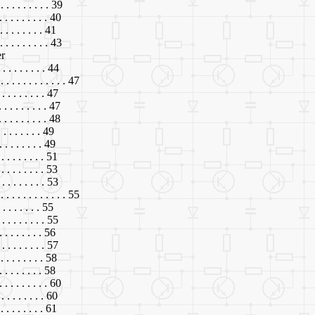
. . . . . . . . . 39
. . . . . . . . . 40
 . . . . . . . . 41
 . . . . . . . . 43
er
 . . . . . . . . 44
. . . . . . . . . . . . . 47
 . . . . . . . . 47
 . . . . . . . . 47
. . . . . . . . . 48
. . . . . . . . 49
 . . . . . . . . 49
. . . . . . . . 51
 . . . . . . . . 53
 . . . . . . . . 53
. . . . . . . . . . . . . 55
. . . . . . . . 55
. . . . . . . . . 55
 . . . . . . . . 56
. . . . . . . . 57
 . . . . . . . . 58
. . . . . . . . 58
 . . . . . . . . 60
 . . . . . . . . 60
. . . . . . . . 61