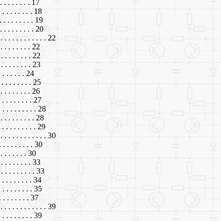
. . . . . . . . 17
. . . . . . . . . 18
 . . . . . . . . 19
. . . . . . . . . 20
 . . . . . . . . . . . . 22
 . . . . . . . . 22
 . . . . . . . . 22
 . . . . . . . . 23
 . . . . . . . 24
 . . . . . . . . 25
. . . . . . . . 26
 . . . . . . . . 27
 . . . . . . . . . 28
 . . . . . . . . . 28
. . . . . . . . . 29
. . . . . . . . . . . . . 30
 . . . . . . . . 30
. . . . . . . . 30
 . . . . . . . . 33
 . . . . . . . . 33
 . . . . . . . . 34
 . . . . . . . . 35
. . . . . . . . 37
. . . . . . . . . . . . . 39
 . . . . . . . . 39