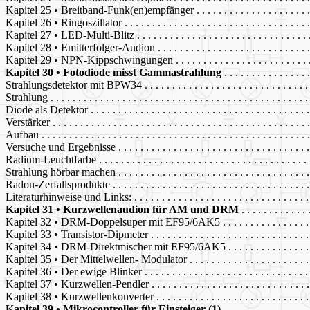
Kapitel 25 • Breitband-Funk(en)empfänger . . . . . . . . . . . . . . . . . . . . . .
Kapitel 26 • Ringoszillator . . . . . . . . . . . . . . . . . . . . . . . . . . . . . . . . . .
Kapitel 27 • LED-Multi-Blitz . . . . . . . . . . . . . . . . . . . . . . . . . . . . . . . .
Kapitel 28 • Emitterfolger-Audion . . . . . . . . . . . . . . . . . . . . . . . . . . . . 
Kapitel 29 • NPN-Kippschwingungen . . . . . . . . . . . . . . . . . . . . . . . . . .
Kapitel 30 • Fotodiode misst Gammastrahlung
. . . . . . . . . . . . . . .
Strahlungsdetektor mit BPW34 . . . . . . . . . . . . . . . . . . . . . . . . . . . . . . 
Strahlung . . . . . . . . . . . . . . . . . . . . . . . . . . . . . . . . . . . . . . . . . . . . . . 
Diode als Detektor . . . . . . . . . . . . . . . . . . . . . . . . . . . . . . . . . . . . . . . 
Verstärker . . . . . . . . . . . . . . . . . . . . . . . . . . . . . . . . . . . . . . . . . . . . . .
Aufbau . . . . . . . . . . . . . . . . . . . . . . . . . . . . . . . . . . . . . . . . . . . . . . . .
Versuche und Ergebnisse . . . . . . . . . . . . . . . . . . . . . . . . . . . . . . . . . . .
Radium-Leuchtfarbe . . . . . . . . . . . . . . . . . . . . . . . . . . . . . . . . . . . . . . 
Strahlung hörbar machen . . . . . . . . . . . . . . . . . . . . . . . . . . . . . . . . . . .
Radon-Zerfallsprodukte . . . . . . . . . . . . . . . . . . . . . . . . . . . . . . . . . . . .
Literaturhinweise und Links: . . . . . . . . . . . . . . . . . . . . . . . . . . . . . . . .
Kapitel 31 • Kurzwellenaudion für AM und DRM
. . . . . . . . . . . . 
Kapitel 32 • DRM-Doppelsuper mit EF95/6AK5 . . . . . . . . . . . . . . . . . .
Kapitel 33 • Transistor-Dipmeter . . . . . . . . . . . . . . . . . . . . . . . . . . . . . 
Kapitel 34 • DRM-Direktmischer mit EF95/6AK5 . . . . . . . . . . . . . . . . .
Kapitel 35 • Der Mittelwellen- Modulator . . . . . . . . . . . . . . . . . . . . . . .
Kapitel 36 • Der ewige Blinker . . . . . . . . . . . . . . . . . . . . . . . . . . . . . . 
Kapitel 37 • Kurzwellen-Pendler . . . . . . . . . . . . . . . . . . . . . . . . . . . . . 
Kapitel 38 • Kurzwellenkonverter . . . . . . . . . . . . . . . . . . . . . . . . . . . . 
Kapitel 39 • Mikrocontroller für Einsteiger (1)
. . . . . . . . . . . . . . . 