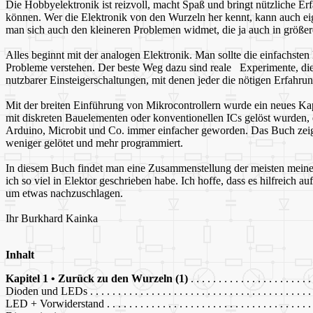
Die Hobbyelektronik ist reizvoll, macht Spaß und bringt nützliche Er
können. Wer die Elektronik von den Wurzeln her kennt, kann auch eig
man sich auch den kleineren Problemen widmet, die ja auch in größe
Alles beginnt mit der analogen Elektronik. Man sollte die einfachst
Probleme verstehen. Der beste Weg dazu sind reale Experimente, die T
nutzbarer Einsteigerschaltungen, mit denen jeder die nötigen Erfahr
Mit der breiten Einführung von Mikrocontrollern wurde ein neues Ka
mit diskreten Bauelementen oder konventionellen ICs gelöst wurden, e
Arduino, Microbit und Co. immer einfacher geworden. Das Buch zeig
weniger gelötet und mehr programmiert.
In diesem Buch findet man eine Zusammenstellung der meisten meiner E
ich so viel in Elektor geschrieben habe. Ich hoffe, dass es hilfreich 
um etwas nachzuschlagen.
Ihr Burkhard Kainka
Inhalt
Kapitel 1 • Zurück zu den Wurzeln (1)
. . . . . . . . . . . . . . . . . . . . . 
Dioden und LEDs . . . . . . . . . . . . . . . . . . . . . . . . . . . . . . . . . . . . . . . . 
LED + Vorwiderstand . . . . . . . . . . . . . . . . . . . . . . . . . . . . . . . . . . . . . 