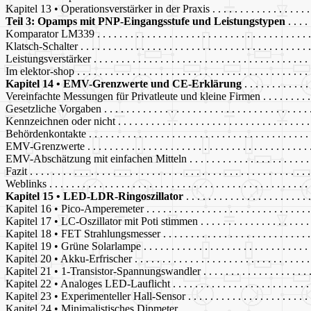
Kapitel 13 • Operationsverstärker in der Praxis . . . . . . . . . . . . . . . . . . .
Teil 3: Opamps mit PNP-Eingangsstufe und Leistungstypen
. . . . 
Komparator LM339 . . . . . . . . . . . . . . . . . . . . . . . . . . . . . . . . . . . . . . .
Klatsch-Schalter . . . . . . . . . . . . . . . . . . . . . . . . . . . . . . . . . . . . . . . . . 
Leistungsverstärker . . . . . . . . . . . . . . . . . . . . . . . . . . . . . . . . . . . . . . .
Im elektor-shop . . . . . . . . . . . . . . . . . . . . . . . . . . . . . . . . . . . . . . . . . .
Kapitel 14 • EMV-Grenzwerte und CE-Erklärung
. . . . . . . . . . . .
Vereinfachte Messungen für Privatleute und kleine Firmen . . . . . . . . . . .
Gesetzliche Vorgaben . . . . . . . . . . . . . . . . . . . . . . . . . . . . . . . . . . . . . 
Kennzeichnen oder nicht . . . . . . . . . . . . . . . . . . . . . . . . . . . . . . . . . . .
Behördenkontakte . . . . . . . . . . . . . . . . . . . . . . . . . . . . . . . . . . . . . . . .
EMV-Grenzwerte . . . . . . . . . . . . . . . . . . . . . . . . . . . . . . . . . . . . . . . . 
EMV-Abschätzung mit einfachen Mitteln . . . . . . . . . . . . . . . . . . . . . . . 
Fazit . . . . . . . . . . . . . . . . . . . . . . . . . . . . . . . . . . . . . . . . . . . . . . . . . .
Weblinks . . . . . . . . . . . . . . . . . . . . . . . . . . . . . . . . . . . . . . . . . . . . . . 
Kapitel 15 • LED-LDR-Ringoszillator
. . . . . . . . . . . . . . . . . . . . . .
Kapitel 16 • Pico-Amperemeter . . . . . . . . . . . . . . . . . . . . . . . . . . . . . . 
Kapitel 17 • LC-Oszillator mit Poti stimmen . . . . . . . . . . . . . . . . . . . . . 
Kapitel 18 • FET Strahlungsmesser . . . . . . . . . . . . . . . . . . . . . . . . . . . 
Kapitel 19 • Grüne Solarlampe . . . . . . . . . . . . . . . . . . . . . . . . . . . . . . .
Kapitel 20 • Akku-Erfrischer . . . . . . . . . . . . . . . . . . . . . . . . . . . . . . . . 
Kapitel 21 • 1-Transistor-Spannungswandler . . . . . . . . . . . . . . . . . . . . .
Kapitel 22 • Analoges LED-Lauflicht . . . . . . . . . . . . . . . . . . . . . . . . . . 
Kapitel 23 • Experimenteller Hall-Sensor . . . . . . . . . . . . . . . . . . . . . . . 
Kapitel 24 • Minimalistisches Dipmeter . . . . . . . . . . . . . . . . . . . . . . . . 