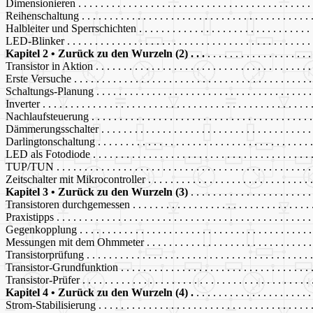
Dimensionieren . . . . . . . . . . . . . . . . . . . . . . . . . . . . . . . . . . . . . . . . . . 
Reihenschaltung . . . . . . . . . . . . . . . . . . . . . . . . . . . . . . . . . . . . . . . . . 
Halbleiter und Sperrschichten . . . . . . . . . . . . . . . . . . . . . . . . . . . . . . . .
LED-Blinker . . . . . . . . . . . . . . . . . . . . . . . . . . . . . . . . . . . . . . . . . . . . 
Kapitel 2 • Zurück zu den Wurzeln (2) . . .
. . . . . . . . . . . . . . . . . . .
Transistor in Aktion . . . . . . . . . . . . . . . . . . . . . . . . . . . . . . . . . . . . . . .
Erste Versuche . . . . . . . . . . . . . . . . . . . . . . . . . . . . . . . . . . . . . . . . . . .
Schaltungs-Planung . . . . . . . . . . . . . . . . . . . . . . . . . . . . . . . . . . . . . . .
Inverter . . . . . . . . . . . . . . . . . . . . . . . . . . . . . . . . . . . . . . . . . . . . . . . .
Nachlaufsteuerung . . . . . . . . . . . . . . . . . . . . . . . . . . . . . . . . . . . . . . . .
Dämmerungsschalter . . . . . . . . . . . . . . . . . . . . . . . . . . . . . . . . . . . . . . 
Darlingtonschaltung . . . . . . . . . . . . . . . . . . . . . . . . . . . . . . . . . . . . . . .
LED als Fotodiode . . . . . . . . . . . . . . . . . . . . . . . . . . . . . . . . . . . . . . . .
TUP/TUN . . . . . . . . . . . . . . . . . . . . . . . . . . . . . . . . . . . . . . . . . . . . . .
Zeitschalter mit Mikrocontroller . . . . . . . . . . . . . . . . . . . . . . . . . . . . . . 
Kapitel 3 • Zurück zu den Wurzeln (3)
. . . . . . . . . . . . . . . . . . . . . 
Transistoren durchgemessen . . . . . . . . . . . . . . . . . . . . . . . . . . . . . . . . .
Praxistipps . . . . . . . . . . . . . . . . . . . . . . . . . . . . . . . . . . . . . . . . . . . . . 
Gegenkopplung . . . . . . . . . . . . . . . . . . . . . . . . . . . . . . . . . . . . . . . . . .
Messungen mit dem Ohmmeter . . . . . . . . . . . . . . . . . . . . . . . . . . . . . . .
Transistorprüfung . . . . . . . . . . . . . . . . . . . . . . . . . . . . . . . . . . . . . . . . .
Transistor-Grundfunktion . . . . . . . . . . . . . . . . . . . . . . . . . . . . . . . . . . .
Transistor-Prüfer . . . . . . . . . . . . . . . . . . . . . . . . . . . . . . . . . . . . . . . . . 
Kapitel 4 • Zurück zu den Wurzeln (4) .
. . . . . . . . . . . . . . . . . . . . 
Strom-Stabilisierung . . . . . . . . . . . . . . . . . . . . . . . . . . . . . . . . . . . . . . .