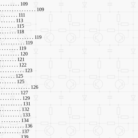
 . . . . . . . 109
. . . . . . . . . . . . . . . 109
 . . . . . . . 111
. . . . . . . 113
 . . . . . . . 115
 . . . . . . . 118
 . . . . . . . . . . . . . . 119
 . . . . . . . . 119
. . . . . . . . 119
 . . . . . . . . 120
 . . . . . . . 121
. . . . . . . . 122
. . . . . . . . . 123
 . . . . . . . 125
. . . . . . . . 125
 . . . . . . . . . . . . . 126
. . . . . . . . 127
. . . . . . . . 129
. . . . . . . . . 131
 . . . . . . . . 132
. . . . . . . . . 133
 . . . . . . . 134
. . . . . . . . . 136
. . . . . . . . 137
. . . . . . . . 139