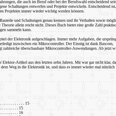
fahrungen, die auch im Beruf oder bei der Berufswahl entscheidend sei
ene Schaltungen entwerfen und Projekte entwickeln. Entscheidend ist,
ren Projekten immer wieder wichtig werden können.
en Bauteile und Schaltungen genau kennen und ihr Verhalten sowie mögl
heorie allein reicht nicht. Dieses Buch bietet eine große Zahl praktis
ungen sammeln kann.
pitel der Elektronik aufgeschlagen. Immer mehr Aufgaben, die ursprüng
rledigt inzwischen ein Mikrocontroller. Der Einstig ist dank Bascom,
t zahlreiche überschaubare Mikrocontroller-Anwendungen. Ab jetzt w
lektor-Artikel aus den letzten zehn Jahren. Mir war gar nicht klar, d
auf dem Weg in die Elektronik ist, und dass es immer wieder mal nützlich
. . . . . . . . . . . . . 15
. . . . . . . . . 15
. . . . . . . . . 16