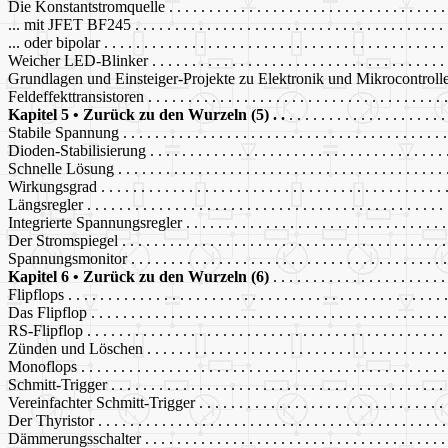
Die Konstantstromquelle . . . . . . . . . . . . . . . . . . . . . . . . . . . . . . . . . . . 
... mit JFET BF245 . . . . . . . . . . . . . . . . . . . . . . . . . . . . . . . . . . . . . . . 
... oder bipolar . . . . . . . . . . . . . . . . . . . . . . . . . . . . . . . . . . . . . . . . . . .
Weicher LED-Blinker . . . . . . . . . . . . . . . . . . . . . . . . . . . . . . . . . . . . . .
Grundlagen und Einsteiger-Projekte zu Elektronik und Mikrocontroll
Feldeffekttransistoren . . . . . . . . . . . . . . . . . . . . . . . . . . . . . . . . . . . . . .
Kapitel 5 • Zurück zu den Wurzeln (5) . .
. . . . . . . . . . . . . . . . . . . 
Stabile Spannung . . . . . . . . . . . . . . . . . . . . . . . . . . . . . . . . . . . . . . . . .
Dioden-Stabilisierung . . . . . . . . . . . . . . . . . . . . . . . . . . . . . . . . . . . . . .
Schnelle Lösung . . . . . . . . . . . . . . . . . . . . . . . . . . . . . . . . . . . . . . . . . 
Wirkungsgrad . . . . . . . . . . . . . . . . . . . . . . . . . . . . . . . . . . . . . . . . . . . 
Längsregler . . . . . . . . . . . . . . . . . . . . . . . . . . . . . . . . . . . . . . . . . . . . .
Integrierte Spannungsregler . . . . . . . . . . . . . . . . . . . . . . . . . . . . . . . . . 
Der Stromspiegel . . . . . . . . . . . . . . . . . . . . . . . . . . . . . . . . . . . . . . . . .
Spannungsmonitor . . . . . . . . . . . . . . . . . . . . . . . . . . . . . . . . . . . . . . . .
Kapitel 6 • Zurück zu den Wurzeln (6)
. . . . . . . . . . . . . . . . . . . . . 
Flipflops . . . . . . . . . . . . . . . . . . . . . . . . . . . . . . . . . . . . . . . . . . . . . . . 
Das Flipflop . . . . . . . . . . . . . . . . . . . . . . . . . . . . . . . . . . . . . . . . . . . . 
RS-Flipflop . . . . . . . . . . . . . . . . . . . . . . . . . . . . . . . . . . . . . . . . . . . . .
Zünden und Löschen . . . . . . . . . . . . . . . . . . . . . . . . . . . . . . . . . . . . . . 
Monoflops . . . . . . . . . . . . . . . . . . . . . . . . . . . . . . . . . . . . . . . . . . . . . .
Schmitt-Trigger . . . . . . . . . . . . . . . . . . . . . . . . . . . . . . . . . . . . . . . . . . 
Vereinfachter Schmitt-Trigger . . . . . . . . . . . . . . . . . . . . . . . . . . . . . . . .
Der Thyristor . . . . . . . . . . . . . . . . . . . . . . . . . . . . . . . . . . . . . . . . . . . .
Dämmerungsschalter . . . . . . . . . . . . . . . . . . . . . . . . . . . . . . . . . . . . . . 