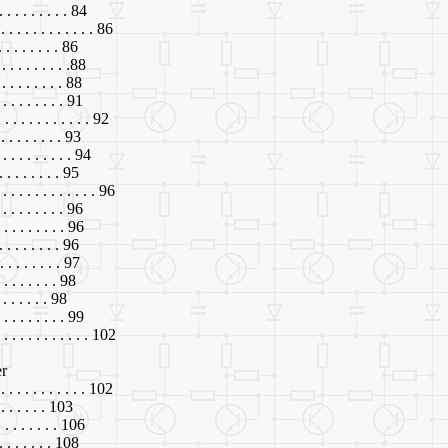
. . . . . . . . . 84
. . . . . . . . . . . . . 86
. . . . . . . . 86
. . . . . . . . .88
 . . . . . . . . 88
 . . . . . . . . 91
. . . . . . . . . . 92
 . . . . . . . . 93
. . . . . . . . . 94
 . . . . . . . . 95
. . . . . . . . . . . . . 96
 . . . . . . . . 96
. . . . . . . . 96
. . . . . . . . 96
. . . . . . . . 97
. . . . . . . . 98
. . . . . . . 98
. . . . . . . . 99
 . . . . . . . . . . . . 102
er
. . . . . . . . . 102
 . . . . . . 103
 . . . . . . . 106
 . . . . . . . 108