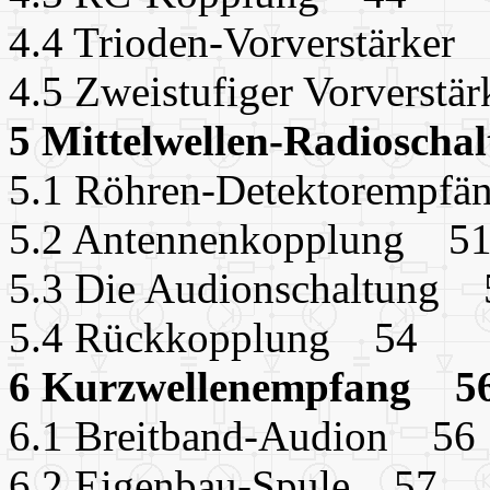
4.4 Trioden-Vorverstärker
4.5 Zweistufiger Vorverst
5 Mittelwellen-Radiosch
5.1 Röhren-Detektorempf
5.2 Antennenkopplung 5
5.3 Die Audionschaltung 
5.4 Rückkopplung 54
6 Kurzwellenempfang 5
6.1 Breitband-Audion 56
6.2 Eigenbau-Spule 57