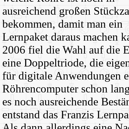
ausreichend großen Stückza
bekommen, damit man ein
Lernpaket daraus machen k
2006 fiel die Wahl auf die
eine Doppeltriode, die eigen
für digitale Anwendungen e
Röhrencomputer schon lang
es noch ausreichende Bestä
entstand das Franzis Lernpa
Als dann allerdings eine N