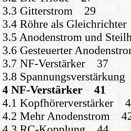
3.3 Gitterstrom 29
3.4 Röhre als Gleichrichte
3.5 Anodenstrom und Steil
3.6 Gesteuerter Anodenst
3.7 NF-Verstärker 37
3.8 Spannungsverstärkun
4 NF-Verstärker 41
4.1 Kopfhörerverstärker 
4.2 Mehr Anodenstrom 4
4.3 RC-Kopplung 44