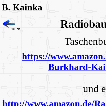
B. Kainka
Radiob
Tasche
https://www.amazon.
Burkhard-Kai
und e
http://www.amazon.de/Ra