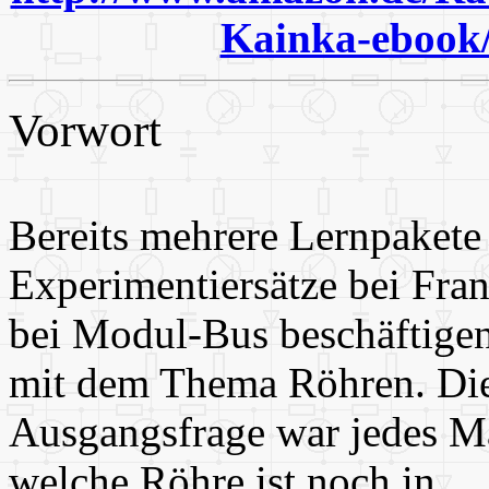
Kainka-eboo
Vorwort
Bereits mehrere Lernpakete
Experimentiersätze bei Fran
bei Modul-Bus beschäftigen
mit dem Thema Röhren. Di
Ausgangsfrage war jedes M
welche Röhre ist noch in