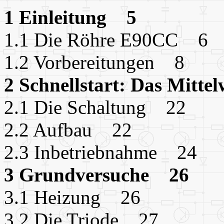
1 Einleitung 5
1.1 Die Röhre E90CC 6
1.2 Vorbereitungen 8
2 Schnellstart: Das Mitt
2.1 Die Schaltung 22
2.2 Aufbau 22
2.3 Inbetriebnahme 24
3 Grundversuche 26
3.1 Heizung 26
3.2 Die Triode 27