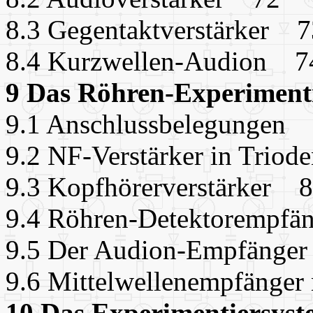
8.3 Gegentaktverstärker 7
8.4 Kurzwellen-Audion 7
9 Das Röhren-Experimen
9.1 Anschlussbelegungen
9.2 NF-Verstärker in Trio
9.3 Kopfhörerverstärker 
9.4 Röhren-Detektorempf
9.5 Der Audion-Empfänge
9.6 Mittelwellenempfänge
10 Das Experimentiersy