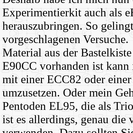
Experimentierkit auch als 
herauszubringen. So gelingt
vorgeschlagenen Versuche.
Material aus der Bastelkiste
E90CC vorhanden ist kann 
mit einer ECC82 oder einer
umzusetzen. Oder mein Geh
Pentoden EL95, die als Tri
ist es allerdings, genau die
verwenden. Dazu sollten Si