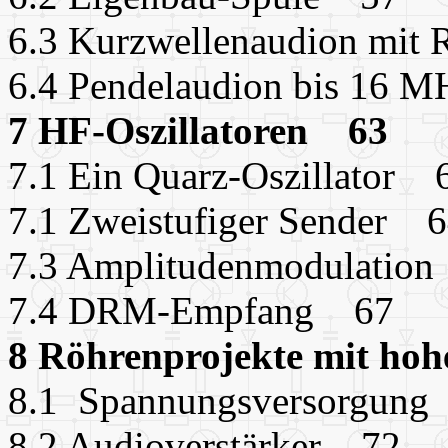
6.3 Kurzwellenaudion mi
6.4 Pendelaudion bis 16
7 HF-Oszillatoren 63
7.1 Ein Quarz-Oszillator 
7.1 Zweistufiger Sender 
7.3 Amplitudenmodulatio
7.4 DRM-Empfang 67
8 Röhrenprojekte mit h
8.1 Spannungsversorgun
8.2 Audioverstärker 72