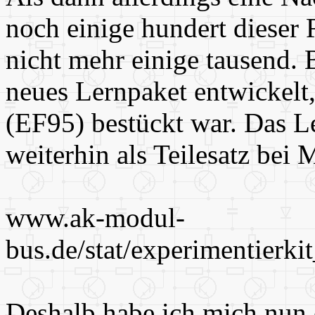
noch einige hundert dieser
nicht mehr einige tausend. 
neues Lernpaket entwickelt,
(EF95) bestückt war. Das L
weiterhin als Teilesatz bei 
www.ak-modul-
bus.de/stat/experimentierki
Deshalb habe ich mich nun