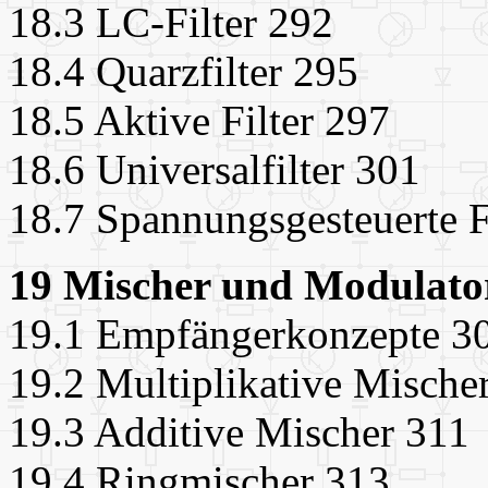
18.3 LC-Filter 292
18.4 Quarzfilter 295
18.5 Aktive Filter 297
18.6 Universalfilter 301
18.7 Spannungsgesteuerte F
19 Mischer und Modulato
19.1 Empfängerkonzepte 3
19.2 Multiplikative Mische
19.3 Additive Mischer 311
19.4 Ringmischer 313