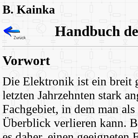
B. Kainka
Handbuch der
Vorwort
Die Elektronik ist ein breit
letzten Jahrzehnten stark 
Fachgebiet, in dem man als 
Überblick verlieren kann. B
es daher, einen geeigneten 