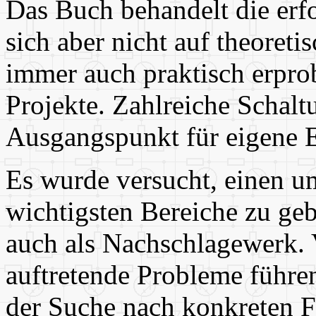
Das Buch behandelt die erf
sich aber nicht auf theoreti
immer auch praktisch erpro
Projekte. Zahlreiche Schal
Ausgangspunkt für eigene 
Es wurde versucht, einen u
wichtigsten Bereiche zu ge
auch als Nachschlagewerk. V
auftretende Probleme führen
der Suche nach konkreten F