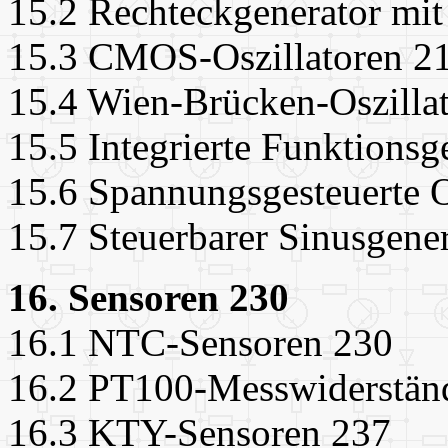
15.2 Rechteckgenerator mi
15.3 CMOS-Oszillatoren 2
15.4 Wien-Brücken-Oszilla
15.5 Integrierte Funktionsg
15.6 Spannungsgesteuerte O
15.7 Steuerbarer Sinusgene
16. Sensoren 230
16.1 NTC-Sensoren 230
16.2 PT100-Messwiderstän
16.3 KTY-Sensoren 237