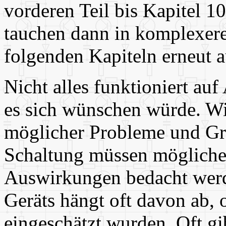
vorderen Teil bis Kapitel 1
tauchen dann in komplexe
folgenden Kapiteln erneut a
Nicht alles funktioniert au
es sich wünschen würde. Wic
möglicher Probleme und Gre
Schaltung müssen mögliche 
Auswirkungen bedacht werde
Geräts hängt oft davon ab, 
eingeschätzt wurden. Oft g