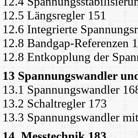
12.4 Spannungsstabilisieru
12.5 Längsregler 151
12.6 Integrierte Spannungs
12.8 Bandgap-Referenzen 
12.8 Entkopplung der Spa
13 Spannungswandler und 
13.1 Spannungswandler 16
13.2 Schaltregler 173
13.3 Spannungswandler mit
14. Messtechnik 183