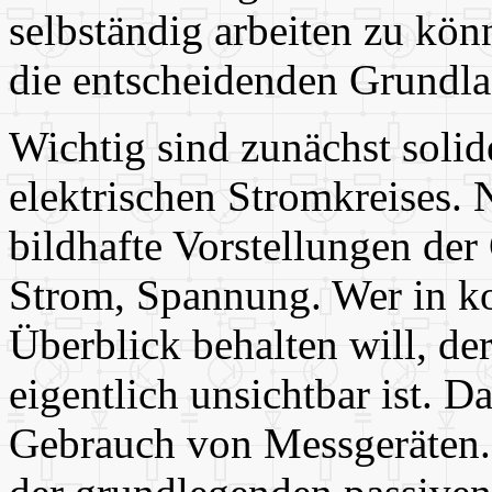
selbständig arbeiten zu kö
die entscheidenden Grundla
Wichtig sind zunächst soli
elektrischen Stromkreises. 
bildhafte Vorstellungen d
Strom, Spannung. Wer in k
Überblick behalten will, de
eigentlich unsichtbar ist. D
Gebrauch von Messgeräten.