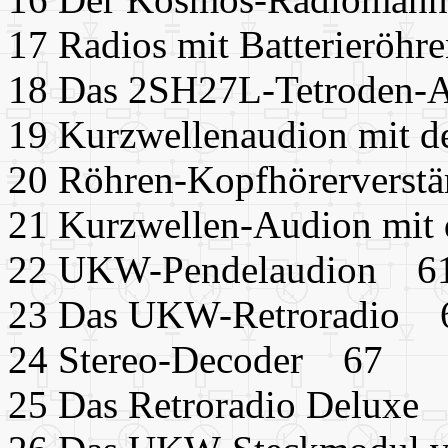
17 Radios mit Batterierö
18 Das 2SH27L-Tetroden
19 Kurzwellenaudion mit 
20 Röhren-Kopfhörerverst
21 Kurzwellen-Audion mi
22 UKW-Pendelaudion 6
23 Das UKW-Retroradio 
24 Stereo-Decoder 67
25 Das Retroradio Deluxe