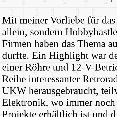
Mit meiner Vorliebe für das
allein, sondern Hobbybastle
Firmen haben das Thema auf
durfte. Ein Highlight war
einer Röhre und 12-V-Betrie
Reihe interessanter Retrora
UKW herausgebraucht, teil
Elektronik, wo immer noch e
Projekte erhältlich ist und d