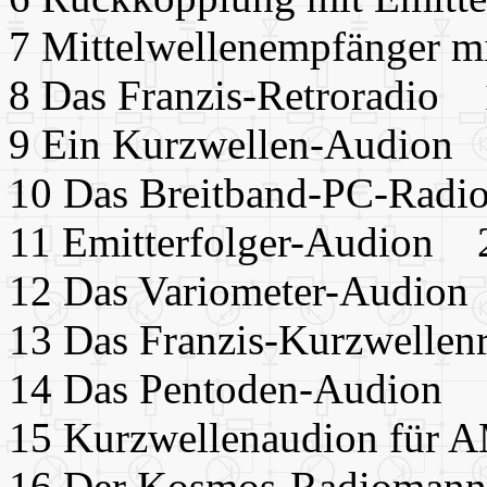
7 Mittelwellenempfänger 
8 Das Franzis-Retroradio
9 Ein Kurzwellen-Audion
10 Das Breitband-PC-Rad
11 Emitterfolger-Audion 
12 Das Variometer-Audio
13 Das Franzis-Kurzwelle
14 Das Pentoden-Audion
15 Kurzwellenaudion fü
16 Der Kosmos-Radioman