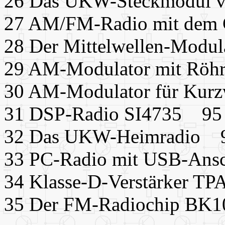
26 Das UKW-Steckmodul v
27 AM/FM-Radio mit de
28 Der Mittelwellen-Modu
29 AM-Modulator mit Rö
30 AM-Modulator für Kur
31 DSP-Radio SI4735 95
32 Das UKW-Heimradio 
33 PC-Radio mit USB-Ans
34 Klasse-D-Verstärker 
35 Der FM-Radiochip BK