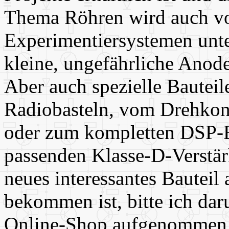
Thema Röhren wird auch v
Experimentiersystemen unte
kleine, ungefährliche Ano
Aber auch spezielle Bautei
Radiobasteln, vom Drehkon
oder zum kompletten DSP-
passenden Klasse-D-Verstä
neues interessantes Bauteil 
bekommen ist, bitte ich da
Online-Shop aufgenommen w