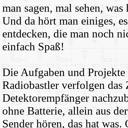
man sagen, mal sehen, was 
Und da hört man einiges, e
entdecken, die man noch ni
einfach Spaß!
Die Aufgaben und Projekte s
Radiobastler verfolgen das Z
Detektorempfänger nachzub
ohne Batterie, allein aus de
Sender hören, das hat was. 