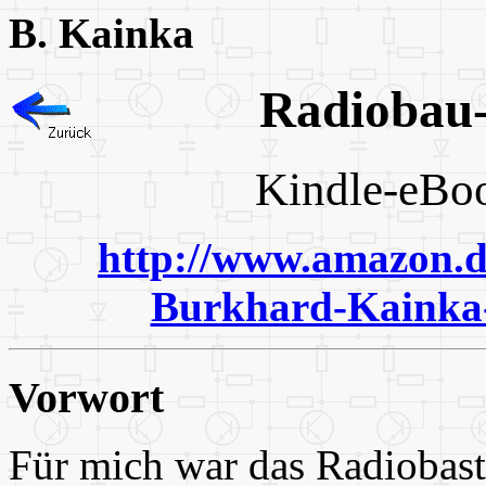
B. Kainka
Radioba
Kindle-
http://www.amazon.d
Burkhard-Kainka
Vorwort
Für mich war das Radiobast