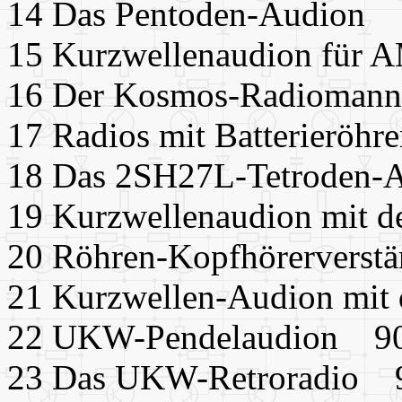
14 Das Pentoden-Audion
15 Kurzwellenaudion fü
16 Der Kosmos-Radioman
17 Radios mit Batterierö
18 Das 2SH27L-Tetroden
19 Kurzwellenaudion mit 
20 Röhren-Kopfhörerverst
21 Kurzwellen-Audion mi
22 UKW-Pendelaudion 9
23 Das UKW-Retroradio 