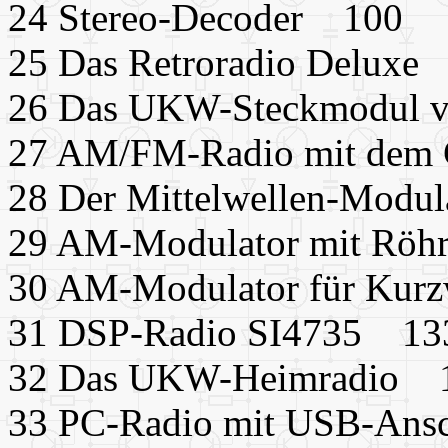
24 Stereo-Decoder 100
25 Das Retroradio Deluxe
26 Das UKW-Steckmodul v
27 AM/FM-Radio mit de
28 Der Mittelwellen-Modu
29 AM-Modulator mit Rö
30 AM-Modulator für Kur
31 DSP-Radio SI4735 13
32 Das UKW-Heimradio 
33 PC-Radio mit USB-Ans