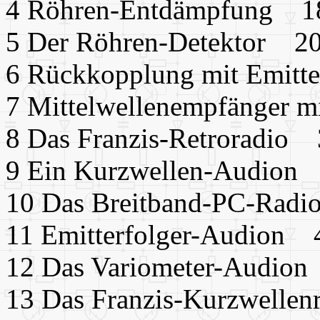
4 Röhren-Entdämpfung 1
5 Der Röhren-Detektor 2
6 Rückkopplung mit Emitt
7 Mittelwellenempfänger 
8 Das Franzis-Retroradio
9 Ein Kurzwellen-Audion
10 Das Breitband-PC-Rad
11 Emitterfolger-Audion 
12 Das Variometer-Audio
13 Das Franzis-Kurzwelle