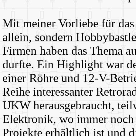
Mit meiner Vorliebe für das
allein, sondern Hobbybastle
Firmen haben das Thema auf
durfte. Ein Highlight war
einer Röhre und 12-V-Betrie
Reihe interessanter Retrora
UKW herausgebraucht, teil
Elektronik, wo immer noch e
Projekte erhältlich ist und d