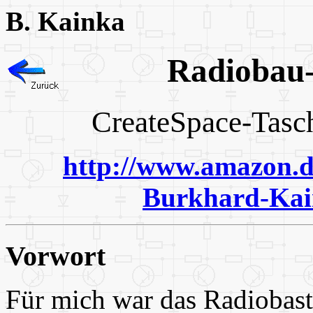
B. Kainka
Radioba
CreateSpace-
http://www.amazon.d
Burkhard-Kai
Vorwort
Für mich war das Radiobast