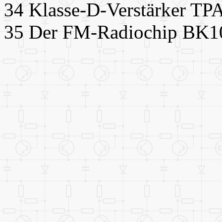
34 Klasse-D-Verstärker 
35 Der FM-Radiochip BK