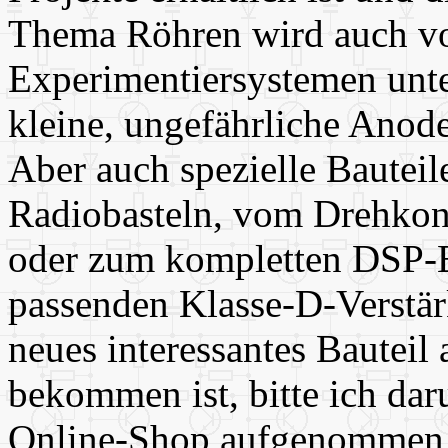
Thema Röhren wird auch v
Experimentiersystemen unte
kleine, ungefährliche Ano
Aber auch spezielle Bautei
Radiobasteln, vom Drehkon
oder zum kompletten DSP-
passenden Klasse-D-Verstä
neues interessantes Bauteil 
bekommen ist, bitte ich da
Online-Shop aufgenommen w