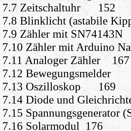
7.7 Zeitschaltuhr 152
7.8 Blinklicht (astabile Ki
7.9 Zähler mit SN7414
7.10 Zähler mit Arduino
7.11 Analoger Zähler 16
7.12 Bewegungsmelder
7.13 Oszilloskop 169
7.14 Diode und Gleichric
7.15 Spannungsgenerator
7.16 Solarmodul 176