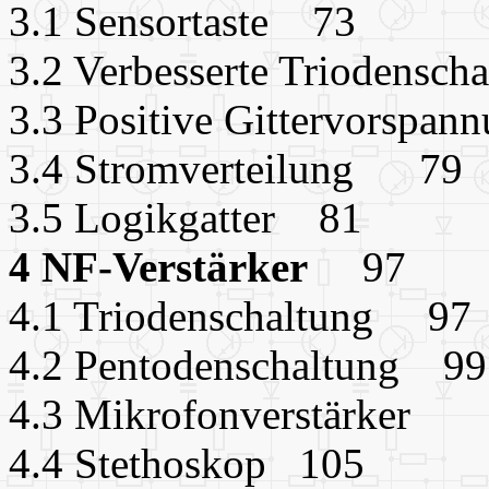
3.1 Sensortaste 73
3.2 Verbesserte Triodensc
3.3 Positive Gittervorsp
3.4 Stromverteilung 79
3.5 Logikgatter 81
4 NF-Verstärker
97
4.1 Triodenschaltung 97
4.2 Pentodenschaltung 9
4.3 Mikrofonverstärker
4.4 Stethoskop 105