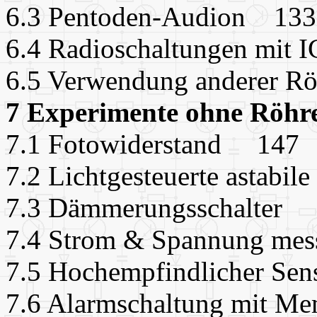
6.3 Pentoden-Audion 13
6.4 Radioschaltungen mit
6.5 Verwendung anderer 
7 Experimente ohne Röhr
7.1 Fotowiderstand 147
7.2 Lichtgesteuerte astab
7.3 Dämmerungsschalt
7.4 Strom & Spannung m
7.5 Hochempfindlicher Se
7.6 Alarmschaltung mit