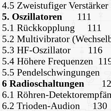
4.5 Zweistufiger Verstä
5. Oszillatoren
111
5.1 Rückkopplung 111
5.2 Multivibrator (Wechs
5.3 HF-Oszillator 116
5.4 Höhere Frequenzen 11
5.5 Pendelschwingung
6 Radioschaltungen
12
6.1 Röhren-Detektorempf
6.2 Trioden-Audion 130