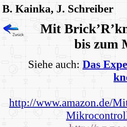
B. Kainka, J. Schreiber
Mit Brick’R’k
bis zum
Siehe auch:
Das Expe
kn
http://www.amazon.de/Mi
Mikrocontrol