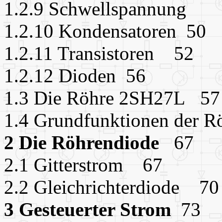
1.2.9 Schwellspannun
1.2.10 Kondensatoren 50
1.2.11 Transistoren 52
1.2.12 Dioden 56
1.3 Die Röhre 2SH27L 5
1.4 Grundfunktionen der
2 Die Röhrendiode
67
2.1 Gitterstrom 67
2.2 Gleichrichterdiode 7
3 Gesteuerter Strom
73