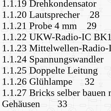
1.1.19 Drehkondensato
1.1.20 Lautsprecher 28
1.1.21 Probe 4 mm 29
1.1.22 UKW-Radio-IC BK
1.1.23 Mittelwellen-Radi
1.1.24 Spannungswandl
1.1.25 Doppelte Leitun
1.1.26 Glühlampe 32
1.1.27 Bricks selber bauen 
Gehäusen 33