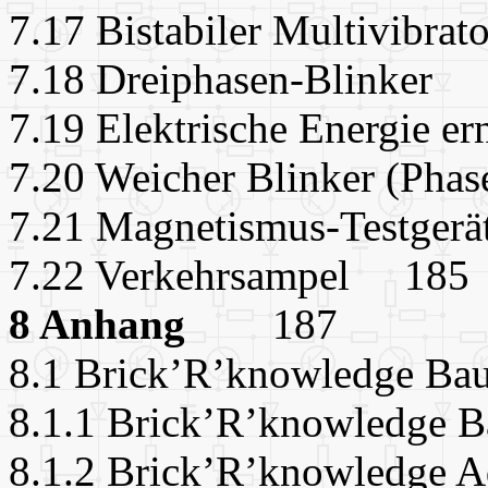
7.17 Bistabiler Multivib
7.18 Dreiphasen-Blink
7.19 Elektrische Energie 
7.20 Weicher Blinker (Phas
7.21 Magnetismus-Testg
7.22 Verkehrsampel 185
8 Anhang
187
8.1 Brick’R’knowledge 
8.1.1 Brick’R’knowledge B
8.1.2 Brick’R’knowledge Ad