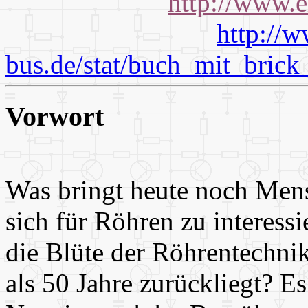
http://www.e
http://
bus.de/stat/buch_mit_bric
Vorwort
Was bringt heute noch Men
sich für Röhren zu interess
die Blüte der Röhrentechni
als 50 Jahre zurückliegt? Es 