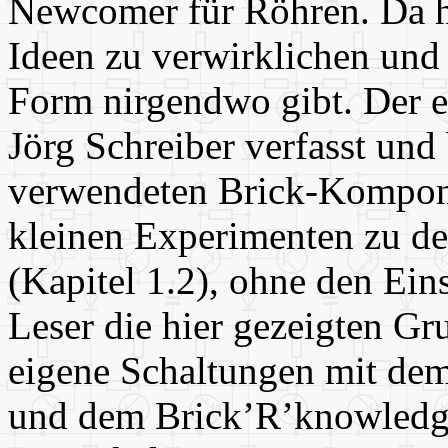
Newcomer für Röhren. Da h
Ideen zu verwirklichen und 
Form nirgendwo gibt. Der e
Jörg Schreiber verfasst und 
verwendeten Brick-Kompone
kleinen Experimenten zu de
(Kapitel 1.2), ohne den Ein
Leser die hier gezeigten Gr
eigene Schaltungen mit dem
und dem Brick’R’knowledg