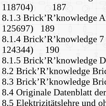
118704) 187
8.1.3 Brick’R’knowledge Ar
125697) 189
8.1.4 Brick’R’knowledge 7 
124344) 190
8.1.5 Brick’R’knowledge 
8.2 Brick’R’knowledge B
8.3 Brick’R’knowledge Br
8.4 Originale Datenblat
8.5 Elektrizitätslehre u