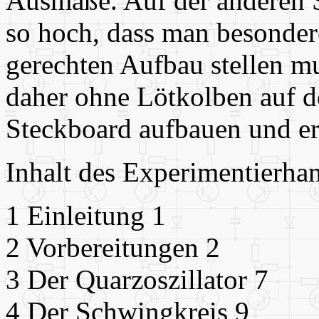
Ausmaße. Auf der anderen Se
so hoch, dass man besonde
gerechten Aufbau stellen mu
daher ohne Lötkolben auf d
Steckboard aufbauen und e
Inhalt des Experimentierha
1 Einleitung 1
2 Vorbereitungen 2
3 Der Quarzoszillator 7
4 Der Schwingkreis 9