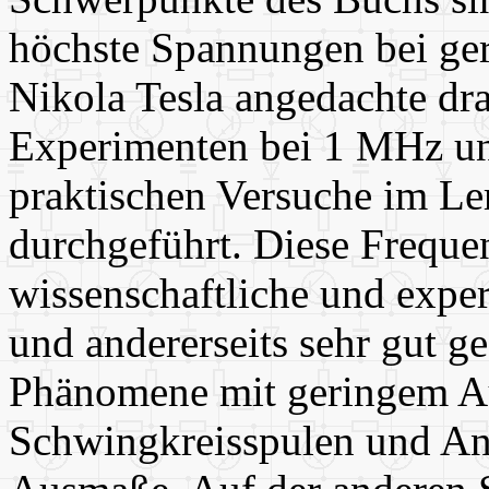
höchste Spannungen bei ge
Nikola Tesla angedachte dr
Experimenten bei 1 MHz un
praktischen Versuche im L
durchgeführt. Diese Frequenz
wissenschaftliche und expe
und andererseits sehr gut g
Phänomene mit geringem Au
Schwingkreisspulen und An