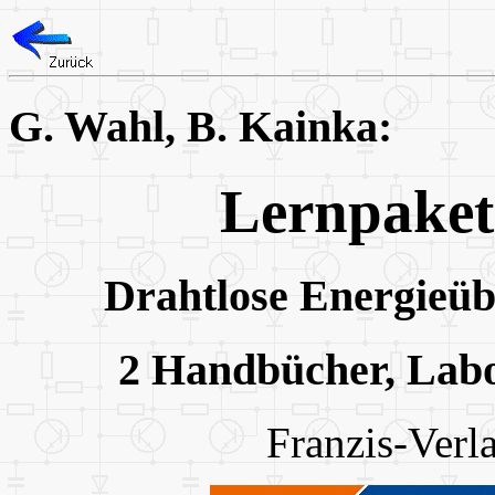
G. Wahl, B. Kainka:
Lernpaket
Drahtlose Energieü
2 Handbücher, Labo
Franzis-Verl