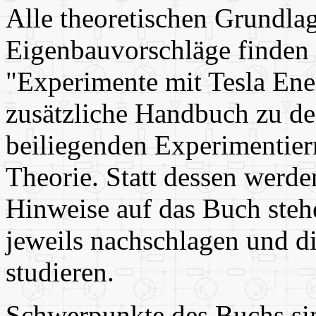
Alle theoretischen Grundla
Eigenbauvorschläge finden 
"Experimente mit Tesla Ene
zusätzliche Handbuch zu de
beiliegenden Experimentierm
Theorie. Statt dessen werde
Hinweise auf das Buch steh
jeweils nachschlagen und d
studieren.
Schwerpunkte des Buchs sin