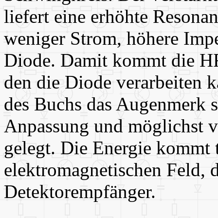
liefert eine erhöhte Reson
weniger Strom, höhere Impe
Diode. Damit kommt die HF
den die Diode verarbeiten ka
des Buchs das Augenmerk sp
Anpassung und möglichst ve
gelegt. Die Energie kommt t
elektromagnetischen Feld, d
Detektorempfänger.