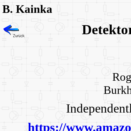
B. Kainka
Detek
Rog
Burkh
Independent
https://www.ama