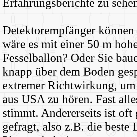
Erfahrungsberichte zu sehe
Detektorempfänger können 
wäre es mit einer 50 m hoh
Fesselballon? Oder Sie bau
knapp über dem Boden ges
extremer Richtwirkung, um
aus USA zu hören. Fast alle
stimmt. Andererseits ist of
gefragt, also z.B. die beste