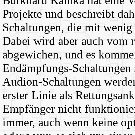
Burkhard Kainka hat eine Vo
Projekte und beschreibt dah
Schaltungen, die mit wenig
Dabei wird aber auch vom 
abgewichen, und es kommen
Endämpfungs-Schaltungen z
Audion-Schaltungen werden 
erster Linie als Rettungsank
Empfänger nicht funktionier
immer, auch wenn keine opt