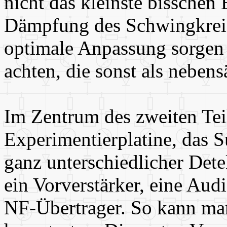
nicht das kleinste bisschen
Dämpfung des Schwingkreise
optimale Anpassung sorgen 
achten, die sonst als nebens
Im Zentrum des zweiten Teil
Experimentierplatine, das 
ganz unterschiedlicher Dete
ein Vorverstärker, eine Aud
NF-Übertrager. So kann man