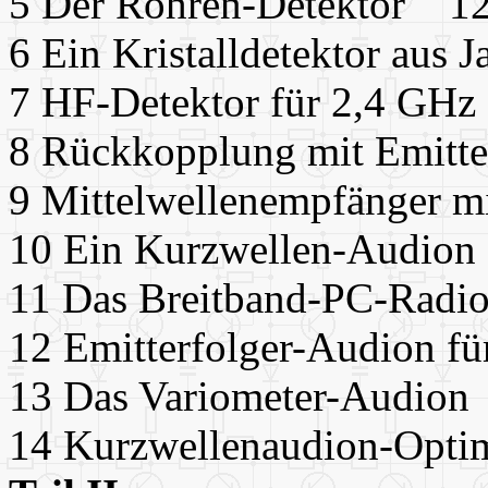
5 Der Röhren-Detektor 1
6 Ein Kristalldetektor aus
7 HF-Detektor für 2,4 GH
8 Rückkopplung mit Emitt
9 Mittelwellenempfänger
10 Ein Kurzwellen-Audio
11 Das Breitband-PC-Rad
12 Emitterfolger-Audion f
13 Das Variometer-Audio
14 Kurzwellenaudion-Opt