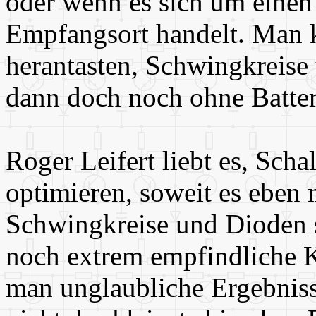
oder wenn es sich um einen
Empfangsort handelt. Man k
herantasten, Schwingkreise 
dann doch noch ohne Batteri
Roger Leifert liebt es, Sch
optimieren, soweit es eben 
Schwingkreise und Dioden s
noch extrem empfindliche K
man unglaubliche Ergebniss