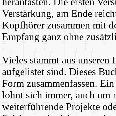
herantasten. Die ersten Ver
Verstärkung, am Ende reich
Kopfhörer zusammen mit de
Empfang ganz ohne zusätzl
Vieles stammt aus unseren I
aufgelistet sind. Dieses Bu
Form zusammenfassen. Ein zu
lohnt sich immer, auch um
weiterführende Projekte od