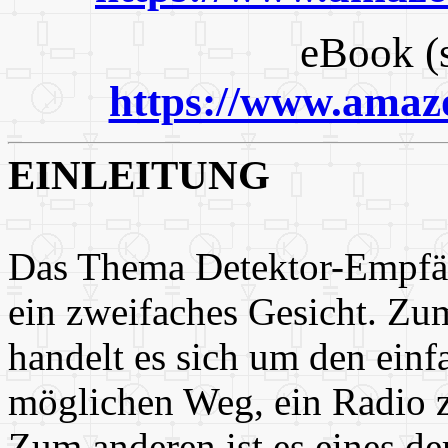
eBook (s
https://www.ama
EINLEITUNG
Das Thema Detektor-Empfä
ein zweifaches Gesicht. Zu
handelt es sich um den einf
möglichen Weg, ein Radio 
Zum anderen ist es eines de