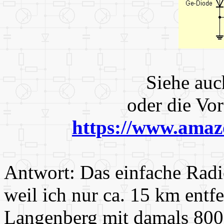
Siehe au
oder die Vo
https://www.ama
Antwort: Das einfache Radio
weil ich nur ca. 15 km entf
Langenberg mit damals 80