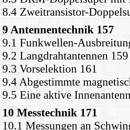
8.4 Zweitransistor-Doppels
9 Antennentechnik 157
9.1 Funkwellen-Ausbreitun
9.2 Langdrahtantennen 159
9.3 Vorselektion 161
9.4 Abgestimmte magnetisc
9.5 Eine aktive Innenanten
10 Messtechnik 171
10.1 Messungen an Schwin