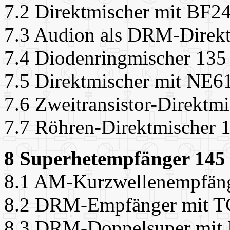
7.2 Direktmischer mit BF2
7.3 Audion als DRM-Direk
7.4 Diodenringmischer 135
7.5 Direktmischer mit NE6
7.6 Zweitransistor-Direktm
7.7 Röhren-Direktmischer 
8 Superhetempfänger 145
8.1 AM-Kurzwellenempfän
8.2 DRM-Empfänger mit 
8.3 DRM-Doppelsuper mit 