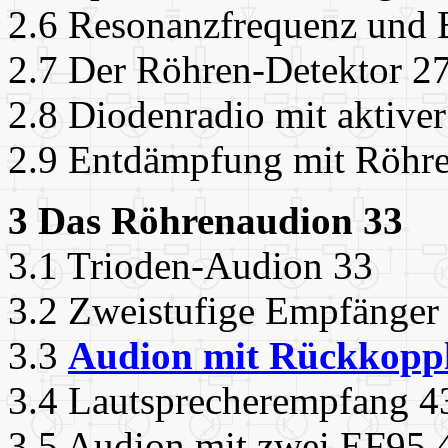
2.6 Resonanzfrequenz und 
2.7 Der Röhren-Detektor 2
2.8 Diodenradio mit aktiv
2.9 Entdämpfung mit Röhr
3 Das Röhrenaudion 33
3.1 Trioden-Audion 33
3.2 Zweistufige Empfänger
3.3
Audion mit Rückkopp
3.4 Lautsprecherempfang 4
3.5 Audion mit zwei EF95 