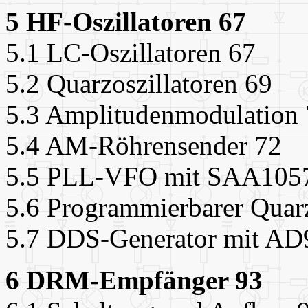
5 HF-Oszillatoren 67
5.1 LC-Oszillatoren 67
5.2 Quarzoszillatoren 69
5.3 Amplitudenmodulation
5.4 AM-Röhrensender 72
5.5 PLL-VFO mit SAA105
5.6 Programmierbarer Quarz
5.7 DDS-Generator mit AD
6 DRM-Empfänger 93