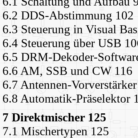
6.1 Schaltung und Aufbau 
6.2 DDS-Abstimmung 102
6.3 Steuerung in Visual Bas
6.4 Steuerung über USB 10
6.5 DRM-Dekoder-Softwar
6.6 AM, SSB und CW 116
6.7 Antennen-Vorverstärker
6.8 Automatik-Präselektor 
7 Direktmischer 125
7.1 Mischertypen 125