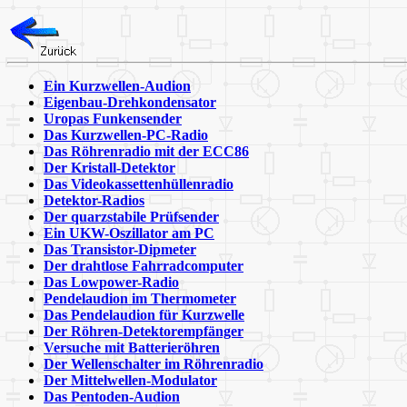
Ein Kurzwellen-Audion
Eigenbau-Drehkondensator
Uropas Funkensender
Das Kurzwellen-PC-Radio
Das Röhrenradio mit der ECC86
Der Kristall-Detektor
Das Videokassettenhüllenradio
Detektor-Radios
Der quarzstabile Prüfsender
Ein UKW-Oszillator am PC
Das Transistor-Dipmeter
Der drahtlose Fahrradcomputer
Das Lowpower-Radio
Pendelaudion im Thermometer
Das Pendelaudion für Kurzwelle
Der Röhren-Detektorempfänger
Versuche mit Batterieröhren
Der Wellenschalter im Röhrenradio
Der Mittelwellen-Modulator
Das Pentoden-Audion