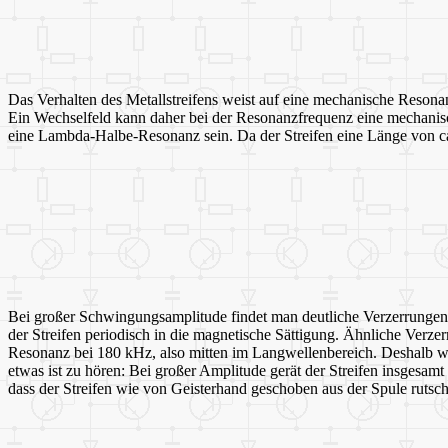
Das Verhalten des Metallstreifens weist auf eine mechanische Resonan
Ein Wechselfeld kann daher bei der Resonanzfrequenz eine mechani
eine Lambda-Halbe-Resonanz sein. Da der Streifen eine Länge von ca. 
Bei großer Schwingungsamplitude findet man deutliche Verzerrungen d
der Streifen periodisch in die magnetische Sättigung. Ähnliche Verz
Resonanz bei 180 kHz, also mitten im Langwellenbereich. Deshalb wu
etwas ist zu hören: Bei großer Amplitude gerät der Streifen insgesa
dass der Streifen wie von Geisterhand geschoben aus der Spule rutsch