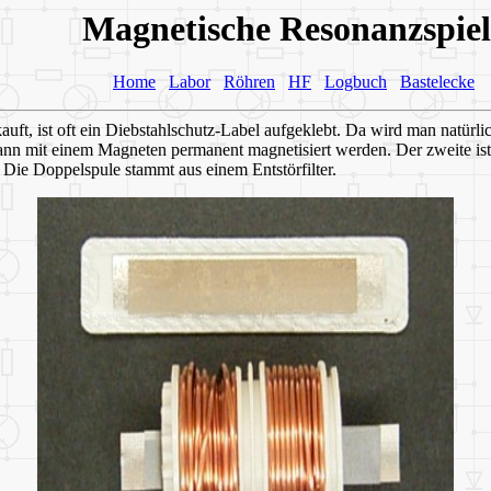
Magnetische Resonanzspiel
Home
Labor
Röhren
HF
Logbuch
Bastelecke
, ist oft ein Diebstahlschutz-Label aufgeklebt. Da wird man natürlic
kann mit einem Magneten permanent magnetisiert werden. Der zweite is
 Die Doppelspule stammt aus einem Entstörfilter.