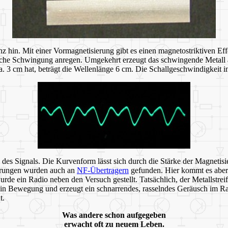
z hin. Mit einer Vormagnetisierung gibt es einen magnetostriktiven Ef
sche Schwingung anregen. Umgekehrt erzeugt das schwingende Metall 
3 cm hat, beträgt die Wellenlänge 6 cm. Die Schallgeschwindigkeit im 
es Signals. Die Kurvenform lässt sich durch die Stärke der Magnetisi
errungen wurden auch an
NF-Übertragern
gefunden. Hier kommt es aber
rde ein Radio neben den Versuch gestellt. Tatsächlich, der Metallstr
mt in Bewegung und erzeugt ein schnarrendes, rasselndes Geräusch im 
t.
Was andere schon aufgegeben
erwacht oft zu neuem Leben.