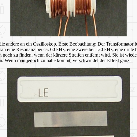
ie andere an ein Oszilloskop. Erste Beobachtung: Der Transformator fu
 eine Resonanz bei ca. 60 kHz, eine zweie bei 120 kHz, eine dritte 
 noch zu finden, wenn der kürzere Streifen entfernt wird. Sie ist wie
n. Wenn man jedoch zu nahe kommt, verschwindet der Effekt ganz.