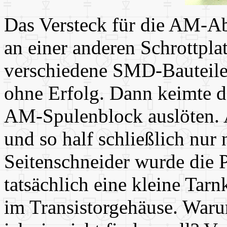
Das Versteck für die AM-Ab
an einer anderen Schrottplat
verschiedene SMD-Bauteile 
ohne Erfolg. Dann keimte d
AM-Spulenblock auslöten. Ab
und so half schließlich nur
Seitenschneider wurde die Pl
tatsächlich eine kleine Tar
im Transistorgehäuse. War