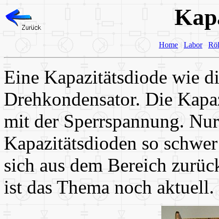
Kapa
Home
Labor
Rö
Eine Kapazitätsdiode wie d
Drehkondensator. Die Kapazi
mit der Sperrspannung. Nur
Kapazitätsdioden so schwe
sich aus dem Bereich zurüc
ist das Thema noch aktuell.