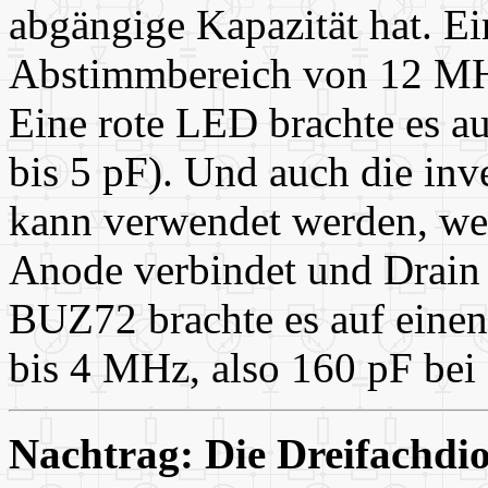
abgängige Kapazität hat. E
Abstimmbereich von 12 MHz
Eine rote LED brachte es a
bis 5 pF). Und auch die i
kann verwendet werden, we
Anode verbindet und Drain 
BUZ72 brachte es auf eine
bis 4 MHz, also 160 pF bei 
Nachtrag: Die Dreifachdi