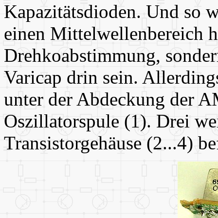
Kapazitätsdioden. Und so w
einen Mittelwellenbereich h
Drehkoabstimmung, sonder
Varicap drin sein. Allerding
unter der Abdeckung der A
Oszillatorspule (1). Drei w
Transistorgehäuse (2...4) b