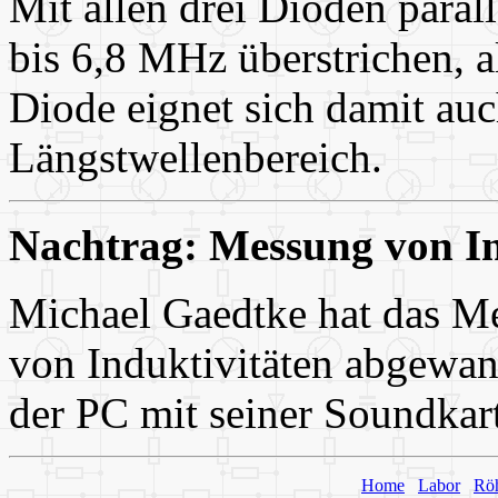
Mit allen drei Dioden para
bis 6,8 MHz überstrichen, a
Diode eignet sich damit a
Längstwellenbereich.
Nachtrag: Messung von In
Michael Gaedtke hat das M
von Induktivitäten abgewan
der PC mit seiner Soundkar
Home
Labor
Rö