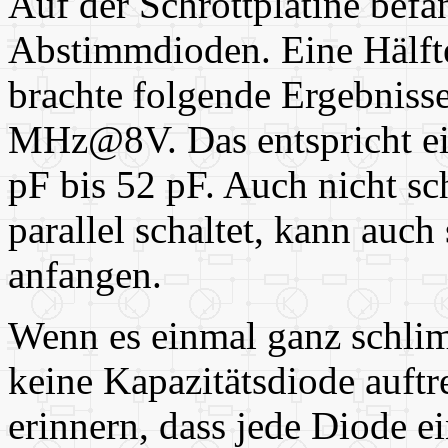
Auf der Schrottplatine befa
Abstimmdioden. Eine Hälft
brachte folgende Ergebni
MHz@8V. Das entspricht ei
pF bis 52 pF. Auch nicht sc
parallel schaltet, kann auc
anfangen.
Wenn es einmal ganz schl
keine Kapazitätsdiode auftr
erinnern, dass jede Diode 