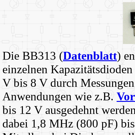
Die BB313 (
Datenblatt
) e
einzelnen Kapazitätsdioden
V bis 8 V durch Messungen 
Anwendungen wie z.B.
Vor
bis 12 V ausgedehnt werden
dabei 1,8 MHz (800 pF) bi