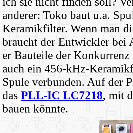
ich sie nicht finden soll? V
anderer: Toko baut u.a. Spu
Keramikfilter. Wenn man die 
braucht der Entwickler bei 
er Bauteile der Konkurrenz e
auch ein 456-kHz-Keramikfi
Spule verbunden. Auf der Pl
das
PLL-IC LC7218
, mit 
bauen könnte.