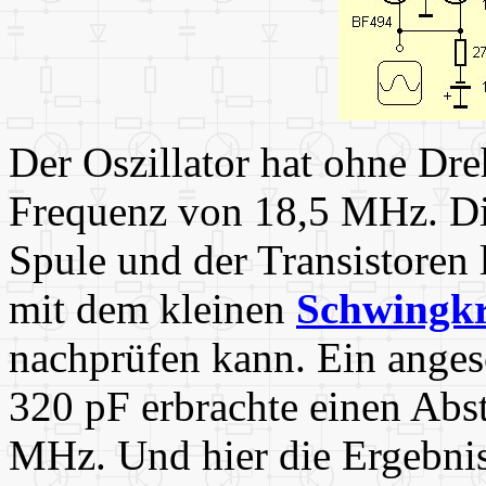
Der Oszillator hat ohne Dre
Frequenz von 18,5 MHz. Die
Spule und der Transistoren 
mit dem kleinen
Schwingk
nachprüfen kann. Ein anges
320 pF erbrachte einen Ab
MHz. Und hier die Ergebniss