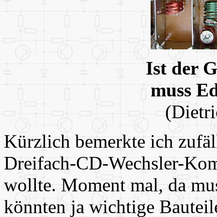
Ist der G
muss Ede
(Dietr
Kürzlich bemerkte ich zufäl
Dreifach-CD-Wechsler-Kom
wollte. Moment mal, da mus
könnten ja wichtige Bauteile