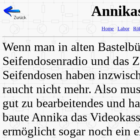
Annikas
Home
Labor
Rö
Wenn man in alten Bastelbüc
Seifendosenradio und das Zi
Seifendosen haben inzwisc
raucht nicht mehr. Also muss
gut zu bearbeitendes und ha
baute Annika das Videokass
ermöglicht sogar noch ein e