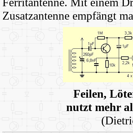
Ferritantenne. Mit einem D
Zusatzantenne empfängt ma
Feilen, Löt
nutzt mehr a
(Dietr