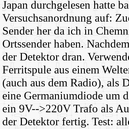
Japan durchgelesen hatte ba
Versuchsanordnung auf: Zu
Sender her da ich in Chemn
Ortssender haben. Nachdem 
der Detektor dran. Verwende
Ferritspule aus einem Welt
(auch aus dem Radio), als D
eine Germaniumdiode um di
ein 9V-->220V Trafo als A
der Detektor fertig. Test: al