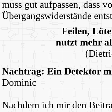
muss gut aufpassen, dass v
Übergangswiderstände ents
Feilen, Löt
nutzt mehr a
(Dietr
Nachtrag: Ein Detektor 
Dominic
Nachdem ich mir den Beitr