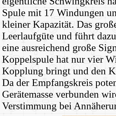
eigentliche Schwingkreis ha
Spule mit 17 Windungen und
kleiner Kapazität. Das groß
Leerlaufgüte und führt dazu
eine ausreichend große Sig
Koppelspule hat nur vier W
Kopplung bringt und den Kr
Da der Empfangskreis potenti
Gerätemasse verbunden wird,
Verstimmung bei Annäherun