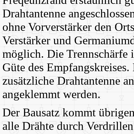
Drahtantenne angeschlosse
ohne Vorverstärker den Ort
Verstärker und Germanium
möglich. Die Trennschärfe i
Güte des Empfangskreises. 
zusätzliche Drahtantenne a
angeklemmt werden.
Der Bausatz kommt übrigen
alle Drähte durch Verdrill