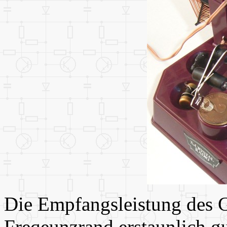
Die Empfangsleistung des G
Freqeunzrand erstaunlich g