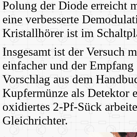
Polung der Diode erreicht 
eine verbesserte Demodulat
Kristallhörer ist im Schaltp
Insgesamt ist der Versuch m
einfacher und der Empfang 
Vorschlag aus dem Handbuch
Kupfermünze als Detektor e
oxidiertes 2-Pf-Sück arbeit
Gleichrichter.