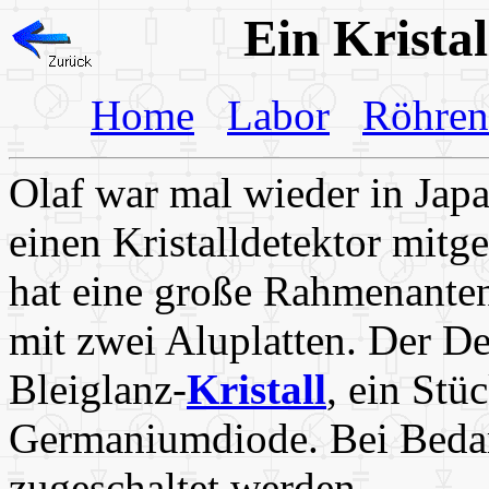
Ein Krista
Home
Labor
Röhren
Olaf war mal wieder in Japa
einen Kristalldetektor mitg
hat eine große Rahmenante
mit zwei Aluplatten. Der De
Bleiglanz-
Kristall
, ein Stü
Germaniumdiode. Bei Bedar
zugeschaltet werden.