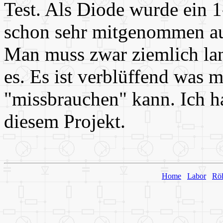
Test. Als Diode wurde ein 
schon sehr mitgenommen aus
Man muss zwar ziemlich la
es. Es ist verblüffend was m
"missbrauchen" kann. Ich ha
diesem Projekt.
Home
Labor
Rö