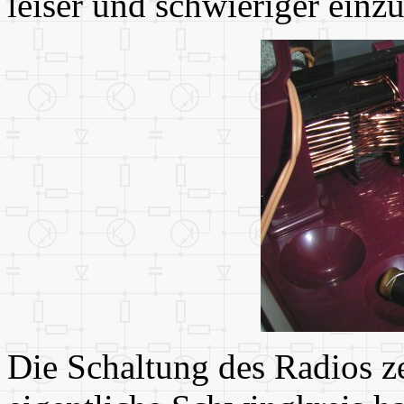
leiser und schwieriger einzu
Die Schaltung des Radios z