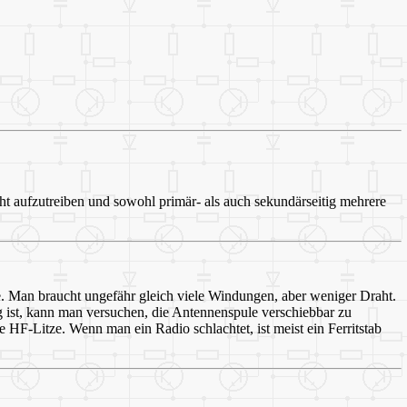
cht aufzutreiben und sowohl primär- als auch sekundärseitig mehrere
le. Man braucht ungefähr gleich viele Windungen, aber weniger Draht.
g ist, kann man versuchen, die Antennenspule verschiebbar zu
e HF-Litze. Wenn man ein Radio schlachtet, ist meist ein Ferritstab