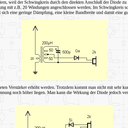
rn, weil der Schwingkreis durch den direkten Anschluß der Diode zu s
ung mit z.B. 20 Windungen angeschlossen werden. Im Schwingkreis schw
sich eine geringe Dämpfung, eine kleine Bandbreite und damit eine gu
eten Verstärker erhöht werden. Trotzdem kommt man nicht mit sehr kur
pannung noch höher liegen. Man kann die Wirkung der Diode jedoch ver