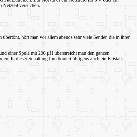
 Netzteil versuchen.
n übertönt, hört man vor allem abends sehr viele Sender, die in ihrer
und einer Spule mit 200 µH überstreicht man den ganzen
n. In dieser Schaltung funktioniert übrigens auch ein Kristall-