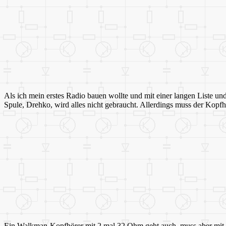
Als ich mein erstes Radio bauen wollte und mit einer langen Liste und
Spule, Drehko, wird alles nicht gebraucht. Allerdings muss der Kopfh
Ein Walkman-Kopfhörer mit 2 mal 32 Ohm geht auch, muss aber mit eine