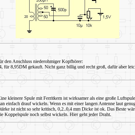
für den Anschluss niederohmiger Kopfhörer:
, für 8,95DM gekauft. Nicht ganz billig und recht groß, dafür aber lei
ne kleinere Spule mit Ferritkern ist wirksamer als eine große Luftspu
an einfach drauf wickeln. Wenn es mit einer langen Antenne laut genu
ärke ist nicht so sehr kritisch, 0,2..0,4 mm Dicke ist ok. Das Beste wär
ie Koppelspule noch selbst wickeln. Hier geht jeder Draht.