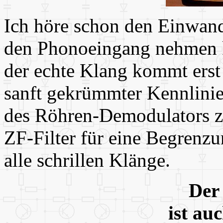
Ich höre schon den Einwand
den Phonoeingang nehmen k
der echte Klang kommt ers
sanft gekrümmter Kennlini
des Röhren-Demodulators z
ZF-Filter für eine Begrenzu
alle schrillen Klänge.
Der
ist au