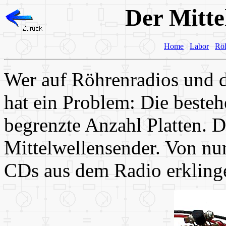
Der Mitte
Home
Labor
Rö
Wer auf Röhrenradios und d
hat ein Problem: Die beste
begrenzte Anzahl Platten. Da
Mittelwellensender. Von nu
CDs aus dem Radio erkling