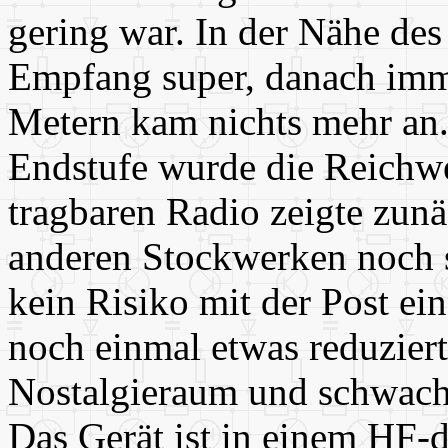
gering war. In der Nähe des
Empfang super, danach imme
Metern kam nichts mehr an.
Endstufe wurde die Reichwei
tragbaren Radio zeigte zunä
anderen Stockwerken noch
kein Risiko mit der Post ei
noch einmal etwas reduziert
Nostalgieraum und schwac
Das Gerät ist in einem HF-