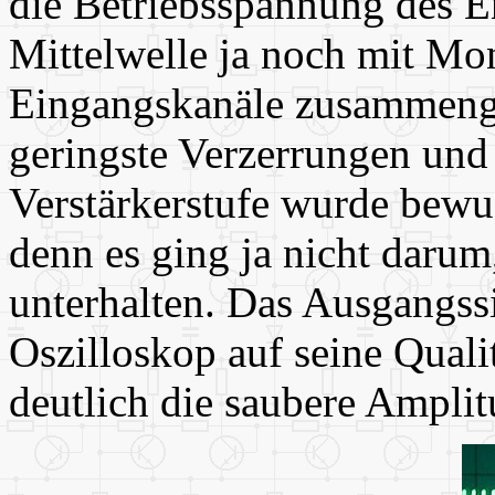
die Betriebsspannung des E
Mittelwelle ja noch mit Mon
Eingangskanäle zusammenge
geringste Verzerrungen und 
Verstärkerstufe wurde bewu
denn es ging ja nicht darum
unterhalten. Das Ausgangss
Oszilloskop auf seine Quali
deutlich die saubere Ampli