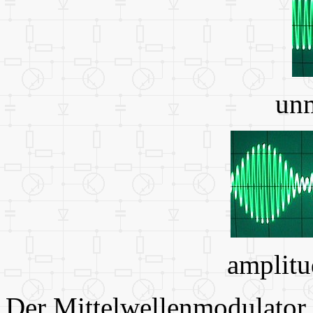
unm
amplitu
Der Mittelwellenmodulator 