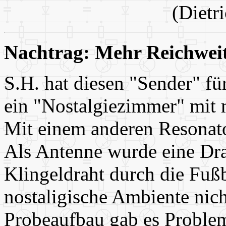
(Dietr
Nachtrag: Mehr Reichweit
S.H. hat diesen "Sender" fü
ein "Nostalgiezimmer" mit 
Mit einem anderen Resonator
Als Antenne wurde eine Dra
Klingeldraht durch die Fußb
nostaligische Ambiente nich
Probeaufbau gab es Problem