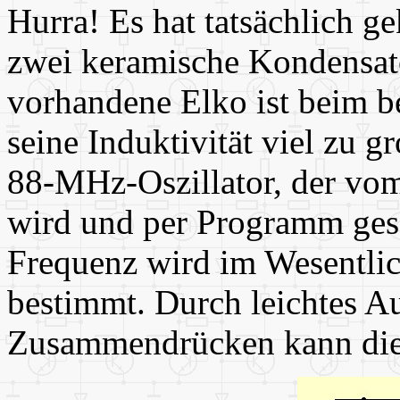
Hurra! Es hat tatsächlich g
zwei keramische Kondensato
vorhandene Elko ist beim be
seine Induktivität viel zu gr
88-MHz-Oszillator, der vo
wird und per Programm ges
Frequenz wird im Wesentlic
bestimmt. Durch leichtes A
Zusammendrücken kann die