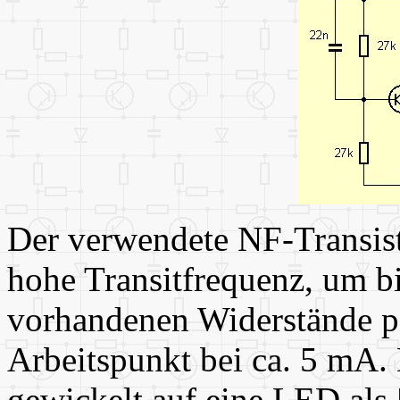
Der verwendete NF-Transis
hohe Transitfrequenz, um b
vorhandenen Widerstände pa
Arbeitspunkt bei ca. 5 mA.
gewickelt auf eine LED als