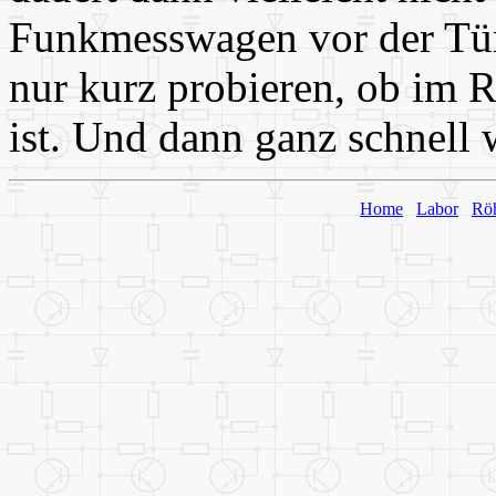
Funkmesswagen vor der Tür 
nur kurz probieren, ob im
ist. Und dann ganz schnell
Home
Labor
Rö