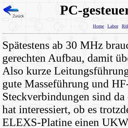
PC-gesteue
Home
Labor
Rö
Spätestens ab 30 MHz brau
gerechten Aufbau, damit üb
Also kurze Leitungsführun
gute Masseführung und HF
Steckverbindungen sind da 
hat interessiert, ob es trotz
ELEXS-Platine einen UKW-O