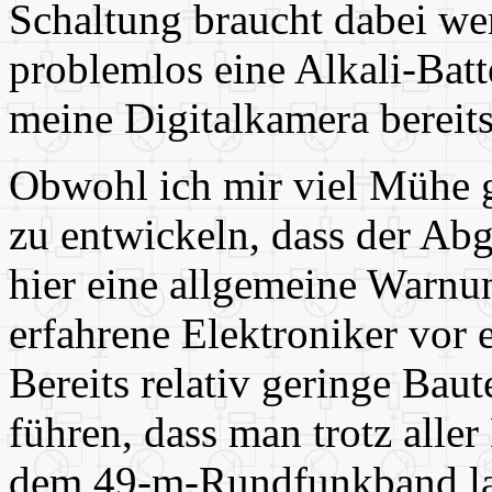
Schaltung braucht dabei we
problemlos eine Alkali-Batte
meine Digitalkamera bereits
Obwohl ich mir viel Mühe g
zu entwickeln, dass der Abg
hier eine allgemeine Warnu
erfahrene Elektroniker vor
Bereits relativ geringe Bau
führen, dass man trotz all
dem 49-m-Rundfunkband lan