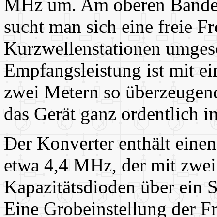
MHz um. Am oberen Banden
sucht man sich eine freie F
Kurzwellenstationen umgese
Empfangsleistung ist mit e
zwei Metern so überzeugend,
das Gerät ganz ordentlich i
Der Konverter enthält einen
etwa 4,4 MHz, der mit zwei 
Kapazitätsdioden über ein 
Eine Grobeinstellung der Fr