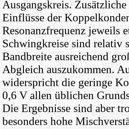
Ausgangskreis. Zusätzliche 
Einflüsse der Koppelkonden
Resonanzfrequenz jeweils e
Schwingkreise sind relativ 
Bandbreite ausreichend groß
Abgleich auszukommen. Auc
widerspricht die geringe K
0,6 V allen üblichen Grund
Die Ergebnisse sind aber tr
besonders hohe Mischverstär