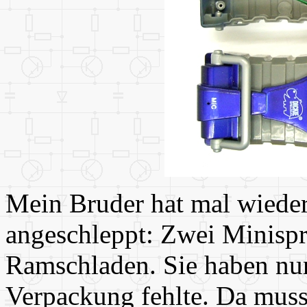
Mein Bruder hat mal wiede
angeschleppt: Zwei Minisp
Ramschladen. Sie haben nur
Verpackung fehlte. Da musst