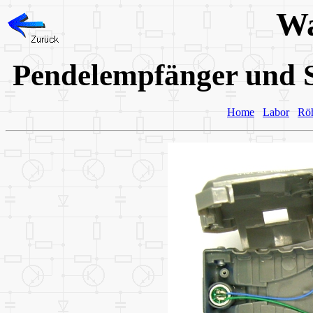
Wa
Pendelempfänger und S
Home
Labor
Rö