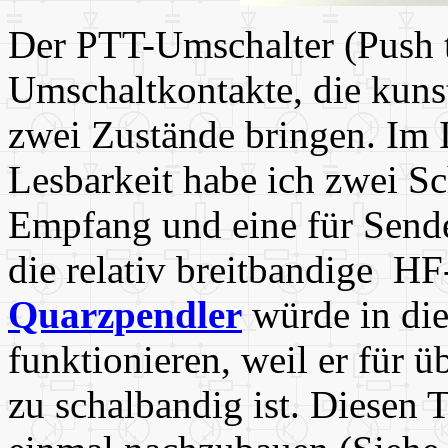
Der PTT-Umschalter (Push to
Umschaltkontakte, die kuns
zwei Zustände bringen. Im I
Lesbarkeit habe ich zwei Sc
Empfang und eine für Sende
die relativ breitbandige H
Quarzpendler
würde in di
funktionieren, weil er für 
zu schalbandig ist. Diesen T