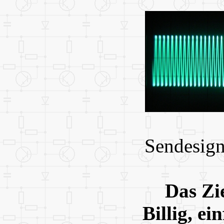
Sendesign
Das Zie
Billig, ei