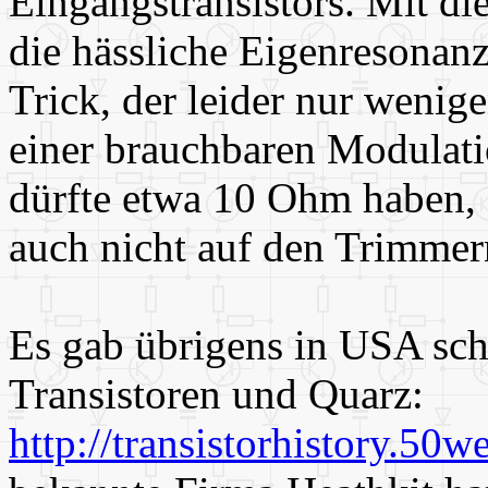
Eingangstransistors. Mit di
die hässliche Eigenresonan
Trick, der leider nur wenig
einer brauchbaren Modulati
dürfte etwa 10 Ohm haben, e
auch nicht auf den Trimmer
Es gab übrigens in USA sch
Transistoren und Quarz:
http://transistorhistory.50