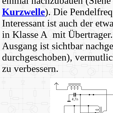
einmal nachzubauen (Sieh
Kurzwelle
). Die Pendelfreq
Interessant ist auch der etw
in Klasse A mit Übertrage
Ausgang ist sichtbar nachge
durchgeschoben), vermutlic
zu verbessern.