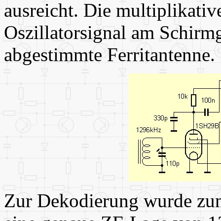
ausreicht. Die multiplikativ
Oszillatorsignal am Schirmgi
abgestimmte Ferritantenne.
Zur Dekodierung wurde zun