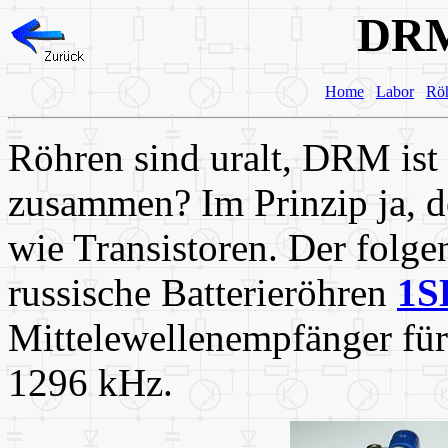
DRM
Home
Labor
Rö
Röhren sind uralt, DRM ist
zusammen? Im Prinzip ja, 
wie Transistoren. Der folg
russische Batterieröhren
1S
Mittelewellenempfänger f
1296 kHz.