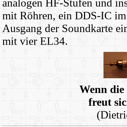
analogen HF-Stufen und ins
mit Röhren, ein DDS-IC im
Ausgang der Soundkarte ein
mit vier EL34.
Wenn die 
freut si
(Dietr