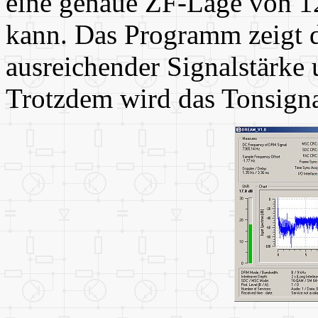
eine genaue ZF-Lage von 12
kann. Das Programm zeigt
ausreichender Signalstärke
Trotzdem wird das Tonsigna