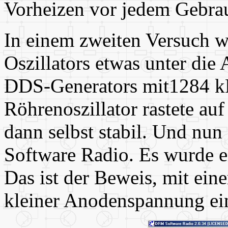
Vorheizen vor jedem Gebra
In einem zweiten Versuch wu
Oszillators etwas unter die
DDS-Generators mit1284 kH
Röhrenoszillator rastete au
dann selbst stabil. Und nu
Software Radio. Es wurde e
Das ist der Beweis, mit ein
kleiner Anodenspannung ei