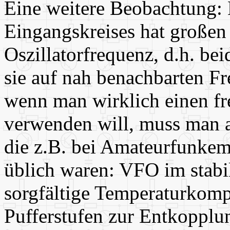
Eine weitere Beobachtung:
Eingangskreises hat großen 
Oszillatorfrequenz, d.h. be
sie auf nah benachbarten Fr
wenn man wirklich einen fr
verwenden will, muss man a
die z.B. bei Amateurfunke
üblich waren: VFO im stabi
sorgfältige Temperaturkomp
Pufferstufen zur Entkopplu