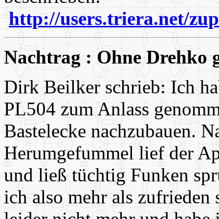
http://users.triera.net/z
Nachtrag : Ohne Drehko g
Dirk Beilker schrieb: Ich h
PL504 zum Anlass genommen
Bastelecke nachzubauen. Na
Herumgefummel lief der Ap
und ließ tüchtig Funken spr
ich also mehr als zufrieden 
leider nicht mehr und habe 