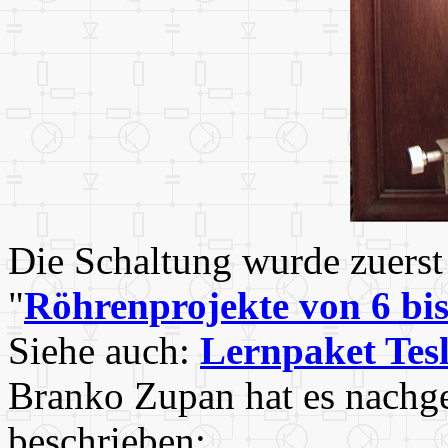
Die Schaltung wurde zuers
"
Röhrenprojekte von 6 bis
Siehe auch:
Lernpaket Tes
Branko Zupan hat es nachge
beschrieben: