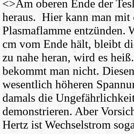
<>Am oberen Ende der Tesl
heraus. Hier kann man mit 
Plasmaflamme entzünden. W
cm vom Ende hält, bleibt 
zu nahe heran, wird es heiß
bekommt man nicht. Diesen 
wesentlich höheren Spannun
damals die Ungefährlichkei
demonstrieren. Aber Vorsich
Hertz ist Wechselstrom soga