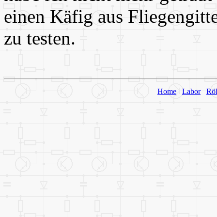
einen Käfig aus Fliegengit
zu testen.
Home
Labor
Rö