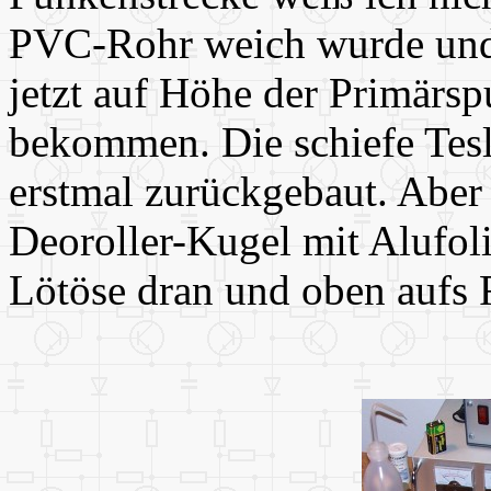
PVC-Rohr weich wurde und e
jetzt auf Höhe der Primärsp
bekommen. Die schiefe Tesl
erstmal zurückgebaut. Aber 
Deoroller-Kugel mit Alufol
Lötöse dran und oben aufs 