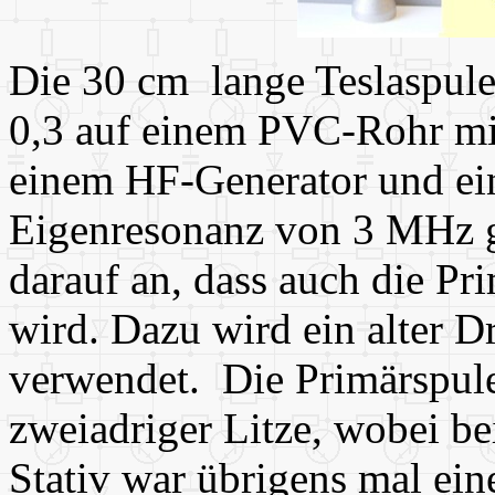
Die 30 cm lange Teslaspul
0,3 auf einem PVC-Rohr m
einem HF-Generator und ei
Eigenresonanz von 3 MHz 
darauf an, dass auch die P
wird. Dazu wird ein alter D
verwendet. Die Primärspule
zweiadriger Litze, wobei be
Stativ war übrigens mal ein