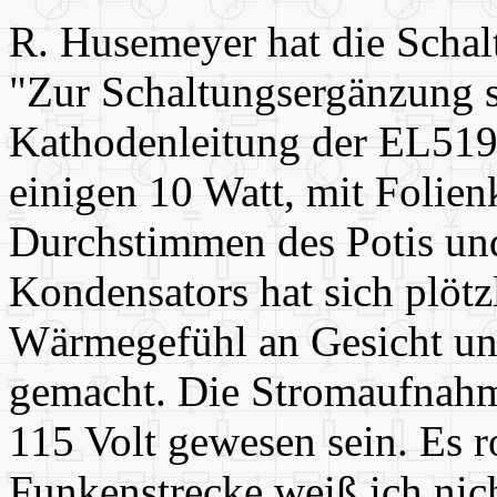
R. Husemeyer hat die Schal
"Zur Schaltungsergänzung so 
Kathodenleitung der EL519
einigen 10 Watt, mit Folie
Durchstimmen des Potis un
Kondensators hat sich plötzl
Wärmegefühl an Gesicht u
gemacht. Die Stromaufnahme
115 Volt gewesen sein. Es 
Funkenstrecke weiß ich nich