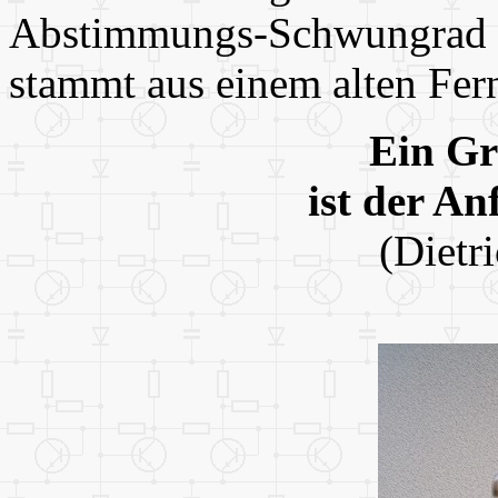
Abstimmungs-Schwungrad i
stammt aus einem alten Fer
Ein Gr
ist der An
(Dietr