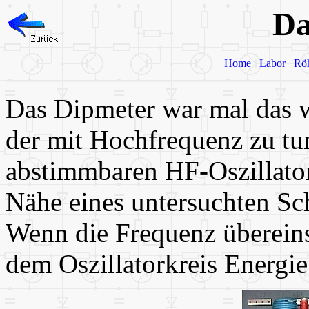
Da
Home
Labor
Rö
Das Dipmeter war mal das w
der mit Hochfrequenz zu tun
abstimmbaren HF-Oszillator
Nähe eines untersuchten Sc
Wenn die Frequenz übereins
dem Oszillatorkreis Energi