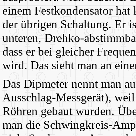
einem Festkondensator hat 
der übrigen Schaltung. Er i
unteren, Drehko-abstimmba
dass er bei gleicher Frequ
wird. Das sieht man an ein
Das Dipmeter nennt man auc
Ausschlag-Messgerät), weil 
Röhren gebaut wurden. Über
man die Schwingkreis-Ampl