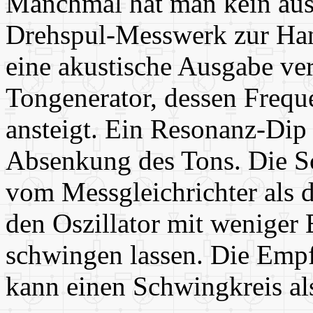
Manchmal hat man kein aus
Drehspul-Messwerk zur Hand
eine akustische Ausgabe ve
Tongenerator, dessen Freq
ansteigt. Ein Resonanz-Dip 
Absenkung des Tons. Die S
vom Messgleichrichter als 
den Oszillator mit weniger
schwingen lassen. Die Empfi
kann einen Schwingkreis al