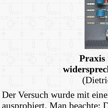
Praxis
widersprech
(Dietr
Der Versuch wurde mit ei
ausprobiert. Man beachte: 