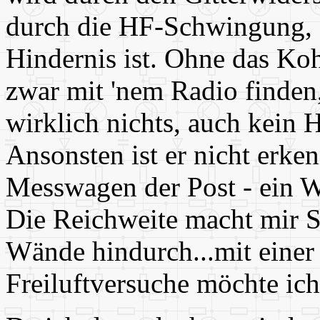
durch die HF-Schwingung, f
Hindernis ist. Ohne das K
zwar mit 'nem Radio finden,
wirklich nichts, auch kein 
Ansonsten ist er nicht erkenn
Messwagen der Post - ein Wo
Die Reichweite macht mir 
Wände hindurch...mit eine
Freiluftversuche möchte ich 