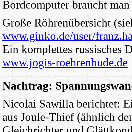
Bordcomputer braucht man 
Große Röhrenübersicht (sie
www.ginko.de/user/franz.h
Ein komplettes russisches D
www.jogis-roehrenbude.de
Nachtrag: Spannungswan
Nicolai Sawilla berichtet: 
aus Joule-Thief (ähnlich d
Gleichrichter und Glättkon