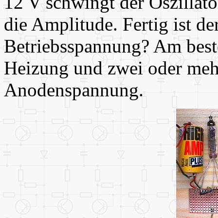
12 V schwingt der Oszillat
die Amplitude. Fertig ist d
Betriebsspannung? Am best
Heizung und zwei oder mehr
Anodenspannung.