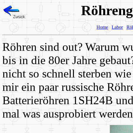
Röhreng
Home
Labor
Rö
Röhren sind out? Warum wu
bis in die 80er Jahre gebaut
nicht so schnell sterben wi
mir ein paar russische Röhr
Batterieröhren 1SH24B un
mal was ausprobiert werden