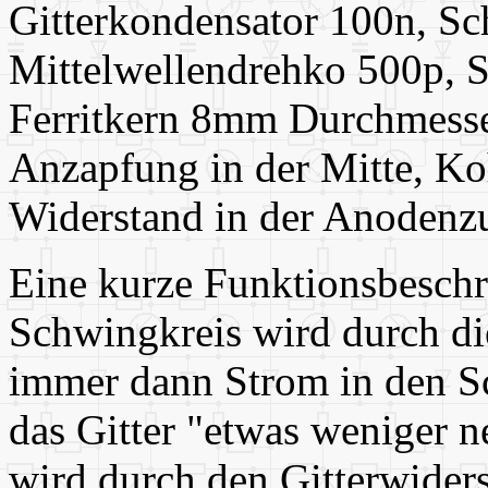
Gitterkondensator 100n, Sc
Mittelwellendrehko 500p, S
Ferritkern 8mm Durchmess
Anzapfung in der Mitte, Ko
Widerstand in der Anodenz
Eine kurze Funktionsbesch
Schwingkreis wird durch die
immer dann Strom in den Sc
das Gitter "etwas weniger n
wird durch den Gitterwiders