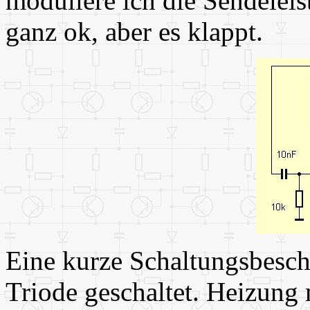
moduliere ich die Sendeleist
ganz ok, aber es klappt.
Eine kurze Schaltungsbesc
Triode geschaltet. Heizung 