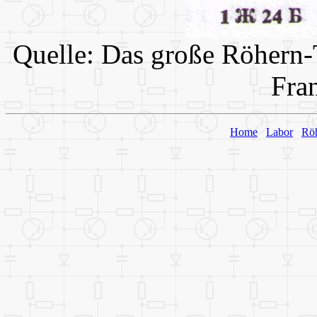
Quelle: Das große Röhern-
Fra
Home
Labor
Rö