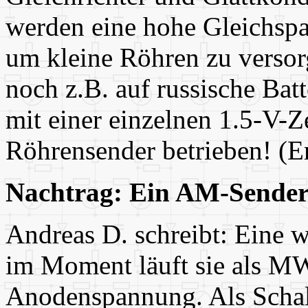
werden eine hohe Gleichsp
um kleine Röhren zu verso
noch z.B. auf russische Bat
mit einer einzelnen 1.5-V-Z
Röhrensender betrieben! (Er
Nachtrag: Ein AM-Sende
Andreas D. schreibt: Eine
im Moment läuft sie als MW
Anodenspannung. Als Schal