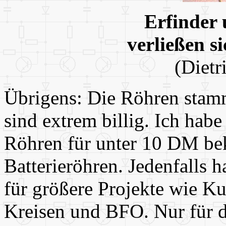
Erfinder 
verließen s
(Dietr
Übrigens: Die Röhren stam
sind extrem billig. Ich hab
Röhren für unter 10 DM b
Batterieröhren. Jedenfalls 
für größere Projekte wie K
Kreisen und BFO. Nur für 