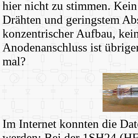
hier nicht zu stimmen. Kein
Drähten und geringstem Abs
konzentrischer Aufbau, kei
Anodenanschluss ist übrigen
mal?
Im Internet konnten die Da
werden: Bei der 1SH24 (HF