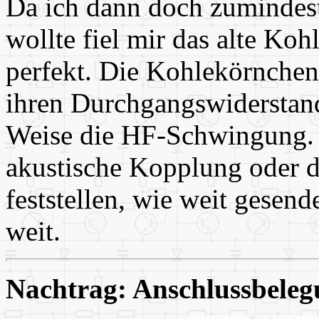
Da ich dann doch zumindes
wollte fiel mir das alte Ko
perfekt. Die Kohlekörnche
ihren Durchgangswiderstand
Weise die HF-Schwingung. 
akustische Kopplung oder d
feststellen, wie weit gesen
weit.
Nachtrag: Anschlussbele