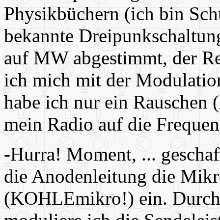
Physikbüchern (ich bin Schü
bekannte Dreipunkschaltun
auf MW abgestimmt, der Res
ich mich mit der Modulation
habe ich nur ein Rauschen 
mein Radio auf die Freque
-Hurra! Moment, ... geschaff
die Anodenleitung die Mikr
(KOHLEmikro!) ein. Durch