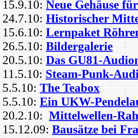
15.9.10:
Neue Gehäuse für
24.7.10:
Historischer Mitt
15.6.10:
Lernpaket Röhre
26.5.10:
Bildergalerie
20.5.10:
Das GU81-Audio
11.5.10:
Steam-Punk-Aud
5.5.10:
The Teabox
5.5.10:
Ein UKW-Pendela
20.2.10:
Mittelwellen-Ra
15.12.09:
Bausätze bei Fr