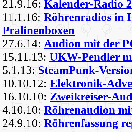
21.9.16:
Kalender-Radio 
11.1.16:
Röhrenradios in 
Pralinenboxen
27.6.14:
Audion mit der 
15.11.13:
UKW-Pendler mi
5.1.13:
SteamPunk-Version
10.10.12:
Elektronik-Adve
16.10.10:
Zweikreiser-A
4.10.10:
Röhrenaudion mi
24.9.10:
Röhrenfassung re