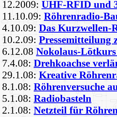
12.2009:
UHF-RFID und 
11.10.09:
Röhrenradio-Bau
4.10.09:
Das Kurzwellen-R
10.2.09:
Pressemitteilung
6.12.08
Nokolaus-Lötkurs 
7.4.08:
Drehkoachse verlä
29.1.08:
Kreative Röhrenr
8.1.08:
Röhrenversuche au
5.1.08:
Radiobasteln
2.1.08:
Netzteil für Röhre