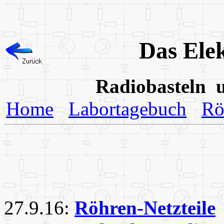
Das Ele
Radiobasteln 
Home
Labortagebuch
Rö
27.9.16
:
Röhren-Netzteile