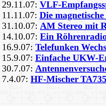
29.11.07:
VLF-Empfangss
11.11.07:
Die magnetische
31.10.07:
AM Stereo mit 
14.10.07:
Ein Röhrenradio
16.9.07:
Telefunken Wech
15.9.07:
Einfache UKW-E
30.7.07:
Antennenversuche
7.4.07:
HF-Mischer TA73