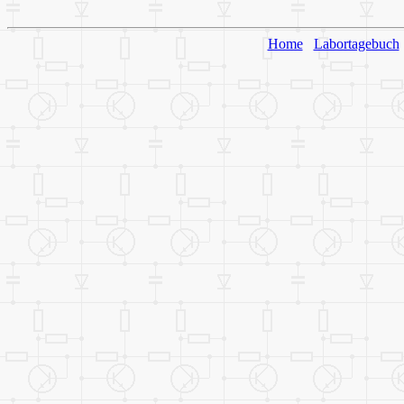
Home
Labortagebuch