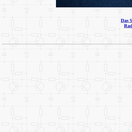
Das 
Rad