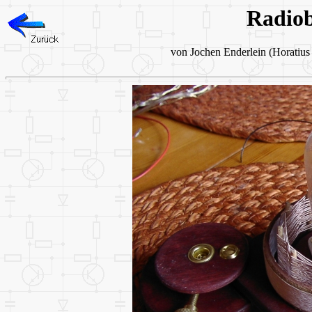
Radiob
von Jochen Enderlein (Horatiu