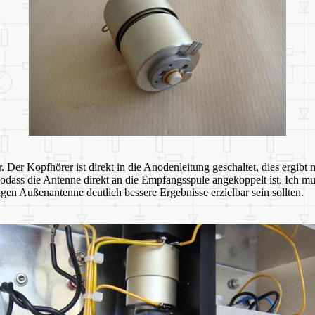
r. Der Kopfhörer ist direkt in die Anodenleitung geschaltet, dies ergi
 sodass die Antenne direkt an die Empfangsspule angekoppelt ist. Ich 
en Außenantenne deutlich bessere Ergebnisse erzielbar sein sollten.