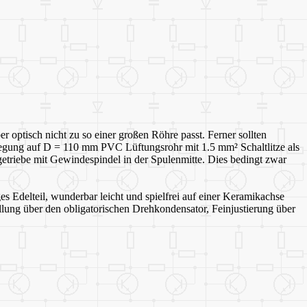
er optisch nicht zu so einer großen Röhre passt. Ferner sollten
egung auf D = 110 mm PVC Lüftungsrohr mit 1.5 mm² Schaltlitze als
triebe mit Gewindespindel in der Spulenmitte. Dies bedingt zwar
es Edelteil, wunderbar leicht und spielfrei auf einer Keramikachse
ellung über den obligatorischen Drehkondensator, Feinjustierung über