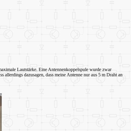
bt maximale Lautstärke. Eine Antennenkoppelspule wurde zwar
muss allerdings dazusagen, dass meine Antenne nur aus 5 m Draht an