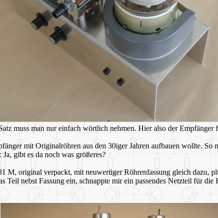
Satz muss man nur einfach wörtlich nehmen. Hier also der Empfänger fü
pfänger mit Originalröhren aus den 30iger Jahren aufbauen wollte. So
 Ja, gibt es da noch was größeres?
81 M, original verpackt, mit neuwertiger Röhrenfassung gleich dazu, pl
 Teil nebst Fassung ein, schnappte mir ein passendes Netzteil für die