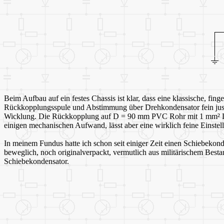
Beim Aufbau auf ein festes Chassis ist klar, dass eine klassische, fin
Rückkopplungsspule und Abstimmung über Drehkondensator fein justi
Wicklung. Die Rückkopplung auf D = 90 mm PVC Rohr mit 1 mm² Litze.
einigen mechanischen Aufwand, lässt aber eine wirklich feine Einstel
In meinem Fundus hatte ich schon seit einiger Zeit einen Schiebekonde
beweglich, noch originalverpackt, vermutlich aus militärischem Bestan
Schiebekondensator.