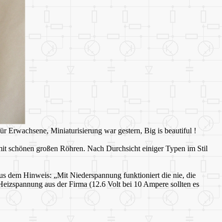
r Erwachsene, Miniaturisierung war gestern, Big is beautiful !
 mit schönen großen Röhren. Nach Durchsicht einiger Typen im Stil
us dem Hinweis: „Mit Niederspannung funktioniert die nie, die
 Heizspannung aus der Firma (12.6 Volt bei 10 Ampere sollten es