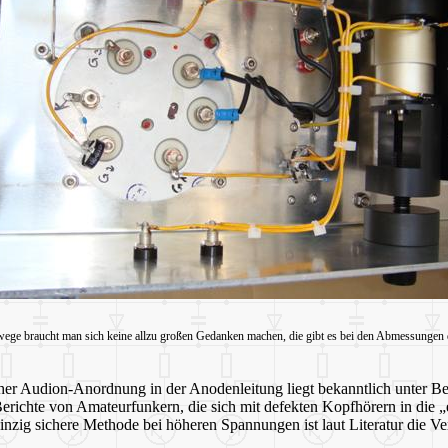
ge braucht man sich keine allzu großen Gedanken machen, die gibt es bei den Abmessungen d
her Audion-Anordnung in der Anodenleitung liegt bekanntlich unter Be
uf Berichte von Amateurfunkern, die sich mit defekten Kopfhörern in di
inzig sichere Methode bei höheren Spannungen ist laut Literatur die Ve