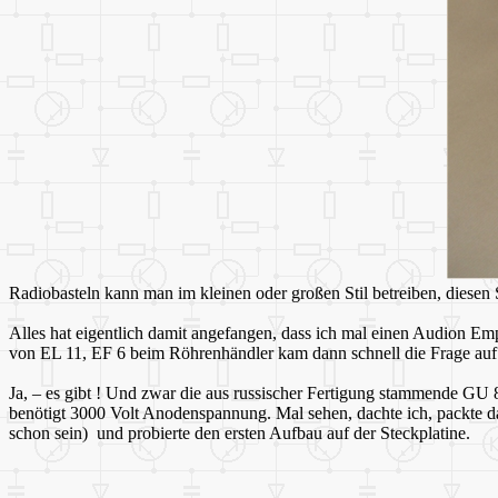
Radiobasteln kann man im kleinen oder großen Stil betreiben, diesen 
Alles hat eigentlich damit angefangen, dass ich mal einen Audion Em
von EL 11, EF 6 beim Röhrenhändler kam dann schnell die Frage auf:
Ja, – es gibt ! Und zwar die aus russischer Fertigung stammende GU 
benötigt 3000 Volt Anodenspannung. Mal sehen, dachte ich, packte das
schon sein) und probierte den ersten Aufbau auf der Steckplatine.