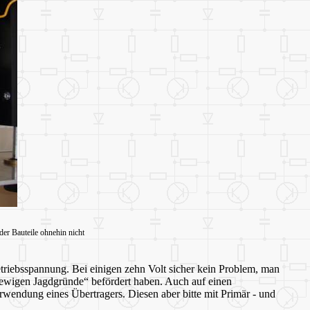
er Bauteile ohnehin nicht
triebsspannung. Bei einigen zehn Volt sicher kein Problem, man
e „ewigen Jagdgründe“ befördert haben. Auch auf einen
rwendung eines Übertragers. Diesen aber bitte mit Primär - und