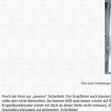
Über kurze Verbindungswe
Noch ein Wort zur „inneren“ Sicherheit. Der Kopfhörer nach klassisc
sollte aber nicht übertreiben. Im Internet trifft man immer wieder a
Koppelkondensator würde ich mich an dieser Stelle nicht verlassen. E
Sekundärwicklungen auf getrennten Schenkeln!