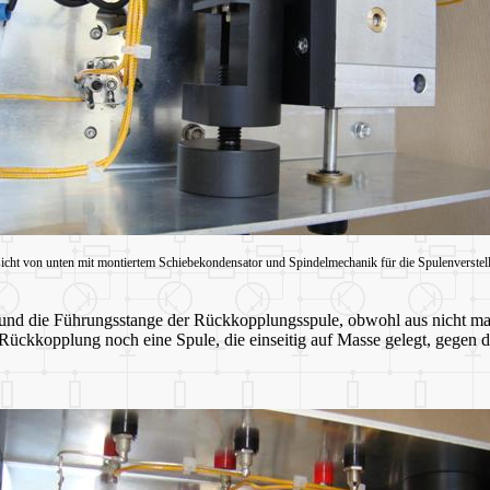
icht von unten mit montiertem Schiebekondensator und Spindelmechanik für die Spulenverstel
l und die Führungsstange der Rückkopplungsspule, obwohl aus nicht m
Rückkopplung noch eine Spule, die einseitig auf Masse gelegt, gegen 