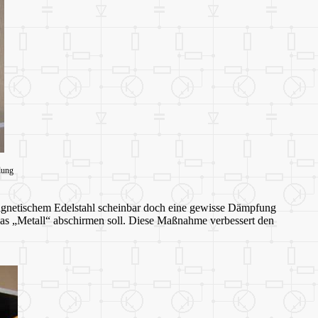
lung
agnetischem Edelstahl scheinbar doch eine gewisse Dämpfung
das „Metall“ abschirmen soll. Diese Maßnahme verbessert den