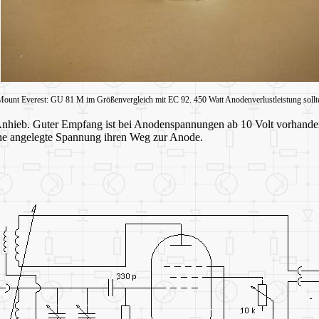
unt Everest: GU 81 M im Größenvergleich mit EC 92. 450 Watt Anodenverlustleistung sollten
Anhieb. Guter Empfang ist bei Anodenspannungen ab 10 Volt vorhanden, 
ne angelegte Spannung ihren Weg zur Anode.