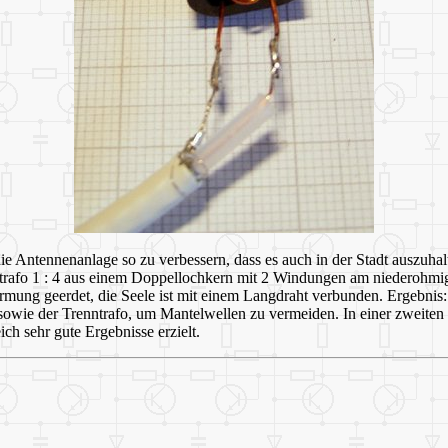
die Antennenanlage so zu verbessern, dass es auch in der Stadt auszuha
renntrafo 1 : 4 aus einem Doppellochkern mit 2 Windungen am niedero
mung geerdet, die Seele ist mit einem Langdraht verbunden. Ergebnis: 
owie der Trenntrafo, um Mantelwellen zu vermeiden. In einer zweiten V
ch sehr gute Ergebnisse erzielt.