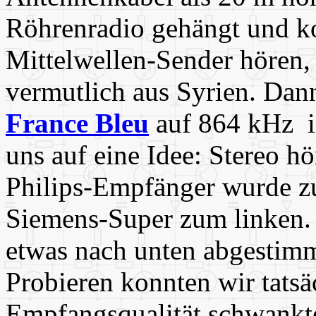
Röhrenradio gehängt und k
Mittelwellen-Sender hören,
vermutlich aus Syrien. Da
France Bleu
auf 864 kHz in
uns auf eine Idee: Stereo h
Philips-Empfänger wurde zu
Siemens-Super zum linken.
etwas nach unten abgestimm
Probieren konnten wir tatsä
Empfangsqualität schwankte