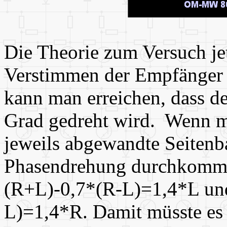
Die Theorie zum Versuch je
Verstimmen der Empfänger a
kann man erreichen, dass d
Grad gedreht wird. Wenn m
jeweils abgewandte Seiten
Phasendrehung durchkommt,
(R+L)-0,7*(R-L)=1,4*L und
L)=1,4*R. Damit müsste es 