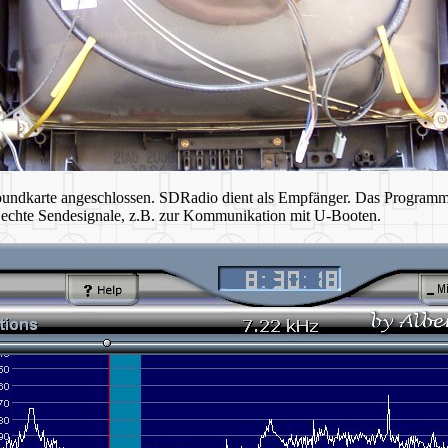
oundkarte angeschlossen. SDRadio dient als Empfänger. Das Programm 
h echte Sendesignale, z.B. zur Kommunikation mit U-Booten.