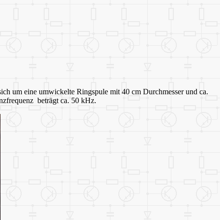
t sich um eine umwickelte Ringspule mit 40 cm Durchmesser und ca.
nzfrequenz beträgt ca. 50 kHz.