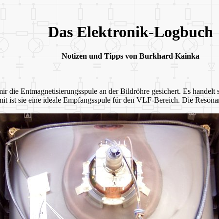
Das Elektronik-Logbuch
Notizen und Tipps von Burkhard Kainka
mir die Entmagnetisierungsspule an der Bildröhre gesichert. Es handel
t ist sie eine ideale Empfangsspule für den VLF-Bereich. Die Resona