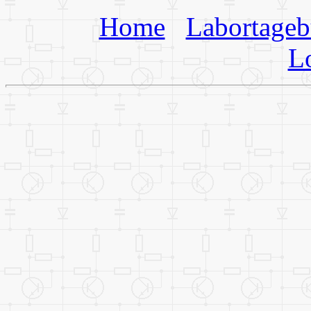
Home
Labortage
L