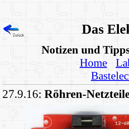
Das Ele
Notizen und Tipp
Home
La
Bastele
27.9.16:
Röhren-Netzteil