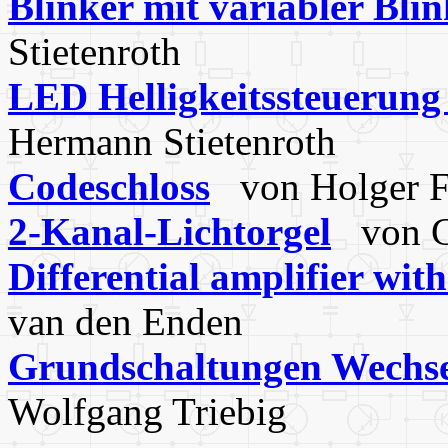
Blinker mit variabler Bli
Stietenroth
LED Helligkeitssteuerung m
Hermann Stietenroth
Codeschloss
von Holger Fr
2-Kanal-Lichtorgel
von G
Differential amplifier with
van den Enden
Grundschaltungen Wechse
Wolfgang Triebig