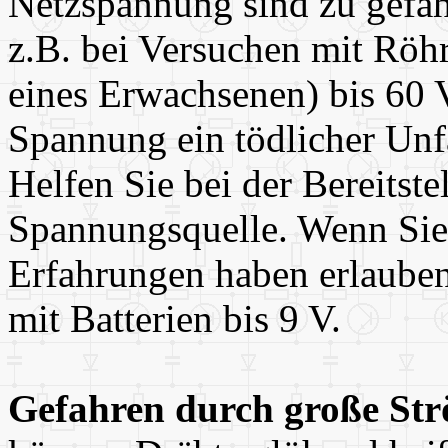
Netzspannung sind zu gefäh
z.B. bei Versuchen mit Röh
eines Erwachsenen) bis 60 V
Spannung ein tödlicher Unfa
Helfen Sie bei der Bereitste
Spannungsquelle. Wenn Sie 
Erfahrungen haben erlauben
mit Batterien bis 9 V.
Gefahren durch große St