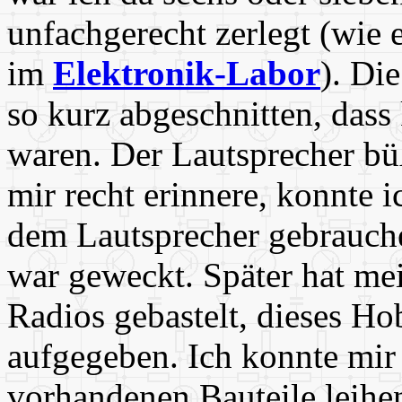
unfachgerecht zerlegt (wie 
im
Elektronik-Labor
). Di
so kurz abgeschnitten, dass
waren. Der Lautsprecher bü
mir recht erinnere, konnte 
dem Lautsprecher gebrauche
war geweckt. Später hat mei
Radios gebastelt, dieses H
aufgegeben. Ich konnte mir
vorhandenen Bauteile leihen