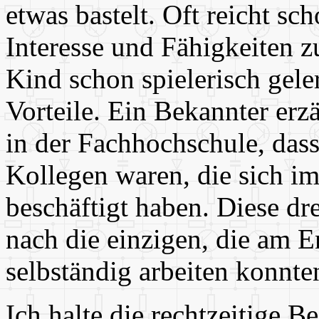
etwas bastelt. Oft reicht sc
Interesse und Fähigkeiten z
Kind schon spielerisch geler
Vorteile. Ein Bekannter erz
in der Fachhochschule, dass
Kollegen waren, die sich i
beschäftigt haben. Diese dr
nach die einzigen, die am 
selbständig arbeiten konnte
Ich halte die rechtzeitige B