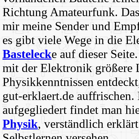
Richtung Amateurfunk. Das m
mir meine Sender und Empfä
es gibt viele Wege in die E
Basteleck
e auf dieser Seit
mit der Elektronik größere 
Physikkenntnissen entdeckt,
gut-erklaert.de auffrische
aufgegliedert findet man hie
Physik
, verständlich erkl
Selbstlernen versehen.