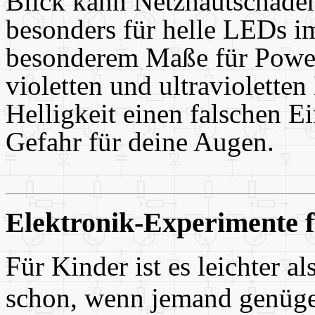
Blick kann Netzhautschäden
besonders für helle LEDs i
besonderem Maße für Power
violetten und ultraviolette
Helligkeit einen falschen E
Gefahr für deine Augen.
Elektronik-Experimente 
Für Kinder ist es leichter a
schon, wenn jemand genügen