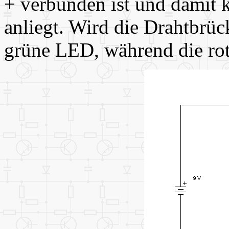
+ verbunden ist und damit
anliegt. Wird die Drahtbrüc
grüne LED, während die rot