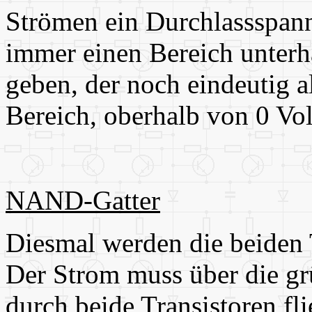
Strömen ein Durchlassspann
immer einen Bereich unter
geben, der noch eindeutig a
Bereich, oberhalb von 0 Volt
NAND-Gatter
Diesmal werden die beiden T
Der Strom muss über die g
durch beide Transistoren fl