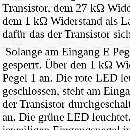
Transistor, dem 27 kΩ Wide
dem 1 kΩ Widerstand als La
dafür das der Transistor sich
Solange am Eingang E Pegel 
gesperrt. Über den 1 kΩ Wi
Pegel 1 an. Die rote LED le
geschlossen, steht am Eing
der Transistor durchgeschal
an. Die grüne LED leuchtet.
jeweiligen Eingangspegel in