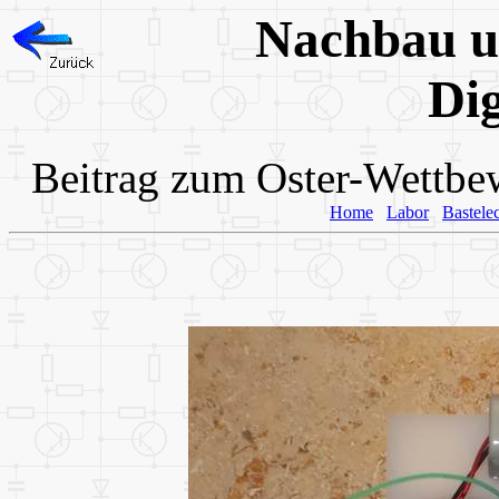
Nachbau u
Dig
Beitrag zum Oster-Wettbe
Home
Labor
Bastele