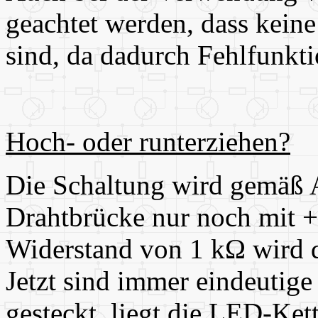
geachtet werden, dass kein
sind, da dadurch Fehlfunkti
Hoch- oder runterziehen?
Die Schaltung wird gemäß A
Drahtbrücke nur noch mit +
Widerstand von 1 kΩ wird di
Jetzt sind immer eindeutige
gesteckt, liegt die LED-Ket