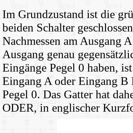
Im Grundzustand ist die gr
beiden Schalter geschlosse
Nachmessen am Ausgang A st
Ausgang genau gegensätzlic
Eingänge Pegel 0 haben, is
Eingang A oder Eingang B P
Pegel 0. Das Gatter hat da
ODER, in englischer Kurzf