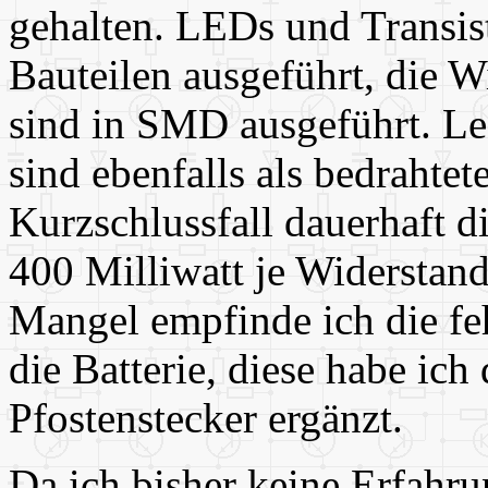
gehalten. LEDs und Transis
Bauteilen ausgeführt, die 
sind in SMD ausgeführt. Le
sind ebenfalls als bedrahtet
Kurzschlussfall dauerhaft d
400 Milliwatt je Widerstan
Mangel empfinde ich die fe
die Batterie, diese habe ich
Pfostenstecker ergänzt.
Da ich bisher keine Erfahr