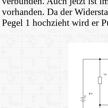
verbunden. Auch jetzt ist i
vorhanden. Da der Widersta
Pegel 1 hochzieht wird er P