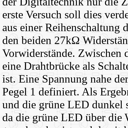
der Digitaltechnik nur die 
erste Versuch soll dies verd
aus einer Reihenschaltung
den beiden 27k
Ω
Widerständ
Vorwiderstände. Zwischen d
eine Drahtbrücke als Schalt
ist. Eine Spannung nahe de
Pegel 1 definiert. Als Ergeb
und die grüne LED dunkel se
da die grüne LED über die 