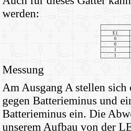
Auch für dieses Gatter kann
werden:
E1
0
0
1
1
Messung
Am Ausgang A stellen sich 
gegen Batterieminus und ein
Batterieminus ein. Die Abw
unserem Aufbau von der LED