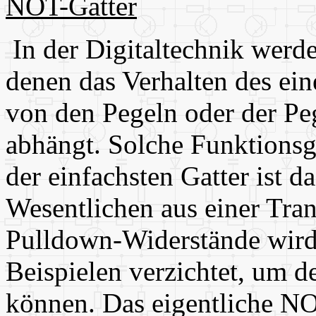
NOT-Gatter
In der Digitaltechnik werd
denen das Verhalten des ei
von den Pegeln oder der P
abhängt. Solche Funktionsg
der einfachsten Gatter ist d
Wesentlichen aus einer Tran
Pulldown-Widerstände wird
Beispielen verzichtet, um d
können. Das eigentliche NO