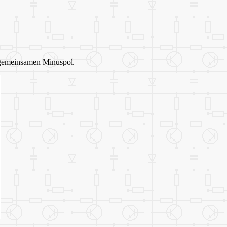
n gemeinsamen Minuspol.