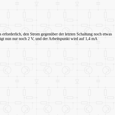
es erforderlich, den Strom gegenüber der letzten Schaltung noch etwas
rägt nun nur noch 2 V, und der Arbeitspunkt wird auf 1,4 mA