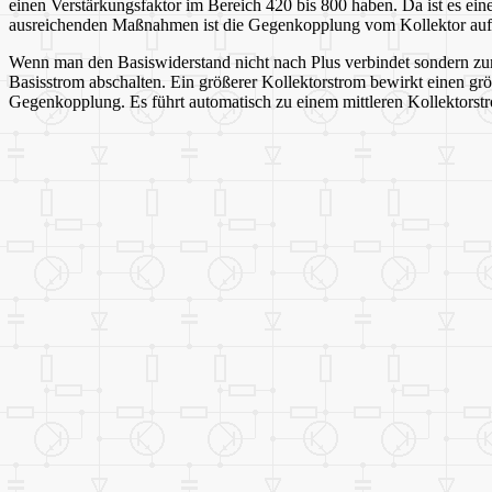
einen Verstärkungsfaktor im Bereich 420 bis 800 haben. Da ist es ein
ausreichenden Maßnahmen ist die Gegenkopplung vom Kollektor auf 
Wenn man den Basiswiderstand nicht nach Plus verbindet sondern zum K
Basisstrom abschalten. Ein größerer Kollektorstrom bewirkt einen g
Gegenkopplung. Es führt automatisch zu einem mittleren Kollektorst