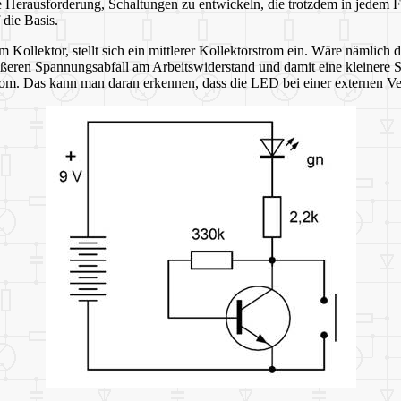
e Herausforderung, Schaltungen zu entwickeln, die trotzdem in jedem Fal
die Basis.
ollektor, stellt sich ein mittlerer Kollektorstrom ein. Wäre nämlich de
rößeren Spannungsabfall am Arbeitswiderstand und damit eine kleinere
rom. Das kann man daran erkennen, dass die LED bei einer externen Ver