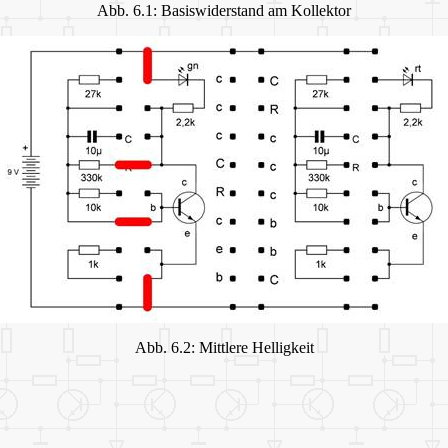
Abb. 6.1: Basiswiderstand am Kollektor
Abb. 6.2: Mittlere Helligkeit