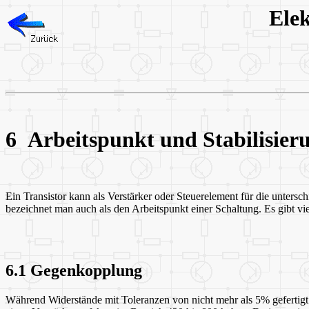
Elek
6 Arbeitspunkt und Stabilisier
Ein Transistor kann als Verstärker oder Steuerelement für die unters
bezeichnet man auch als den Arbeitspunkt einer Schaltung. Es gibt vie
6.1 Gegenkopplung
Während Widerstände mit Toleranzen von nicht mehr als 5% gefertig