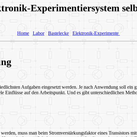
tronik-Experimentiersystem selb
Home
Labor
Bastelecke
Elektronik-Experimente
ung
chiedlichsten Aufgaben eingesetzt werden. Je nach Anwendung soll ein g
le Einflüsse auf den Arbeitspunkt. Und es gibt unterschiedlichen Metho
t werden, muss man beim Stromverstärkungsfaktor eines Transistors 