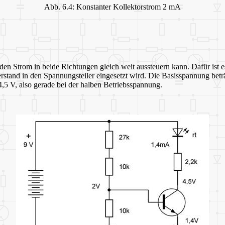
Abb. 6.4: Konstanter Kollektorstrom 2 mA
 den Strom in beide Richtungen gleich weit aussteuern kann. Dafür ist 
derstand in den Spannungsteiler eingesetzt wird. Die Basisspannung bet
4,5 V, also gerade bei der halben Betriebsspannung.