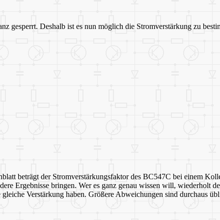
ganz gesperrt. Deshalb ist es nun möglich die Stromverstärkung zu best
tenblatt beträgt der Stromverstärkungsfaktor des BC547C bei einem Ko
ere Ergebnisse bringen. Wer es ganz genau wissen will, wiederholt den
ie gleiche Verstärkung haben. Größere Abweichungen sind durchaus übl