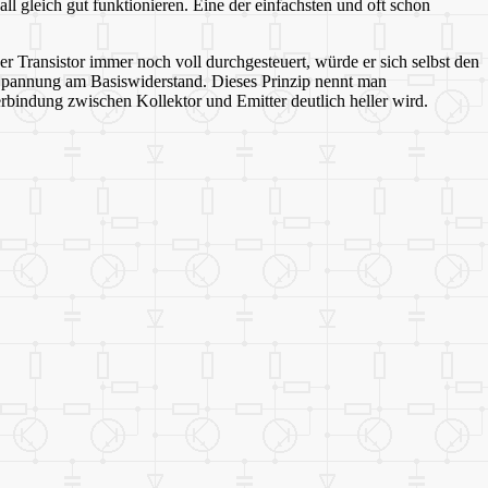
l gleich gut funktionieren. Eine der einfachsten und oft schon
r Transistor immer noch voll durchgesteuert, würde er sich selbst den
 Spannung am Basiswiderstand. Dieses Prinzip nennt man
bindung zwischen Kollektor und Emitter deutlich heller wird.