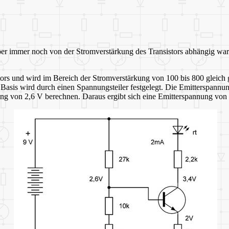
r aber immer noch von der Stromverstärkung des Transistors abhängig 
stors und wird im Bereich der Stromverstärkung von 100 bis 800 gleich 
sis wird durch einen Spannungsteiler festgelegt. Die Emitterspannung 
ung von 2,6 V berechnen. Daraus ergibt sich eine Emitterspannung von