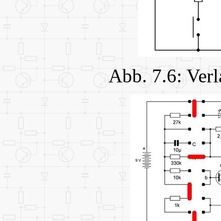
Abb. 7.6: Ver