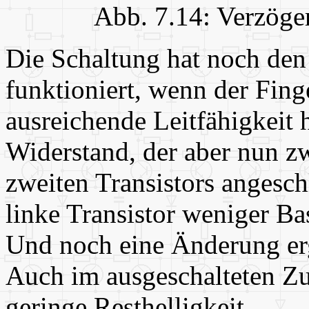
Abb. 7.14: Verzöge
Die Schaltung hat noch den N
funktioniert, wenn der Fing
ausreichende Leitfähigkeit h
Widerstand, der aber nun z
zweiten Transistors angesch
linke Transistor weniger Ba
Und noch eine Änderung ergi
Auch im ausgeschalteten Zu
geringe Resthelligkeit.