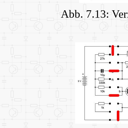
Abb. 7.13: Ve