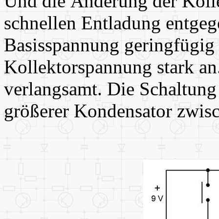
Und die Änderung der Koll
schnellen Entladung entge
Basisspannung geringfügig s
Kollektorspannung stark a
verlangsamt. Die Schaltung 
größerer Kondensator zwisc