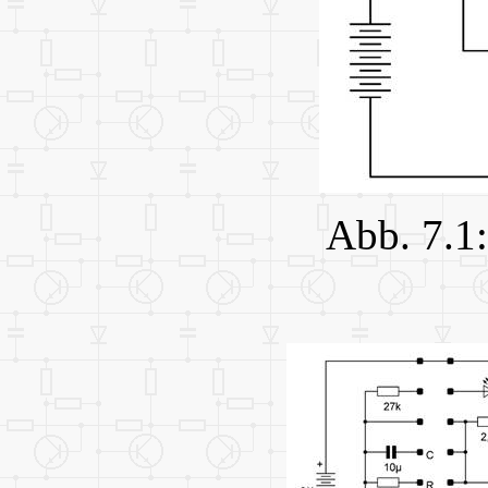
Abb. 7.1: