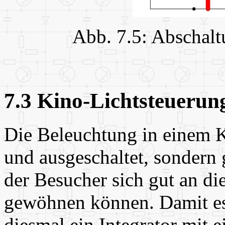
Abb. 7.5: Abschal
7.3 Kino-Lichtsteuerun
Die Beleuchtung in einem K
und ausgeschaltet, sondern
der Besucher sich gut an di
gewöhnen können. Damit es
diesmal ein Integrator mit 