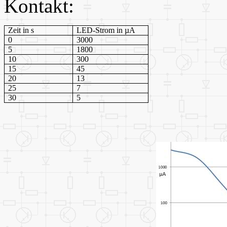
Kontakt:
Zeit in s
LED-Strom in µA
0
3000
5
1800
10
300
15
45
20
13
25
7
30
5