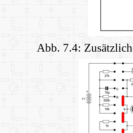
Abb. 7.4: Zusätzlic