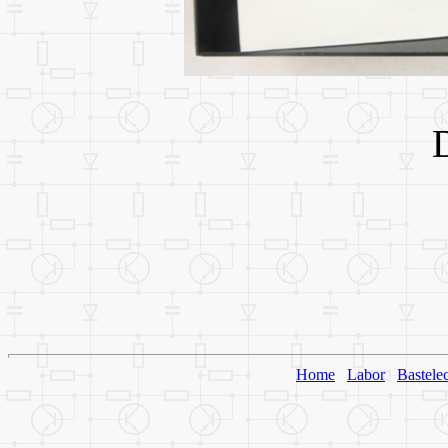
Home
Labor
Bastele