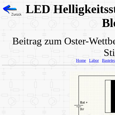
LED Helligkeitss
Bl
Beitrag zum Oster-Wett
St
Home
Labor
Bastele