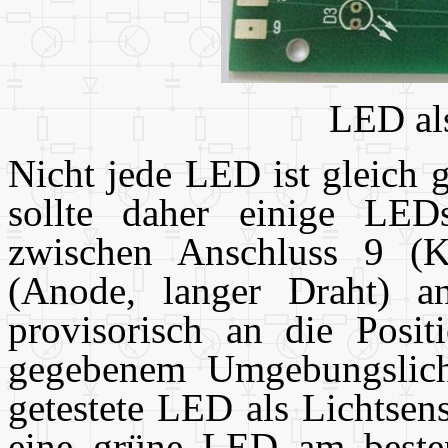
LED als
Nicht jede LED ist gleich 
sollte daher einige LED
zwischen Anschluss 9 (K
(Anode, langer Draht) an
provisorisch an die Posi
gegebenem Umgebungslicht 
getestete LED als Lichtsens
eine grüne LED am besten