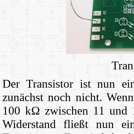
Tran
Der Transistor ist nun ei
zunächst noch nicht. Wenn
100 k
Ω
zwischen 11 und 1
Widerstand fließt nun ei