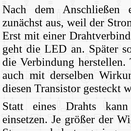
Nach dem Anschließen e
zunächst aus, weil der Stro
Erst mit einer Drahtverbin
geht die LED an. Später so
die Verbindung herstellen.
auch mit derselben Wirkun
diesen Transistor gesteckt 
Statt eines Drahts kan
einsetzen. Je größer der W