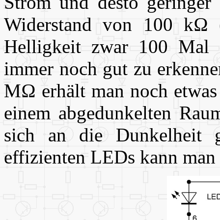
Strom und desto geringer
Widerstand von 100 k
Ω
(
Helligkeit zwar 100 Mal g
immer noch gut zu erkenne
M
Ω
erhält man noch etwas 
einem abgedunkelten Raum
sich an die Dunkelheit 
effizienten LEDs kann man