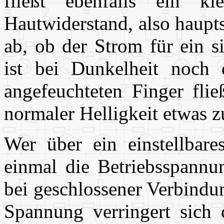
fließt ebenfalls ein 
Hautwiderstand, also haupt
ab, ob der Strom für ein s
ist bei Dunkelheit noch
angefeuchteten Finger fli
normaler Helligkeit etwas zu
Wer über ein einstellbares
einmal die Betriebsspannun
bei geschlossener Verbindu
Spannung verringert sich d