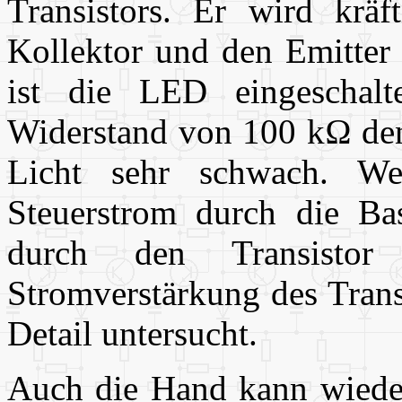
Transistors. Er wird kräf
Kollektor und den Emitter 
ist die LED eingeschal
Widerstand von 100 k
Ω
den
Licht sehr schwach. W
Steuerstrom durch die Basi
durch den Transistor
Stromverstärkung des Trans
Detail untersucht.
Auch die Hand kann wieder