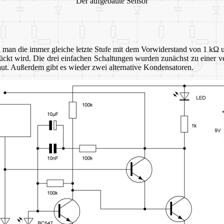
Der aufgebaute Sensor
 man die immer gleiche letzte Stufe mit dem Vorwiderstand von 1 k
Ω
u
tückt wird. Die drei einfachen Schaltungen wurden zunächst zu einer v
ut. Außerdem gibt es wieder zwei alternative Kondensatoren.