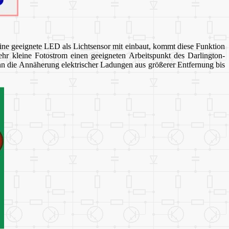
ne geeignete LED als Lichtsensor mit einbaut, kommt diese Funktion
sehr kleine Fotostrom einen geeigneten Arbeitspunkt des Darlington-
dann die Annäherung elektrischer Ladungen aus größerer Entfernung bis