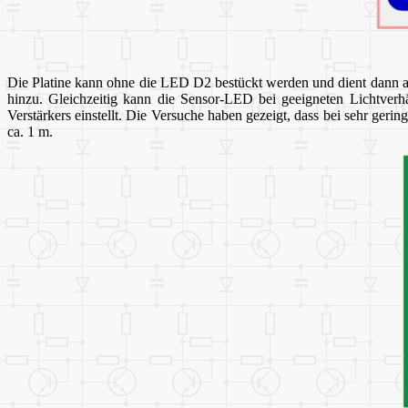
Die Platine kann ohne die LED D2 bestückt werden und dient dann a
hinzu. Gleichzeitig kann die Sensor-LED bei geeigneten Lichtverhäl
Verstärkers einstellt. Die Versuche haben gezeigt, dass bei sehr ger
ca. 1 m.