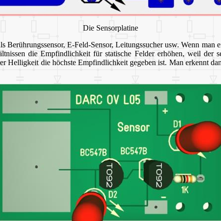
Die Sensorplatine
ls Berührungssensor, E-Feld-Sensor, Leitungssucher usw. Wenn man ei
tnissen die Empfindlichkeit für statische Felder erhöhen, weil der 
inger Helligkeit die höchste Empfindlichkeit gegeben ist. Man erkennt 