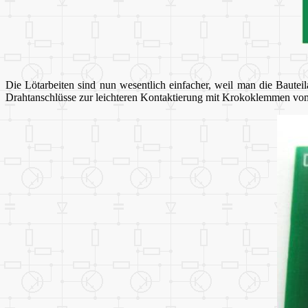
Die Lötarbeiten sind nun wesentlich einfacher, weil man die Baute
Drahtanschlüsse zur leichteren Kontaktierung mit Krokoklemmen vom