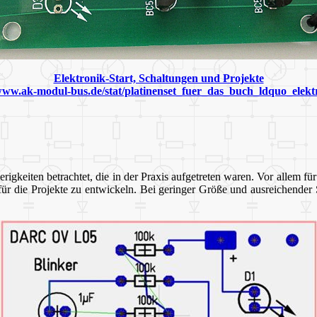
Elektronik-Start, Schaltungen und Projekte
/www.ak-modul-bus.de/stat/platinenset_fuer_das_buch_ldquo_elekt
rigkeiten betrachtet, die in der Praxis aufgetreten waren. Vor allem fü
 für die Projekte zu entwickeln. Bei geringer Größe und ausreichende