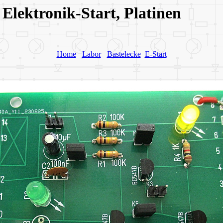
Elektronik-Start, Platinen
Home
Labor
Bastelecke
E-Start