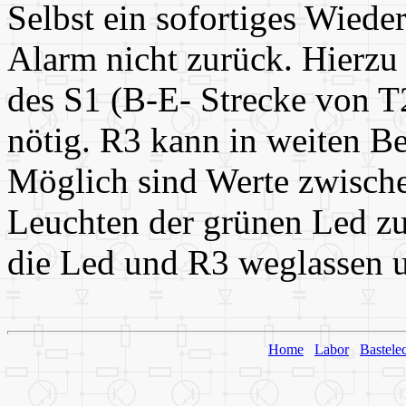
Selbst ein sofortiges Wieder
Alarm nicht zurück. Hierzu 
des S1 (B-E- Strecke von T2
nötig. R3 kann in weiten B
Möglich sind Werte zwisc
Leuchten der grünen Led z
die Led und R3 weglassen u
Home
Labor
Bastele