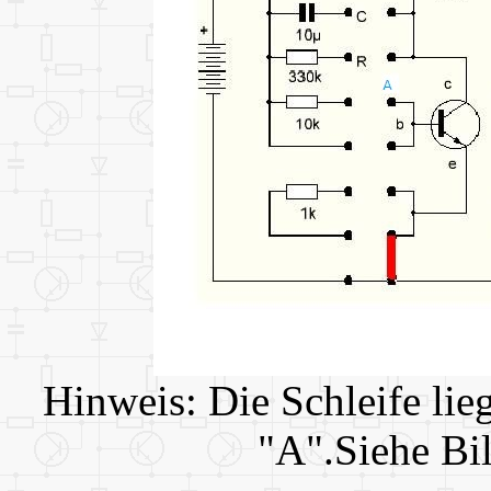
Hinweis: Die Schleife li
"A".Siehe Bi