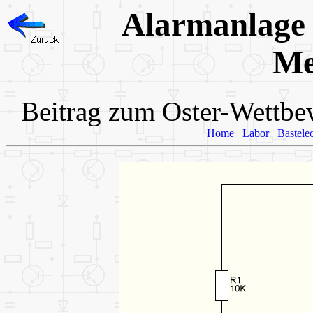
Alarmanlage
Me
Beitrag zum Oster-Wettb
Home
Labor
Bastele