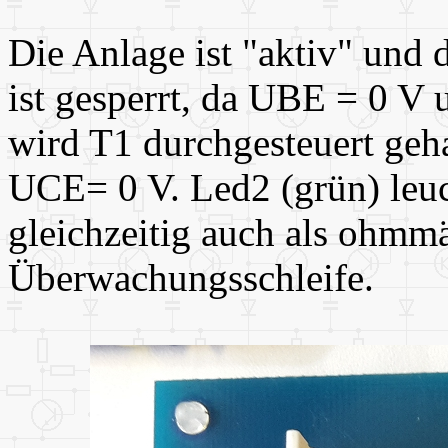
Die Anlage ist "aktiv" und d
ist gesperrt, da UBE = 0 V
wird T1 durchgesteuert geh
UCE= 0 V. Led2 (grün) leuc
gleichzeitig auch als ohmm
Überwachungsschleife.