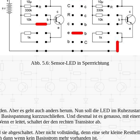
Abb. 5.6: Sensor-LED in Sperrrichtung
den. Aber es geht auch anders herum. Nun soll die LED im Ruhezustan
 Basisspannung kurzzuschließen. Und diesmal ist es genauso, mit eine
nn er leitet, schaltet der den rechten Transistor ab.
e abgeschaltet. Aber nicht vollständig, denn eine sehr kleine Resthell
uch dann wenn kein Basisstrom mehr vorhanden ist.