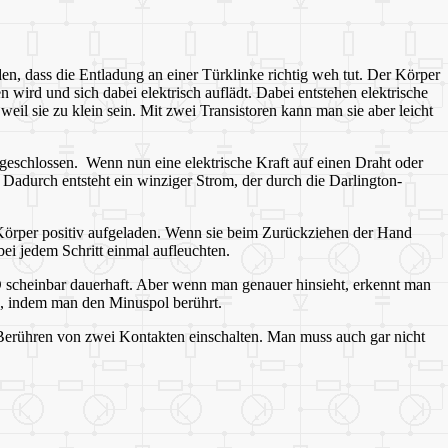
n, dass die Entladung an einer Türklinke richtig weh tut. Der Körper
wird und sich dabei elektrisch auflädt. Dabei entstehen elektrische
il sie zu klein sein. Mit zwei Transistoren kann man sie aber leicht
ngeschlossen. Wenn nun eine elektrische Kraft auf einen Draht oder
 Dadurch entsteht ein winziger Strom, der durch die Darlington-
örper positiv aufgeladen. Wenn sie beim Zurückziehen der Hand
i jedem Schritt einmal aufleuchten.
 scheinbar dauerhaft. Aber wenn man genauer hinsieht, erkennt man
n, indem man den Minuspol berührt.
Berühren von zwei Kontakten einschalten. Man muss auch gar nicht