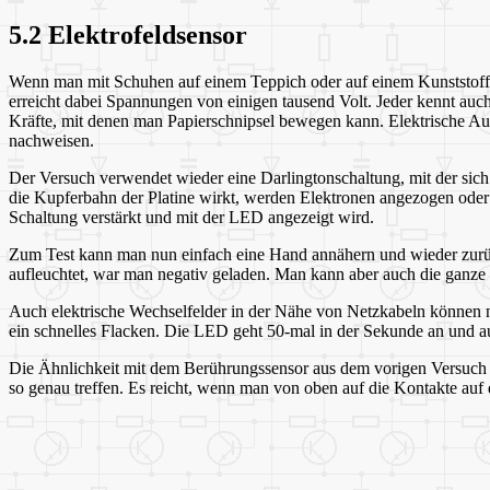
5.2 Elektrofeldsensor
Wenn man mit Schuhen auf einem Teppich oder auf einem Kunststoffbod
erreicht dabei Spannungen von einigen tausend Volt. Jeder kennt auch
Kräfte, mit denen man Papierschnipsel bewegen kann. Elektrische Aufl
nachweisen.
Der Versuch verwendet wieder eine Darlingtonschaltung, mit der sich
die Kupferbahn der Platine wirkt, werden Elektronen angezogen oder 
Schaltung verstärkt und mit der LED angezeigt wird.
Zum Test kann man nun einfach eine Hand annähern und wieder zurü
aufleuchtet, war man negativ geladen. Man kann aber auch die ganze
Auch elektrische Wechselfelder in der Nähe von Netzkabeln können 
ein schnelles Flacken. Die LED geht 50-mal in der Sekunde an und a
Die Ähnlichkeit mit dem Berührungssensor aus dem vorigen Versuch f
so genau treffen. Es reicht, wenn man von oben auf die Kontakte auf d