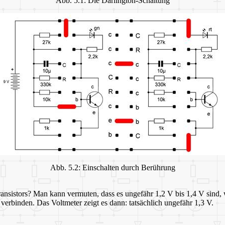
Abb. 5.1: Die Darlington-Schaltung
Abb. 5.2: Einschalten durch Berührung
ransistors? Man kann vermuten, dass es ungefähr 1,2 V bis 1,4 V sind, 
rbinden. Das Voltmeter zeigt es dann: tatsächlich ungefähr 1,3 V.