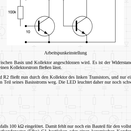
Arbeitspunkeinstellung
schen Basis und Kollektor angeschlossen wird. Es ist der Widerstan
inen Kollektorstrom fließen lässt.
R2 fließt nun durch den Kollektor des linken Transistors, und nur ein
ßen Teil seines Basisstroms weg. Die LED leuchtet daher nur noch sc
falls 100 k
Ω eingelötet. Damit fehlt nur noch ein Bauteil für den voll