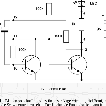
Blinker mit Elko
s Blinken so schnell, dass es für unser Auge wie ein gleichförmiges
 die Schwingungen zu sehen. Der leuchtende Punkt löst sich dann in un