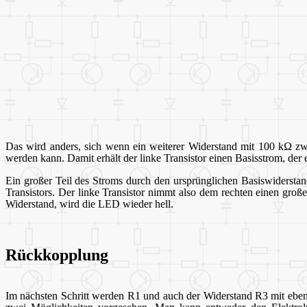
Das wird anders, sich wenn ein weiterer Widerstand mit 100 k
Ω
zwi
werden kann. Damit erhält der linke Transistor einen Basisstrom, der e
Ein großer Teil des Stroms durch den ursprünglichen Basiswiderstand 
Transistors. Der linke Transistor nimmt also dem rechten einen gro
Widerstand, wird die LED wieder hell.
Rückkopplung
Im nächsten Schritt werden R1 und auch der Widerstand R3 mit eben