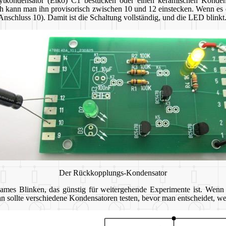
ytkondensator (Elko) C1 bestücken oder einen keramischen Konde
 kann man ihn provisorisch zwischen 10 und 12 einstecken. Wenn es ei
nschluss 10). Damit ist die Schaltung vollständig, und die LED blinkt
Der Rückkopplungs-Kondensator
ames Blinken, das günstig für weitergehende Experimente ist. Wenn e
 sollte verschiedene Kondensatoren testen, bevor man entscheidet, welc