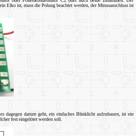
nsator oder Folienkondensator C2 oder auch beide zusammen. Der
n Elko ist, muss die Polung beachtet werden, der Minusanschluss ist
.
s dagegen darum geht, ein einfaches Blinklicht aufzubauen, ist ein
her fest eingelötet werden soll.