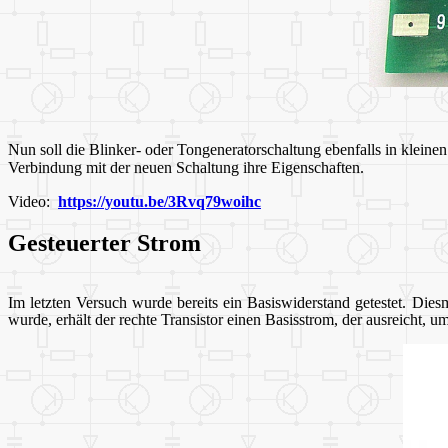
Nun soll die Blinker- oder Tongeneratorschaltung ebenfalls in kleine
Verbindung mit der neuen Schaltung ihre Eigenschaften.
Video:
https://youtu.be/3Rvq79woihc
Gesteuerter Strom
Im letzten Versuch wurde bereits ein Basiswiderstand getestet. Dies
wurde, erhält der rechte Transistor einen Basisstrom, der ausreicht, u